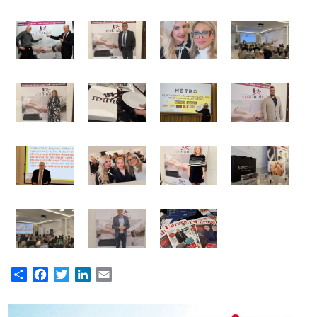
Share
Facebook
Twitter
LinkedIn
Email