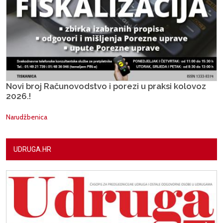
Novi broj Računovodstvo i porezi u praksi kolovoz
2026.!
Narudžbenica
UDRUGA.HR