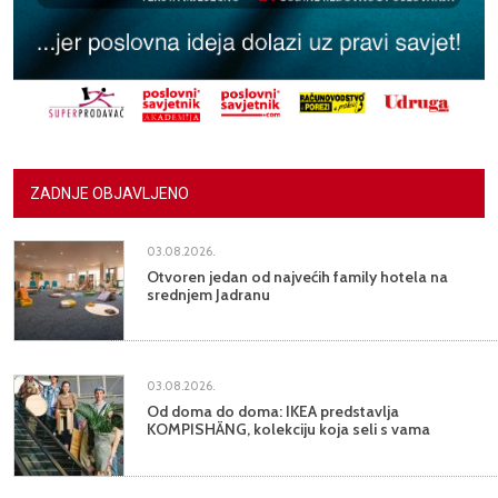
ZADNJE OBJAVLJENO
03.08.2026.
Otvoren jedan od najvećih family hotela na
srednjem Jadranu
03.08.2026.
Od doma do doma: IKEA predstavlja
KOMPISHÄNG, kolekciju koja seli s vama