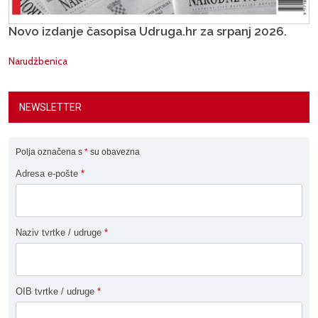
Novo izdanje časopisa Udruga.hr za srpanj 2026.
Narudžbenica
NEWSLETTER
Polja označena s
*
su obavezna
Adresa e-pošte
*
Naziv tvrtke / udruge
*
OIB tvrtke / udruge
*