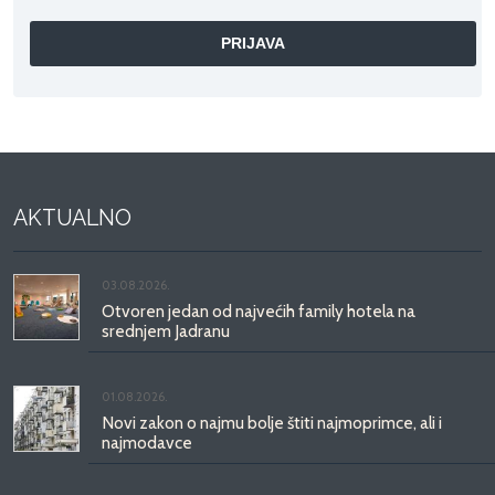
AKTUALNO
03.08.2026.
Otvoren jedan od najvećih family hotela na
srednjem Jadranu
01.08.2026.
Novi zakon o najmu bolje štiti najmoprimce, ali i
najmodavce