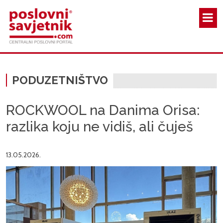
Skoči na glavni sadržaj
PODUZETNIŠTVO
ROCKWOOL na Danima Orisa:
razlika koju ne vidiš, ali čuješ
13.05.2026.