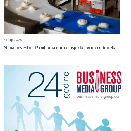
29, srp, 2026
Mlinar investira 12 milijuna eura u osječku tvornicu bureka