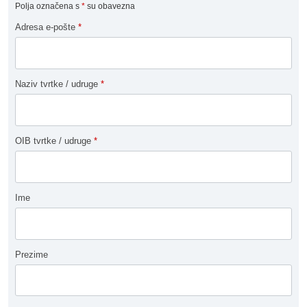
Polja označena s
*
su obavezna
Adresa e-pošte
*
Naziv tvrtke / udruge
*
OIB tvrtke / udruge
*
Ime
Prezime