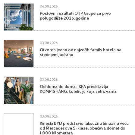
06.08.2026.
Poslovni rezultati OTP Grupe za prvo
polugodište 2026. godine
03.08.2026.
Otvoren jedan od najvećih family hotela na
srednjem Jadranu
03.08.2026.
Od doma do doma: IKEA predstavlja
KOMPISHÄNG, kolekciju koja seli s vama
03.08.2026.
Kineski BYD predstavio luksuznu limuzinu veću
od Mercedesove S-klase, obećava domet do
1.000 kilometara