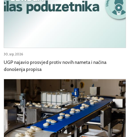
30, srp, 2026
UGP najavio prosvjed protiv novih nameta i načina
donošenja propisa