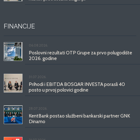
FINANCIJE
06.08.2026.
Poslovni rezultati OTP Grupe za prvo polugodište
2026. godine
31.07.2026.
Prihodi i EBITDA BOSQAR INVESTA porasli 40
posto u prvoj polovici godine
28.07.2026.
KentBank postao službeni bankarski partner GNK
Dinamo