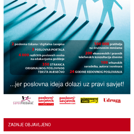
ZADNJE OBJAVLJENO