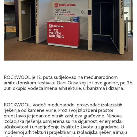
ROCKWOOL je 12. puta sudjelovao na međunarodnom
arhitektonskom festivalu Dani Orisa koji je i ove godine, po 26.
put, okupio vodeća imena arhitekture, urbanizma i dizajna.
ROCKWOOL, vodeći međunarodni proizvođač izolacijskih
rješenja od kamene vune, kroz svoj izložbeni prostor
predstavio je jedan od bitnih zahtjeva građevine. Njihova
izolacijska rješenja usmjerena su na sigurnost, energetsku
učinkovitost i unaprjeđenje kvalitete života u zgradama. U
modernoj arhitekturi i projektiranju, izolacijska rješenja imaju