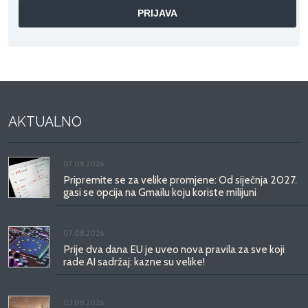
AKTUALNO
07.08.2026.
Pripremite se za velike promjene: Od siječnja 2027.
gasi se opcija na Gmailu koju koriste milijuni
07.08.2026.
Prije dva dana EU je uveo nova pravila za sve koji
rade AI sadržaj: kazne su velike!
03.08.2026.