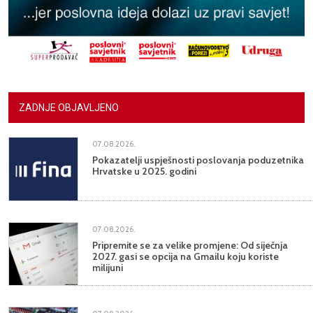
ZADNJE OBJAVLJENO
07.08.2026.
Pokazatelji uspješnosti poslovanja poduzetnika
Hrvatske u 2025. godini
07.08.2026.
Pripremite se za velike promjene: Od siječnja
2027. gasi se opcija na Gmailu koju koriste
milijuni