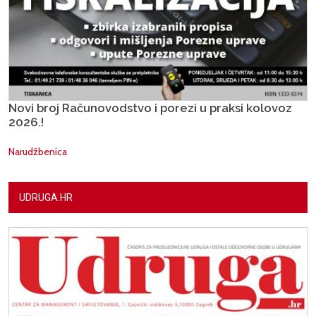
Novi broj Računovodstvo i porezi u praksi kolovoz
2026.!
Narudžbenica
UDRUGA.HR