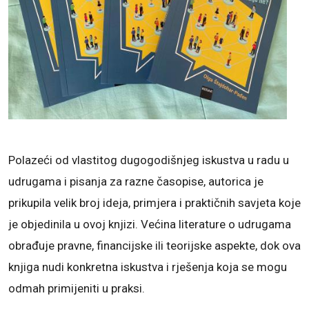
Polazeći od vlastitog dugogodišnjeg iskustva u radu u
udrugama i pisanja za razne časopise, autorica je
prikupila velik broj ideja, primjera i praktičnih savjeta koje
je objedinila u ovoj knjizi. Većina literature o udrugama
obrađuje pravne, financijske ili teorijske aspekte, dok ova
knjiga nudi konkretna iskustva i rješenja koja se mogu
odmah primijeniti u praksi.