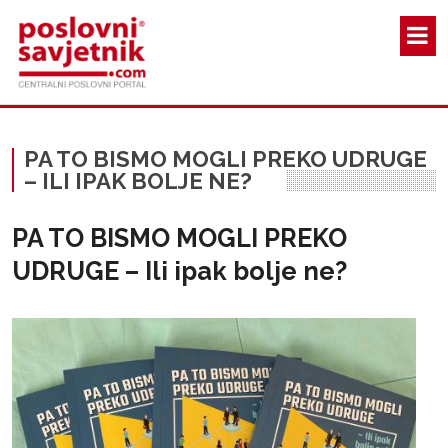
Skoči na glavni sadržaj
PA TO BISMO MOGLI PREKO UDRUGE
– ILI IPAK BOLJE NE?
PA TO BISMO MOGLI PREKO
UDRUGE – Ili ipak bolje ne?