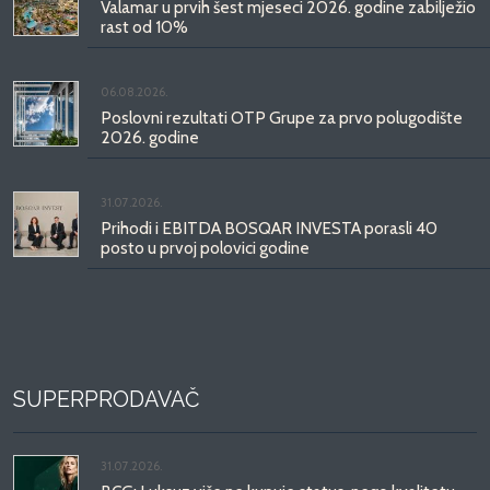
Valamar u prvih šest mjeseci 2026. godine zabilježio
rast od 10%
06.08.2026.
Poslovni rezultati OTP Grupe za prvo polugodište
2026. godine
31.07.2026.
Prihodi i EBITDA BOSQAR INVESTA porasli 40
posto u prvoj polovici godine
SUPERPRODAVAČ
31.07.2026.