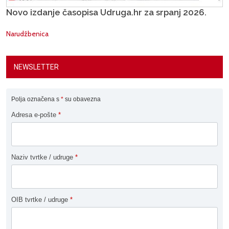
Novo izdanje časopisa Udruga.hr za srpanj 2026.
Narudžbenica
NEWSLETTER
Polja označena s
*
su obavezna
Adresa e-pošte
*
Naziv tvrtke / udruge
*
OIB tvrtke / udruge
*