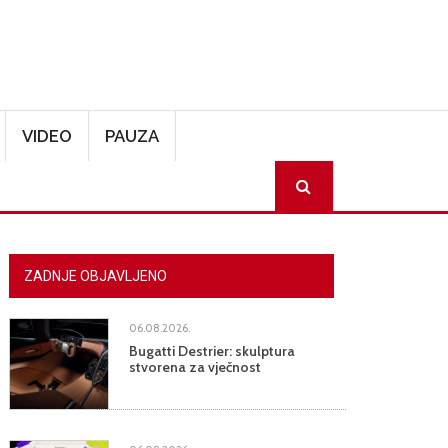
VIDEO
PAUZA
SEARCH
ZADNJE OBJAVLJENO
06.08.2026.
Bugatti Destrier: skulptura
stvorena za vječnost