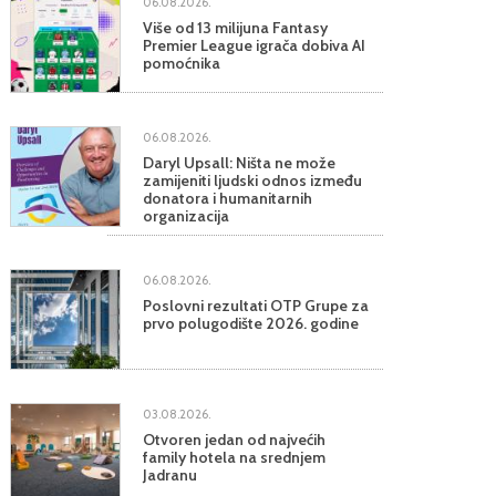
06.08.2026.
Više od 13 milijuna Fantasy
Premier League igrača dobiva AI
pomoćnika
06.08.2026.
Daryl Upsall: Ništa ne može
zamijeniti ljudski odnos između
donatora i humanitarnih
organizacija
06.08.2026.
Poslovni rezultati OTP Grupe za
prvo polugodište 2026. godine
03.08.2026.
Otvoren jedan od najvećih
family hotela na srednjem
Jadranu