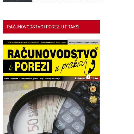
RAČUNOVODSTVO I POREZI U PRAKSI