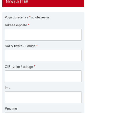
NEWSLETTER
Polja označena s
*
su obavezna
Adresa e-pošte
*
Naziv tvrtke / udruge
*
OIB tvrtke / udruge
*
Ime
Prezime