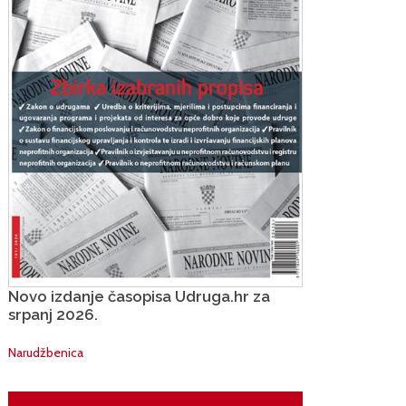
Novo izdanje časopisa Udruga.hr za
srpanj 2026.
Narudžbenica