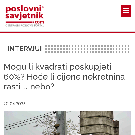
Skoči na glavni sadržaj
INTERVJUI
Mogu li kvadrati poskupjeti
60%? Hoće li cijene nekretnina
rasti u nebo?
20.04.2026.