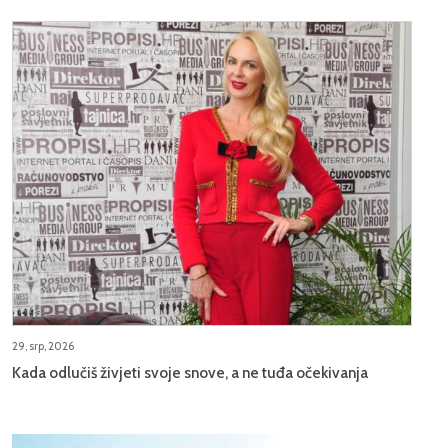
29, srp, 2026
Kada odlučiš živjeti svoje snove, a ne tuđa očekivanja