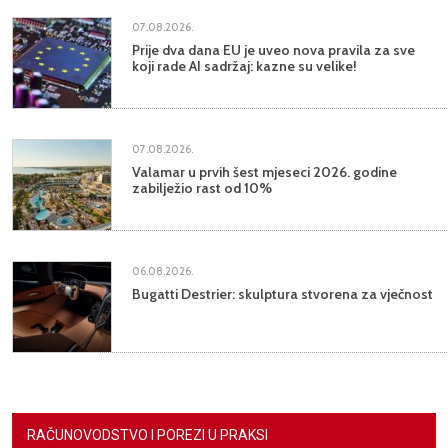
07.08.2026.
Prije dva dana EU je uveo nova pravila za sve
koji rade AI sadržaj: kazne su velike!
07.08.2026.
Valamar u prvih šest mjeseci 2026. godine
zabilježio rast od 10%
06.08.2026.
Bugatti Destrier: skulptura stvorena za vječnost
RAČUNOVODSTVO I POREZI U PRAKSI