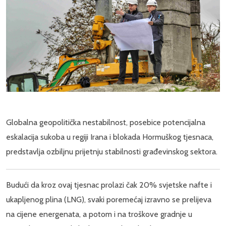
Globalna geopolitička nestabilnost, posebice potencijalna
eskalacija sukoba u regiji Irana i blokada Hormuškog tjesnaca,
predstavlja ozbiljnu prijetnju stabilnosti građevinskog sektora.
Budući da kroz ovaj tjesnac prolazi čak 20% svjetske nafte i
ukapljenog plina (LNG), svaki poremećaj izravno se prelijeva
na cijene energenata, a potom i na troškove gradnje u