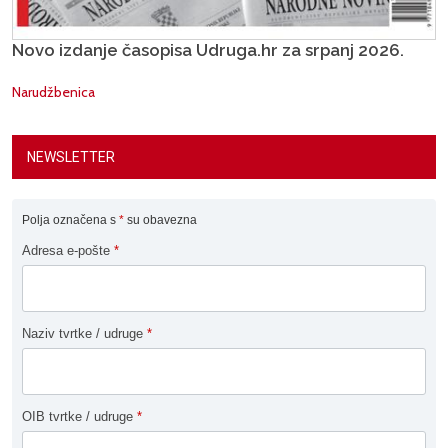
Novo izdanje časopisa Udruga.hr za srpanj 2026.
Narudžbenica
NEWSLETTER
Polja označena s
*
su obavezna
Adresa e-pošte
*
Naziv tvrtke / udruge
*
OIB tvrtke / udruge
*