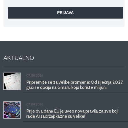
AKTUALNO
07.08.2026.
Pripremite se za velike promjene: Od siječnja 2027.
gasi se opcija na Gmailu koju koriste milijuni
07.08.2026.
Prije dva dana EU je uveo nova pravila za sve koji
rade AI sadržaj: kazne su velike!