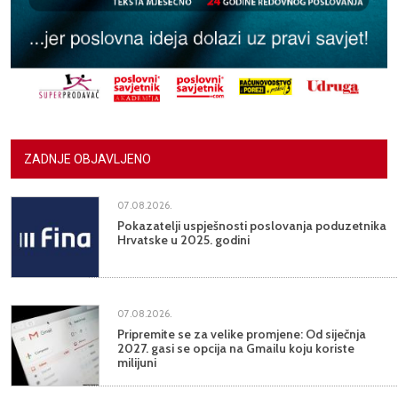
ZADNJE OBJAVLJENO
07.08.2026.
Pokazatelji uspješnosti poslovanja poduzetnika
Hrvatske u 2025. godini
07.08.2026.
Pripremite se za velike promjene: Od siječnja
2027. gasi se opcija na Gmailu koju koriste
milijuni