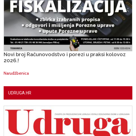
Novi broj Računovodstvo i porezi u praksi kolovoz
2026.!
Narudžbenica
UDRUGA.HR