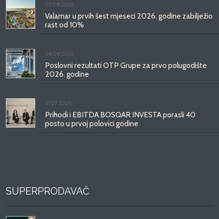
07.08.2026.
Valamar u prvih šest mjeseci 2026. godine zabilježio
rast od 10%
06.08.2026.
Poslovni rezultati OTP Grupe za prvo polugodište
2026. godine
31.07.2026.
Prihodi i EBITDA BOSQAR INVESTA porasli 40
posto u prvoj polovici godine
SUPERPRODAVAČ