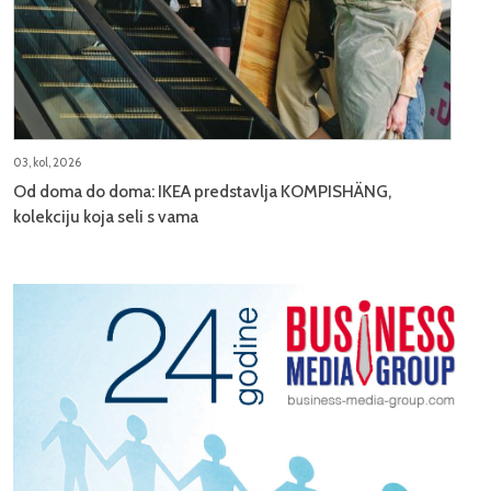
03, kol, 2026
Od doma do doma: IKEA predstavlja KOMPISHÄNG,
kolekciju koja seli s vama