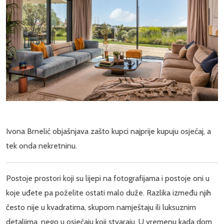
Ivona Brnelić objašnjava zašto kupci najprije kupuju osjećaj, a
tek onda nekretninu.
Postoje prostori koji su lijepi na fotografijama i postoje oni u
koje uđete pa poželite ostati malo duže. Razlika između njih
često nije u kvadratima, skupom namještaju ili luksuznim
detaljima, nego u osjećaju koji stvaraju. U vremenu kada dom