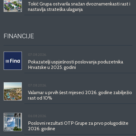
Tokić Grupa ostvarila snažan dvoznamenkasti rast i
nastavlja strateška ulaganja
FINANCIJE
07.08.2026.
Pokazatelji uspješnosti poslovanja poduzetnika
Hrvatske u 2025. godini
07.08.2026.
Valamar u prvih šest mjeseci 2026. godine zabilježio
rast od 10%
06.08.2026.
Poslovni rezultati OTP Grupe za prvo polugodište
2026. godine