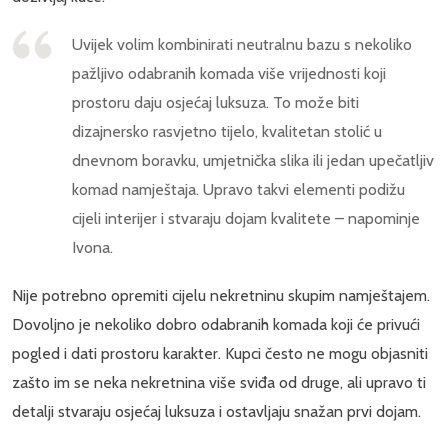
Uvijek volim kombinirati neutralnu bazu s nekoliko
pažljivo odabranih komada više vrijednosti koji
prostoru daju osjećaj luksuza. To može biti
dizajnersko rasvjetno tijelo, kvalitetan stolić u
dnevnom boravku, umjetnička slika ili jedan upečatljiv
komad namještaja. Upravo takvi elementi podižu
cijeli interijer i stvaraju dojam kvalitete – napominje
Ivona.
Nije potrebno opremiti cijelu nekretninu skupim namještajem.
Dovoljno je nekoliko dobro odabranih komada koji će privući
pogled i dati prostoru karakter. Kupci često ne mogu objasniti
zašto im se neka nekretnina više sviđa od druge, ali upravo ti
detalji stvaraju osjećaj luksuza i ostavljaju snažan prvi dojam.