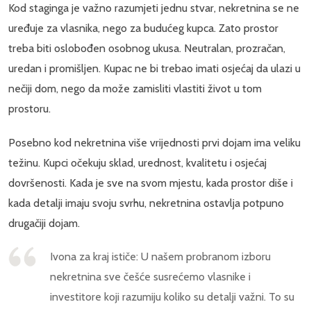
Kod staginga je važno razumjeti jednu stvar, nekretnina se ne
uređuje za vlasnika, nego za budućeg kupca. Zato prostor
treba biti oslobođen osobnog ukusa. Neutralan, prozračan,
uredan i promišljen. Kupac ne bi trebao imati osjećaj da ulazi u
nečiji dom, nego da može zamisliti vlastiti život u tom
prostoru.
Posebno kod nekretnina više vrijednosti prvi dojam ima veliku
težinu. Kupci očekuju sklad, urednost, kvalitetu i osjećaj
dovršenosti. Kada je sve na svom mjestu, kada prostor diše i
kada detalji imaju svoju svrhu, nekretnina ostavlja potpuno
drugačiji dojam.
Ivona za kraj ističe: U našem probranom izboru
nekretnina sve češće susrećemo vlasnike i
investitore koji razumiju koliko su detalji važni. To su