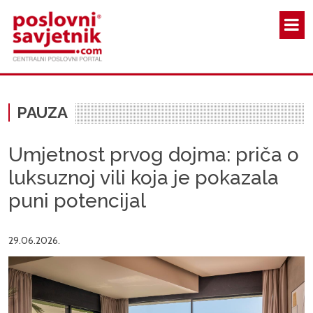
Skoči na glavni sadržaj
PAUZA
Umjetnost prvog dojma: priča o
luksuznoj vili koja je pokazala
puni potencijal
29.06.2026.