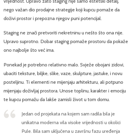
vrijednost. Upravo zato staging nije samo estetski detalj,
nego važan dio prodajne strategije koji kupcu pomaže da
doživi prostor i prepozna njegov puni potencijal.
Staging ne znači pretvoriti nekretninu u nešto što ona nije.
Upravo suprotno. Dobar staging pomaže prostoru da pokaže
ono najbolje što već ima.
Ponekad je potrebno relativno malo. Svježe obojani zidovi,
ubaciti teksture, biljke, slike, vaze, skulpture, jastuke, i novu
posteljinu. Ti elementi ne mijenjaju arhitekturu, ali potpuno
mijenjaju doživljaj prostora. Unose toplinu, karakter i emociju
te kupcu pomažu da lakše zamisli život u tom domu.
Jedan od projekata na kojem sam radila bila je
unikatna moderna vila visoke vrijednosti u okolici
Pule. Bila sam uključena u završnu fazu uređenja