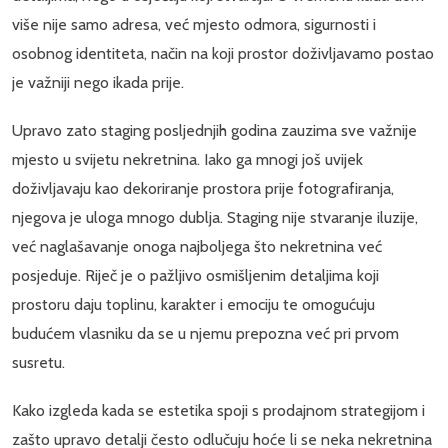
više nije samo adresa, već mjesto odmora, sigurnosti i
osobnog identiteta, način na koji prostor doživljavamo postao
je važniji nego ikada prije.
Upravo zato staging posljednjih godina zauzima sve važnije
mjesto u svijetu nekretnina. Iako ga mnogi još uvijek
doživljavaju kao dekoriranje prostora prije fotografiranja,
njegova je uloga mnogo dublja. Staging nije stvaranje iluzije,
već naglašavanje onoga najboljega što nekretnina već
posjeduje. Riječ je o pažljivo osmišljenim detaljima koji
prostoru daju toplinu, karakter i emociju te omogućuju
budućem vlasniku da se u njemu prepozna već pri prvom
susretu.
Kako izgleda kada se estetika spoji s prodajnom strategijom i
zašto upravo detalji često odlučuju hoće li se neka nekretnina