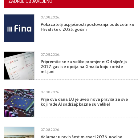
ZADNJE OBJAVLJENO
07.08.2026.
Pokazatelji uspješnosti poslovanja poduzetnika
Hrvatske u 2025. godini
07.08.2026.
Pripremite se za velike promjene: Od siječnja
2027. gasi se opcija na Gmailu koju koriste
milijuni
07.08.2026.
Prije dva dana EU je uveo nova pravila za sve
koji rade AI sadržaj: kazne su velike!
07.08.2026.
Valamar u prvih šest mjeseci 2026. godine