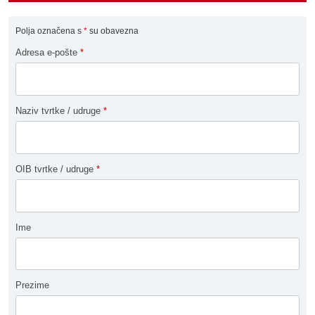
Polja označena s
*
su obavezna
Adresa e-pošte
*
Naziv tvrtke / udruge
*
OIB tvrtke / udruge
*
Ime
Prezime