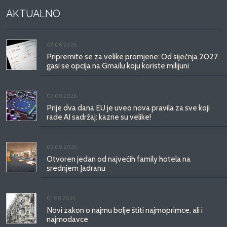
AKTUALNO
07.08.2026.
Pripremite se za velike promjene: Od siječnja 2027.
gasi se opcija na Gmailu koju koriste milijuni
07.08.2026.
Prije dva dana EU je uveo nova pravila za sve koji
rade AI sadržaj: kazne su velike!
03.08.2026.
Otvoren jedan od najvećih family hotela na
srednjem Jadranu
01.08.2026.
Novi zakon o najmu bolje štiti najmoprimce, ali i
najmodavce