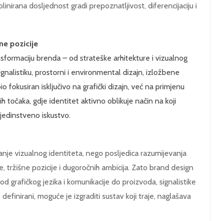
linirana dosljednost gradi prepoznatljivost, diferencijaciju i
ne pozicije
sformaciju brenda – od strateške arhitekture i vizualnog
gnalistiku, prostorni i environmental dizajn, izložbene
o fokusiran isključivo na grafički dizajn, već na primjenu
ih točaka, gdje identitet aktivno oblikuje način na koji
 jedinstveno iskustvo.
anje vizualnog identiteta, nego posljedica razumijevanja
je, tržišne pozicije i dugoročnih ambicija. Zato brand design
 od grafičkog jezika i komunikacije do proizvoda, signalistike
 definirani, moguće je izgraditi sustav koji traje, naglašava