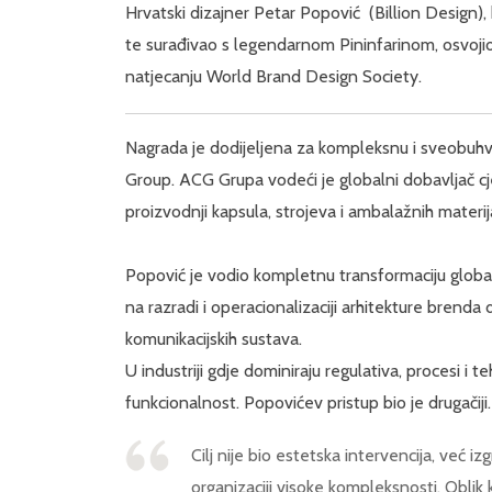
Hrvatski dizajner Petar Popović (Billion Design), 
te surađivao s legendarnom Pininfarinom, osvoji
natjecanju World Brand Design Society.
Nagrada je dodijeljena za kompleksnu i sveobuh
Group. ACG Grupa vodeći je globalni dobavljač cjel
proizvodnji kapsula, strojeva i ambalažnih materij
Popović je vodio kompletnu transformaciju global
na razradi i operacionalizaciji arhitekture brenda 
komunikacijskih sustava.
U industriji gdje dominiraju regulativa, procesi i
funkcionalnost. Popovićev pristup bio je drugačiji.
Cilj nije bio estetska intervencija, već i
organizaciji visoke kompleksnosti. Oblik 