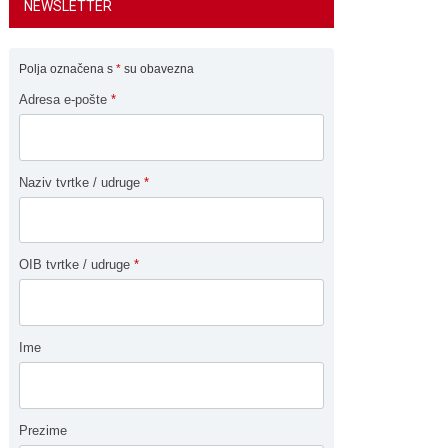
NEWSLETTER
Polja označena s
*
su obavezna
Adresa e-pošte
*
Naziv tvrtke / udruge
*
OIB tvrtke / udruge
*
Ime
Prezime