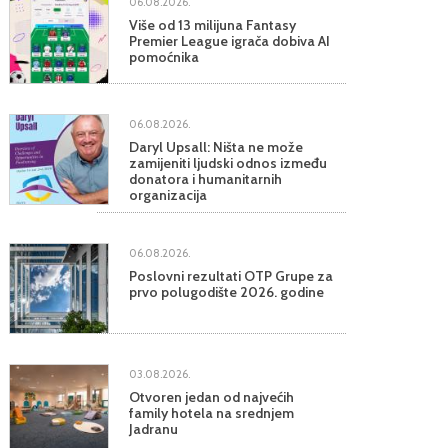
06.08.2026.
Više od 13 milijuna Fantasy
Premier League igrača dobiva AI
pomoćnika
06.08.2026.
Daryl Upsall: Ništa ne može
zamijeniti ljudski odnos između
donatora i humanitarnih
organizacija
06.08.2026.
Poslovni rezultati OTP Grupe za
prvo polugodište 2026. godine
03.08.2026.
Otvoren jedan od najvećih
family hotela na srednjem
Jadranu