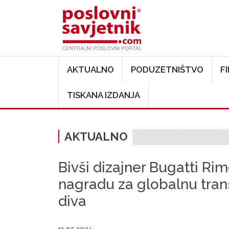
Main navigation
AKTUALNO
PODUZETNIŠTVO
F
TISKANA IZDANJA
AKTUALNO
Bivši dizajner Bugatti Ri
nagradu za globalnu tra
diva