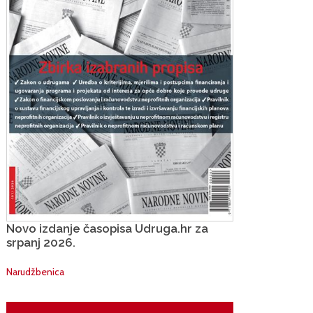
Novo izdanje časopisa Udruga.hr za
srpanj 2026.
Narudžbenica