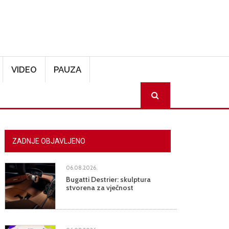
VIDEO
PAUZA
SEARCH
ZADNJE OBJAVLJENO
06.08.2026.
Bugatti Destrier: skulptura
stvorena za vječnost