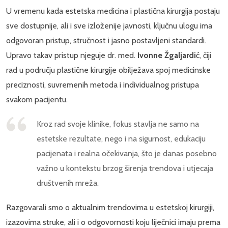
U vremenu kada estetska medicina i plastična kirurgija postaju
sve dostupnije, ali i sve izloženije javnosti, ključnu ulogu ima
odgovoran pristup, stručnost i jasno postavljeni standardi.
Upravo takav pristup njeguje dr. med.
Ivonne Žgaljardi
ć, čiji
rad u području plastične kirurgije obilježava spoj medicinske
preciznosti, suvremenih metoda i individualnog pristupa
svakom pacijentu.
Kroz rad svoje klinike, fokus stavlja ne samo na
estetske rezultate, nego i na sigurnost, edukaciju
pacijenata i realna očekivanja, što je danas posebno
važno u kontekstu brzog širenja trendova i utjecaja
društvenih mreža.
Razgovarali smo o aktualnim trendovima u estetskoj kirurgiji,
izazovima struke, ali i o odgovornosti koju liječnici imaju prema