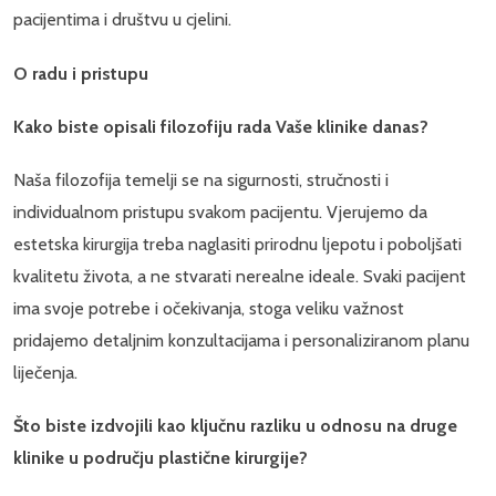
pacijentima i društvu u cjelini.
O radu i pristupu
Kako biste opisali filozofiju rada Vaše klinike danas?
Naša filozofija temelji se na sigurnosti, stručnosti i
individualnom pristupu svakom pacijentu. Vjerujemo da
estetska kirurgija treba naglasiti prirodnu ljepotu i poboljšati
kvalitetu života, a ne stvarati nerealne ideale. Svaki pacijent
ima svoje potrebe i očekivanja, stoga veliku važnost
pridajemo detaljnim konzultacijama i personaliziranom planu
liječenja.
Što biste izdvojili kao ključnu razliku u odnosu na druge
klinike u području plastične kirurgije?