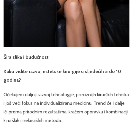
Šira slika i budućnost
Kako vidite razvoj estetske kirurgije u sljedećih 5 do 10
godina?
Očekujem daljnji razvoj tehnologije, preciznijih kirurških tehnika
i još veći fokus na individualiziranu medicinu. Trend će i dalje
ići prema prirodnim rezultatima, kraćem oporavku i kombinaciji
kirurških i nekirurških metoda.