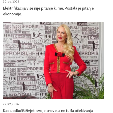
30, srp, 2026
Elektrifikacija više nije pitanje klime. Postala je pitanje
ekonomije.
29, srp, 2026
Kada odlučiš živjeti svoje snove, a ne tuđa očekivanja