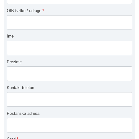
OIB tvrtke / udruge
*
Ime
Prezime
Kontakt telefon
Poštanska adresa