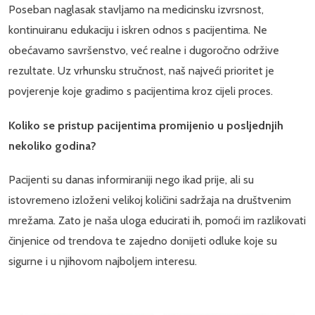
Poseban naglasak stavljamo na medicinsku izvrsnost,
kontinuiranu edukaciju i iskren odnos s pacijentima. Ne
obećavamo savršenstvo, već realne i dugoročno održive
rezultate. Uz vrhunsku stručnost, naš najveći prioritet je
povjerenje koje gradimo s pacijentima kroz cijeli proces.
Koliko se pristup pacijentima promijenio u posljednjih
nekoliko godina?
Pacijenti su danas informiraniji nego ikad prije, ali su
istovremeno izloženi velikoj količini sadržaja na društvenim
mrežama. Zato je naša uloga educirati ih, pomoći im razlikovati
činjenice od trendova te zajedno donijeti odluke koje su
sigurne i u njihovom najboljem interesu.