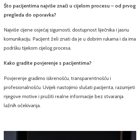
Što pacijentima najviše znači u cijelom procesu – od prvog
pregleda do oporavka?
Najviše cijene osjećaj sigurnosti, dostupnost liječnika i jasnu
komunikaciju. Pacijent želi znati da je u dobrim rukama i da ima
podršku tijekom cijelog procesa.
Kako gradite povjerenje s pacijentima?
Povjerenje gradimo iskrenošću, transparentnošću i
profesionalnošću. Uvijek nastojimo slušati pacijenta, razumjeti
njegove motive i pružiti realne informacije bez stvaranja
lažnih očekivanja.