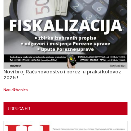
Novi broj Računovodstvo i porezi u praksi kolovoz
2026.!
Narudžbenica
UDRUGA.HR