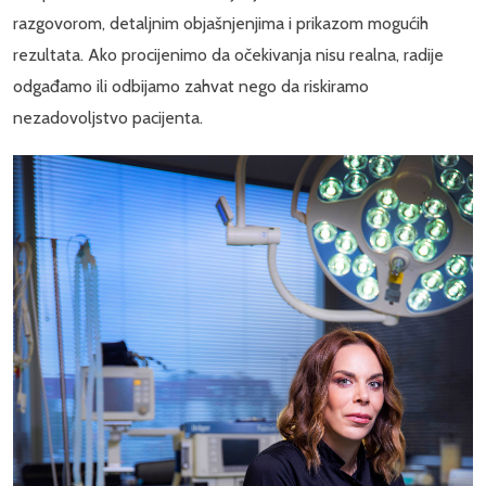
razgovorom, detaljnim objašnjenjima i prikazom mogućih
rezultata. Ako procijenimo da očekivanja nisu realna, radije
odgađamo ili odbijamo zahvat nego da riskiramo
nezadovoljstvo pacijenta.