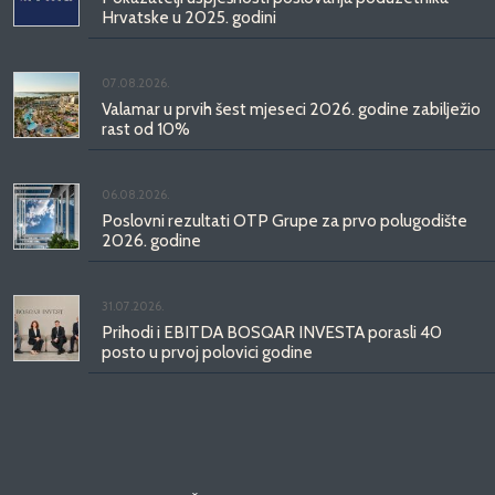
Hrvatske u 2025. godini
07.08.2026.
Valamar u prvih šest mjeseci 2026. godine zabilježio
rast od 10%
06.08.2026.
Poslovni rezultati OTP Grupe za prvo polugodište
2026. godine
31.07.2026.
Prihodi i EBITDA BOSQAR INVESTA porasli 40
posto u prvoj polovici godine