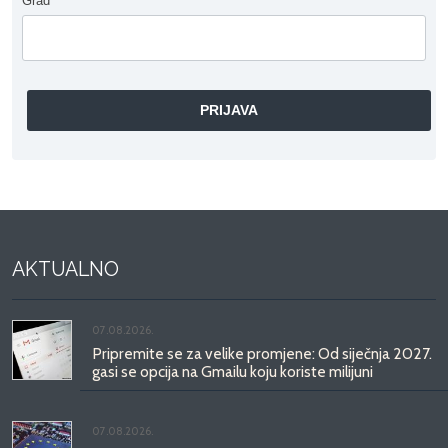
Grad
*
AKTUALNO
07.08.2026.
Pripremite se za velike promjene: Od siječnja 2027.
gasi se opcija na Gmailu koju koriste milijuni
07.08.2026.