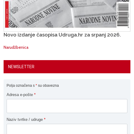
Novo izdanje časopisa Udruga.hr za srpanj 2026.
Narudžbenica
NEWSLETTER
Polja označena s
*
su obavezna
Adresa e-pošte
*
Naziv tvrtke / udruge
*