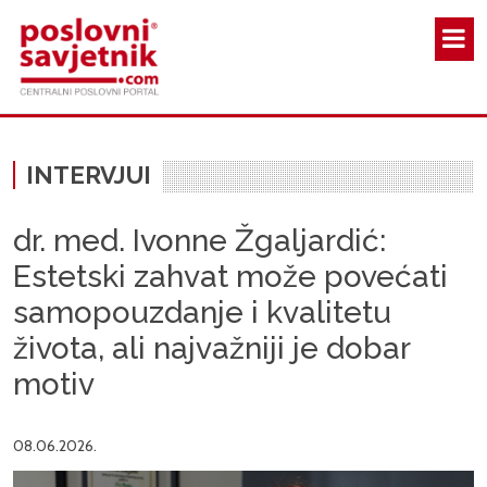
Skoči na glavni sadržaj
INTERVJUI
dr. med. Ivonne Žgaljardić:
Estetski zahvat može povećati
samopouzdanje i kvalitetu
života, ali najvažniji je dobar
motiv
08.06.2026.