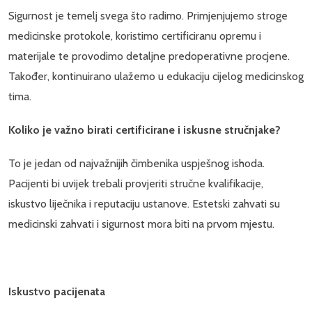
Sigurnost je temelj svega što radimo. Primjenjujemo stroge
medicinske protokole, koristimo certificiranu opremu i
materijale te provodimo detaljne predoperativne procjene.
Također, kontinuirano ulažemo u edukaciju cijelog medicinskog
tima.
Koliko je važno birati certificirane i iskusne stručnjake?
To je jedan od najvažnijih čimbenika uspješnog ishoda.
Pacijenti bi uvijek trebali provjeriti stručne kvalifikacije,
iskustvo liječnika i reputaciju ustanove. Estetski zahvati su
medicinski zahvati i sigurnost mora biti na prvom mjestu.
Iskustvo pacijenata