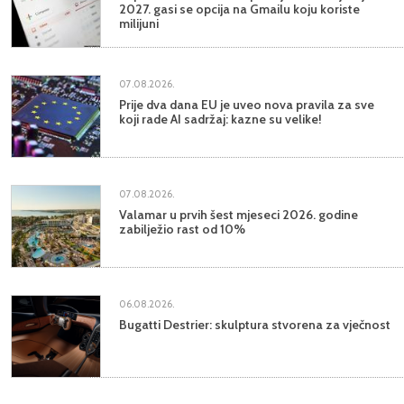
2027. gasi se opcija na Gmailu koju koriste
milijuni
07.08.2026.
Prije dva dana EU je uveo nova pravila za sve
koji rade AI sadržaj: kazne su velike!
07.08.2026.
Valamar u prvih šest mjeseci 2026. godine
zabilježio rast od 10%
06.08.2026.
Bugatti Destrier: skulptura stvorena za vječnost