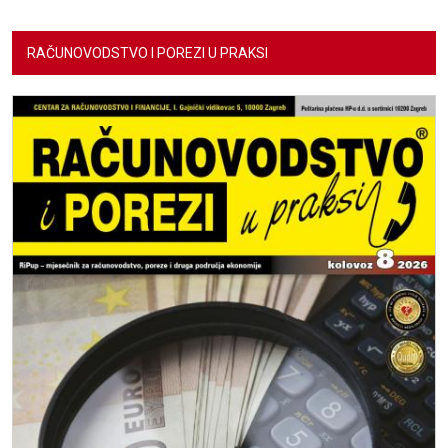
RAČUNOVODSTVO I POREZI U PRAKSI