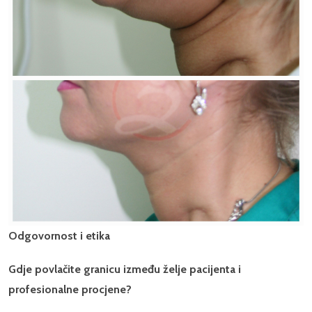
Odgovornost i etika
Gdje povlačite granicu između želje pacijenta i
profesionalne procjene?