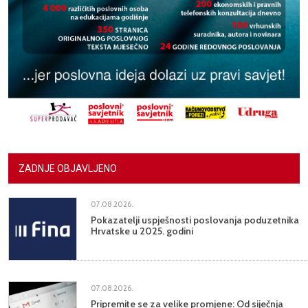
ZADNJE OBJAVLJENO
07.08.2026.
Pokazatelji uspješnosti poslovanja poduzetnika
Hrvatske u 2025. godini
07.08.2026.
Pripremite se za velike promjene: Od siječnja