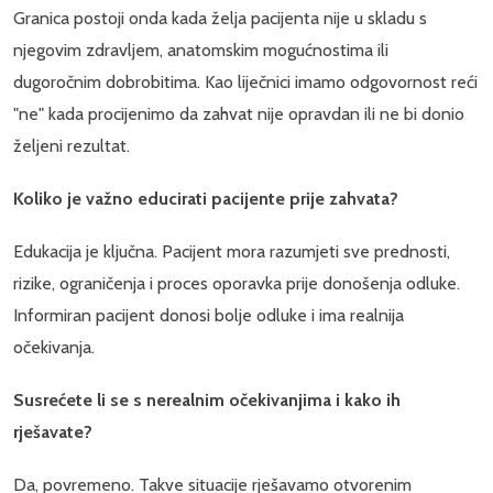
Granica postoji onda kada želja pacijenta nije u skladu s
njegovim zdravljem, anatomskim mogućnostima ili
dugoročnim dobrobitima. Kao liječnici imamo odgovornost reći
"ne" kada procijenimo da zahvat nije opravdan ili ne bi donio
željeni rezultat.
Koliko je važno educirati pacijente prije zahvata?
Edukacija je ključna. Pacijent mora razumjeti sve prednosti,
rizike, ograničenja i proces oporavka prije donošenja odluke.
Informiran pacijent donosi bolje odluke i ima realnija
očekivanja.
Susrećete li se s nerealnim očekivanjima i kako ih
rješavate?
Da, povremeno. Takve situacije rješavamo otvorenim