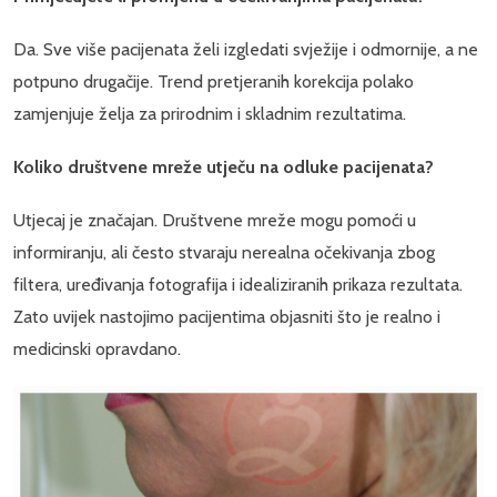
Da. Sve više pacijenata želi izgledati svježije i odmornije, a ne
potpuno drugačije. Trend pretjeranih korekcija polako
zamjenjuje želja za prirodnim i skladnim rezultatima.
Koliko društvene mreže utječu na odluke pacijenata?
Utjecaj je značajan. Društvene mreže mogu pomoći u
informiranju, ali često stvaraju nerealna očekivanja zbog
filtera, uređivanja fotografija i idealiziranih prikaza rezultata.
Zato uvijek nastojimo pacijentima objasniti što je realno i
medicinski opravdano.