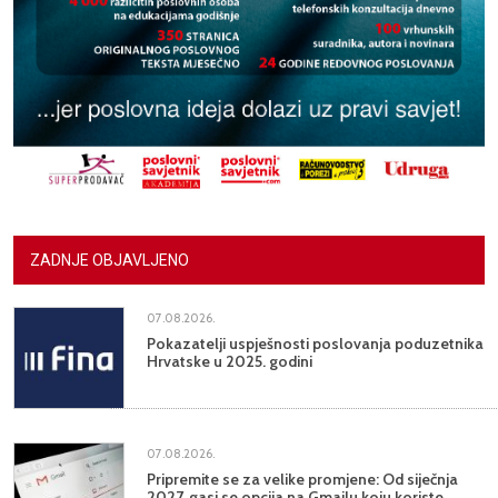
ZADNJE OBJAVLJENO
07.08.2026.
Pokazatelji uspješnosti poslovanja poduzetnika
Hrvatske u 2025. godini
07.08.2026.
Pripremite se za velike promjene: Od siječnja
2027. gasi se opcija na Gmailu koju koriste