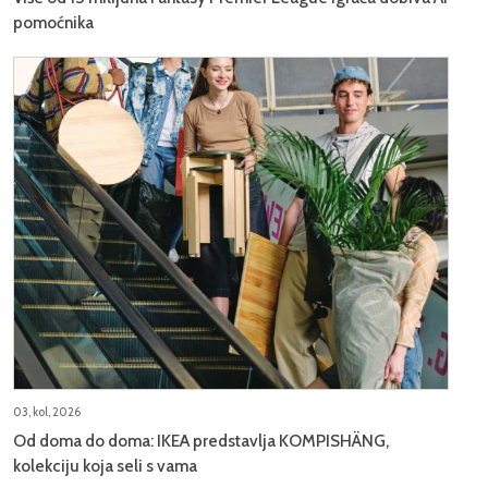
pomoćnika
03, kol, 2026
Od doma do doma: IKEA predstavlja KOMPISHÄNG,
kolekciju koja seli s vama