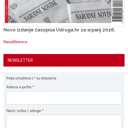
Novo izdanje časopisa Udruga.hr za srpanj 2026.
Narudžbenica
NEWSLETTER
Polja označena s
*
su obavezna
Adresa e-pošte
*
Naziv tvrtke / udruge
*