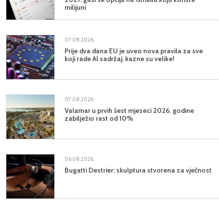
milijuni
07.08.2026.
Prije dva dana EU je uveo nova pravila za sve
koji rade AI sadržaj: kazne su velike!
07.08.2026.
Valamar u prvih šest mjeseci 2026. godine
zabilježio rast od 10%
06.08.2026.
Bugatti Destrier: skulptura stvorena za vječnost