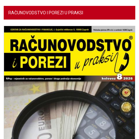
RAČUNOVODSTVO I POREZI U PRAKSI