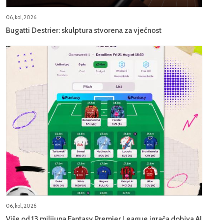
06, kol, 2026
Bugatti Destrier: skulptura stvorena za vječnost
06, kol, 2026
Više od 13 milijuna Fantasy Premier League igrača dobiva AI