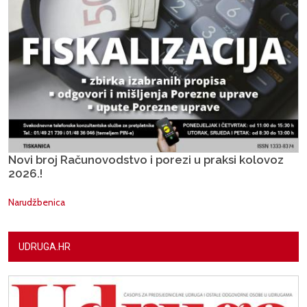
Novi broj Računovodstvo i porezi u praksi kolovoz
2026.!
Narudžbenica
UDRUGA.HR