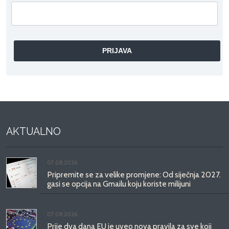
AKTUALNO
07.08.2026.
Pripremite se za velike promjene: Od siječnja 2027.
gasi se opcija na Gmailu koju koriste milijuni
07.08.2026.
Prije dva dana EU je uveo nova pravila za sve koji