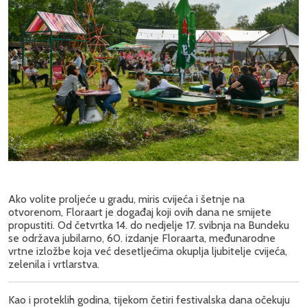
Ako volite proljeće u gradu, miris cvijeća i šetnje na
otvorenom, Floraart je događaj koji ovih dana ne smijete
propustiti. Od četvrtka 14. do nedjelje 17. svibnja na Bundeku
se održava jubilarno, 60. izdanje Floraarta, međunarodne
vrtne izložbe koja već desetljećima okuplja ljubitelje cvijeća,
zelenila i vrtlarstva.
Kao i proteklih godina, tijekom četiri festivalska dana očekuju