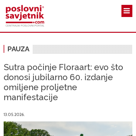
Skoči na glavni sadržaj
PAUZA
Sutra počinje Floraart: evo što
donosi jubilarno 60. izdanje
omiljene proljetne
manifestacije
13.05.2026.