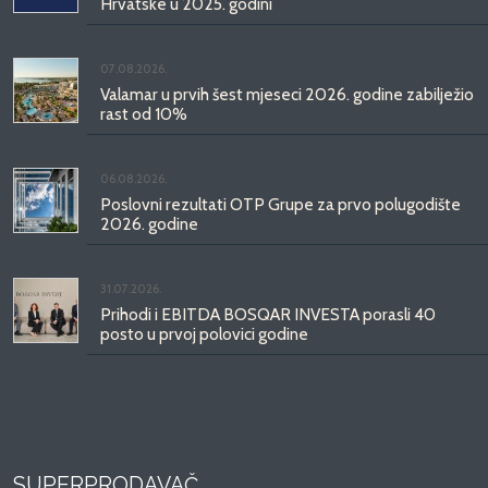
Hrvatske u 2025. godini
07.08.2026.
Valamar u prvih šest mjeseci 2026. godine zabilježio
rast od 10%
06.08.2026.
Poslovni rezultati OTP Grupe za prvo polugodište
2026. godine
31.07.2026.
Prihodi i EBITDA BOSQAR INVESTA porasli 40
posto u prvoj polovici godine
SUPERPRODAVAČ