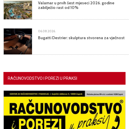
Valamar u prvih šest mjeseci 2026. godine
zabilježio rast od 10%
06.08.2026.
Bugatti Destrier: skulptura stvorena za vječnost
RAČUNOVODSTVO I POREZI U PRAKSI