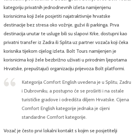
kategoriju privatnih jednodnevnih izleta namijenjenu
korisnicima koji žele posjetiti najatraktivnije hrvatske
destinacije bez stresa oko vožnje, gužvi ili parkinga. Prva
destinacija unutar te usluge bili su slapovi Krke, dostupni kao
privatni transfer iz Zadra ili Splita uz partner vozača koji čeka
korisnika tijekom cijelog izleta. Bolt Tours namijenjen je
korisnicima koji žele bezbrižno uživati u prirodnim ljepotama
Hrvatske, prepuštajući organizaciju prijevoza Bolt platformi.
Kategorija Comfort English uvedena je u Splitu, Zadru
i Dubrovniku, a postupno će se proširiti i na ostale
turističke gradove i odredišta diljem Hrvatske. Cijena
Comfort English kategorije jednaka je cijeni
standardne Comfort kategorije.
Vozač je često prvi lokalni kontakt s kojim se posjetitelji