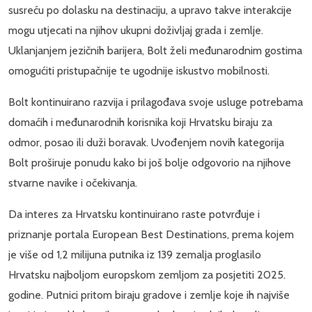
susreću po dolasku na destinaciju, a upravo takve interakcije
mogu utjecati na njihov ukupni doživljaj grada i zemlje.
Uklanjanjem jezičnih barijera, Bolt želi međunarodnim gostima
omogućiti pristupačnije te ugodnije iskustvo mobilnosti.
Bolt kontinuirano razvija i prilagođava svoje usluge potrebama
domaćih i međunarodnih korisnika koji Hrvatsku biraju za
odmor, posao ili duži boravak. Uvođenjem novih kategorija
Bolt proširuje ponudu kako bi još bolje odgovorio na njihove
stvarne navike i očekivanja.
Da interes za Hrvatsku kontinuirano raste potvrđuje i
priznanje portala European Best Destinations, prema kojem
je više od 1,2 milijuna putnika iz 139 zemalja proglasilo
Hrvatsku najboljom europskom zemljom za posjetiti 2025.
godine. Putnici pritom biraju gradove i zemlje koje ih najviše