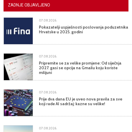
ZADNJE OBJAVLJENO
07.08.2026.
Pokazatelji uspješnosti poslovanja poduzetnika
Hrvatske u 2025. godini
07.08.2026.
Pripremite se za velike promjene: Od siječnja
2027. gasi se opcija na Gmailu koju koriste
milijuni
07.08.2026.
Prije dva dana EU je uveo nova pravila za sve
koji rade AI sadržaj: kazne su velike!
07.08.2026.