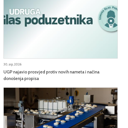
30, srp, 2026
UGP najavio prosvjed protiv novih nameta i načina
donošenja propisa