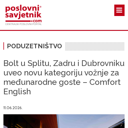
Skoči na glavni sadržaj
PODUZETNIŠTVO
Bolt u Splitu, Zadru i Dubrovniku
uveo novu kategoriju vožnje za
međunarodne goste – Comfort
English
11.06.2026.