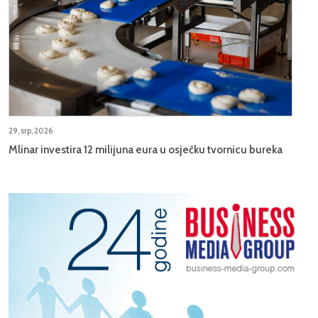
29, srp, 2026
Mlinar investira 12 milijuna eura u osječku tvornicu bureka