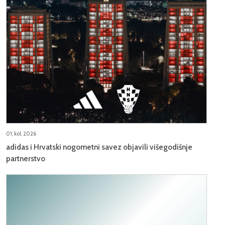
01, kol, 2026
adidas i Hrvatski nogometni savez objavili višegodišnje
partnerstvo