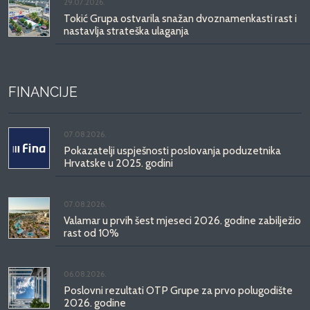
29.07.2026.
Tokić Grupa ostvarila snažan dvoznamenkasti rast i
nastavlja strateška ulaganja
FINANCIJE
07.08.2026.
Pokazatelji uspješnosti poslovanja poduzetnika
Hrvatske u 2025. godini
07.08.2026.
Valamar u prvih šest mjeseci 2026. godine zabilježio
rast od 10%
06.08.2026.
Poslovni rezultati OTP Grupe za prvo polugodište
2026. godine