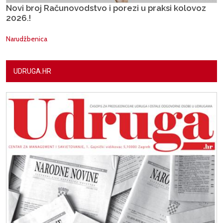
Novi broj Računovodstvo i porezi u praksi kolovoz
2026.!
Narudžbenica
UDRUGA.HR