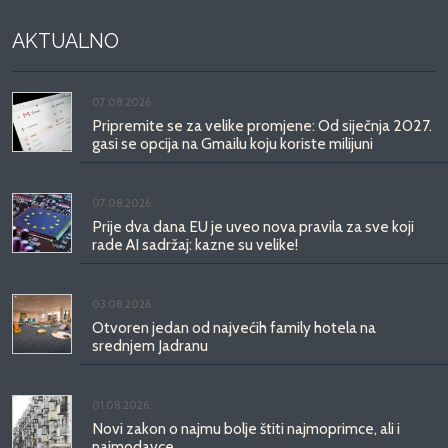
AKTUALNO
07.08.2026.
Pripremite se za velike promjene: Od siječnja 2027.
gasi se opcija na Gmailu koju koriste milijuni
07.08.2026.
Prije dva dana EU je uveo nova pravila za sve koji
rade AI sadržaj: kazne su velike!
03.08.2026.
Otvoren jedan od najvećih family hotela na
srednjem Jadranu
01.08.2026.
Novi zakon o najmu bolje štiti najmoprimce, ali i
najmodavce