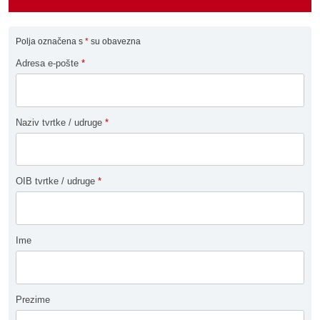
Polja označena s
*
su obavezna
Adresa e-pošte
*
Naziv tvrtke / udruge
*
OIB tvrtke / udruge
*
Ime
Prezime