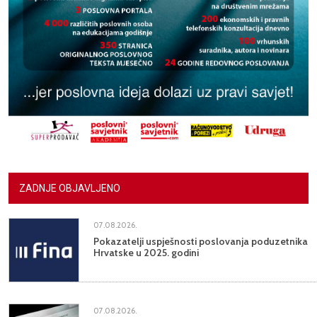
ZADNJE OBJAVLJENO
07.08.2026.
Pokazatelji uspješnosti poslovanja poduzetnika
Hrvatske u 2025. godini
07.08.2026.