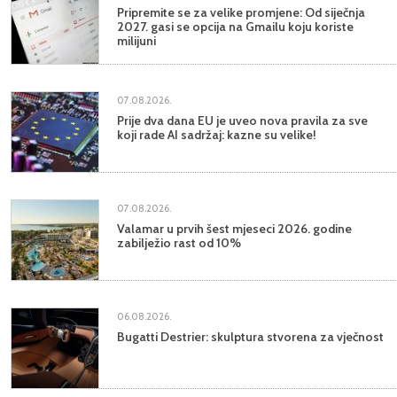
Pripremite se za velike promjene: Od siječnja
2027. gasi se opcija na Gmailu koju koriste
milijuni
07.08.2026.
Prije dva dana EU je uveo nova pravila za sve
koji rade AI sadržaj: kazne su velike!
07.08.2026.
Valamar u prvih šest mjeseci 2026. godine
zabilježio rast od 10%
06.08.2026.
Bugatti Destrier: skulptura stvorena za vječnost