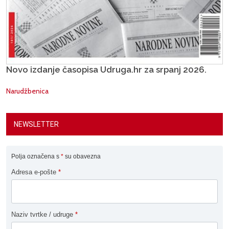
Novo izdanje časopisa Udruga.hr za srpanj 2026.
Narudžbenica
NEWSLETTER
Polja označena s
*
su obavezna
Adresa e-pošte
*
Naziv tvrtke / udruge
*