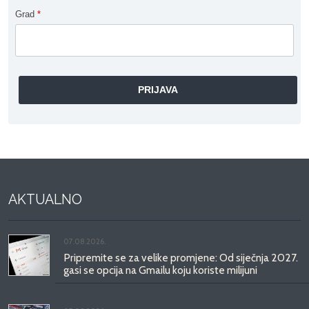
Grad
*
AKTUALNO
07.08.2026.
Pripremite se za velike promjene: Od siječnja 2027.
gasi se opcija na Gmailu koju koriste milijuni