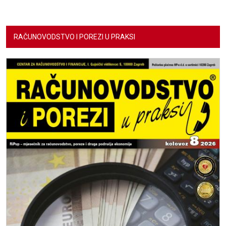
RAČUNOVODSTVO I POREZI U PRAKSI