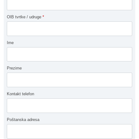
OIB tvrtke / udruge
*
Ime
Prezime
Kontakt telefon
Poštanska adresa