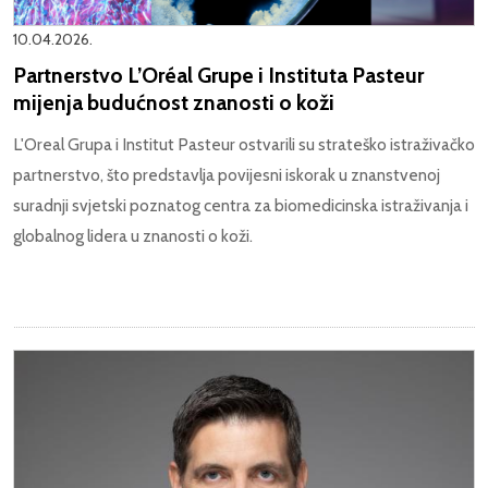
10.04.2026.
Partnerstvo L’Oréal Grupe i Instituta Pasteur
mijenja budućnost znanosti o koži
L'Oreal Grupa i Institut Pasteur ostvarili su strateško istraživačko
partnerstvo, što predstavlja povijesni iskorak u znanstvenoj
suradnji svjetski poznatog centra za biomedicinska istraživanja i
globalnog lidera u znanosti o koži.