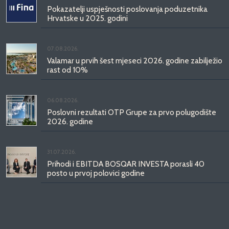
Pokazatelji uspješnosti poslovanja poduzetnika
Hrvatske u 2025. godini
07.08.2026.
Valamar u prvih šest mjeseci 2026. godine zabilježio
rast od 10%
06.08.2026.
Poslovni rezultati OTP Grupe za prvo polugodište
2026. godine
31.07.2026.
Prihodi i EBITDA BOSQAR INVESTA porasli 40
posto u prvoj polovici godine