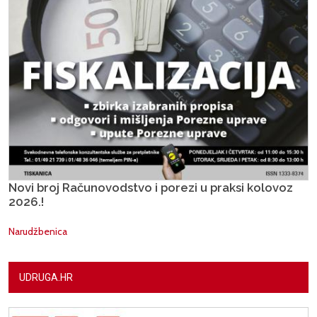
Novi broj Računovodstvo i porezi u praksi kolovoz
2026.!
Narudžbenica
UDRUGA.HR