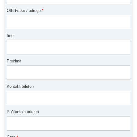
OIB tvrtke / udruge
*
Ime
Prezime
Kontakt telefon
Poštanska adresa