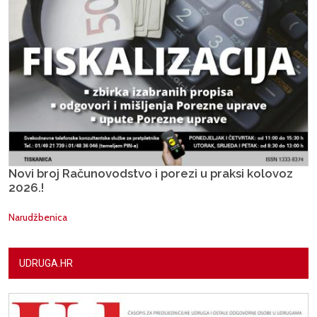
Novi broj Računovodstvo i porezi u praksi kolovoz
2026.!
Narudžbenica
UDRUGA.HR