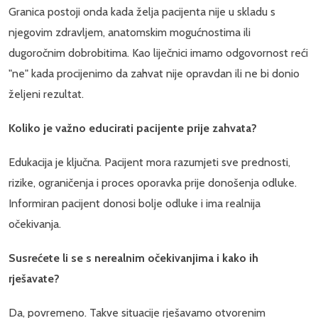
Granica postoji onda kada želja pacijenta nije u skladu s
njegovim zdravljem, anatomskim mogućnostima ili
dugoročnim dobrobitima. Kao liječnici imamo odgovornost reći
"ne" kada procijenimo da zahvat nije opravdan ili ne bi donio
željeni rezultat.
Koliko je važno educirati pacijente prije zahvata?
Edukacija je ključna. Pacijent mora razumjeti sve prednosti,
rizike, ograničenja i proces oporavka prije donošenja odluke.
Informiran pacijent donosi bolje odluke i ima realnija
očekivanja.
Susrećete li se s nerealnim očekivanjima i kako ih
rješavate?
Da, povremeno. Takve situacije rješavamo otvorenim