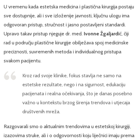
U vremenu kada estetska medicina i plastična kirurgija postaju
sve dostupnije, ali i sve izloženije javnosti, ključnu ulogu ima
odgovoran pristup, stručnost i jasno postavljeni standardi.
Upravo takav pristup njeguje dr. med.
Ivonne Žgaljardi
ć, čiji
rad u području plastične kirurgije obilježava spoj medicinske
preciznosti, suvremenih metoda i individualnog pristupa
svakom pacijentu.
Kroz rad svoje klinike, fokus stavlja ne samo na
estetske rezultate, nego i na sigurnost, edukaciju
pacijenata i realna očekivanja, što je danas posebno
važno u kontekstu brzog širenja trendova i utjecaja
društvenih mreža.
Razgovarali smo o aktualnim trendovima u estetskoj kirurgiji,
izazovima struke, ali i o odgovornosti koju liječnici imaju prema