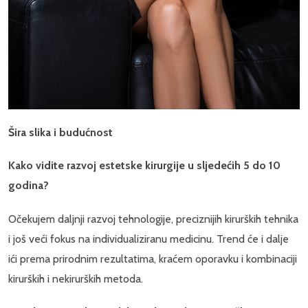
Šira slika i budućnost
Kako vidite razvoj estetske kirurgije u sljedećih 5 do 10
godina?
Očekujem daljnji razvoj tehnologije, preciznijih kirurških tehnika
i još veći fokus na individualiziranu medicinu. Trend će i dalje
ići prema prirodnim rezultatima, kraćem oporavku i kombinaciji
kirurških i nekirurških metoda.