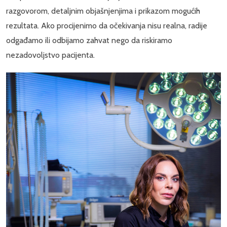
razgovorom, detaljnim objašnjenjima i prikazom mogućih
rezultata. Ako procijenimo da očekivanja nisu realna, radije
odgađamo ili odbijamo zahvat nego da riskiramo
nezadovoljstvo pacijenta.