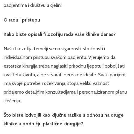
pacijentima i društvu u cjelini.
O radu i pristupu
Kako biste opisali filozofiju rada Vaše klinike danas?
Naša filozofija temelji se na sigurnosti, stručnosti i
individualnom pristupu svakom pacijentu. Vjerujemo da
estetska kirurgija treba naglasiti prirodnu ljepotu i poboljšati
kvalitetu života, a ne stvarati nerealne ideale. Svaki pacijent
ima svoje potrebe i očekivanja, stoga veliku važnost
pridajemo detaljnim konzultacijama i personaliziranom planu
liječenja.
Što biste izdvojili kao ključnu razliku u odnosu na druge
klinike u području plastične kirurgije?