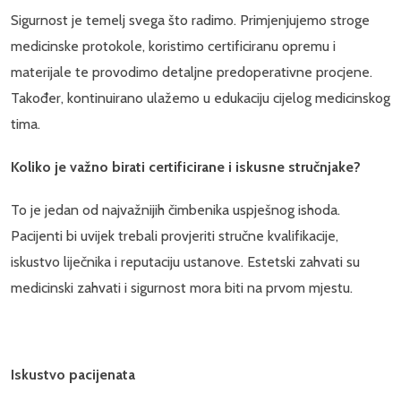
Sigurnost je temelj svega što radimo. Primjenjujemo stroge
medicinske protokole, koristimo certificiranu opremu i
materijale te provodimo detaljne predoperativne procjene.
Također, kontinuirano ulažemo u edukaciju cijelog medicinskog
tima.
Koliko je važno birati certificirane i iskusne stručnjake?
To je jedan od najvažnijih čimbenika uspješnog ishoda.
Pacijenti bi uvijek trebali provjeriti stručne kvalifikacije,
iskustvo liječnika i reputaciju ustanove. Estetski zahvati su
medicinski zahvati i sigurnost mora biti na prvom mjestu.
Iskustvo pacijenata