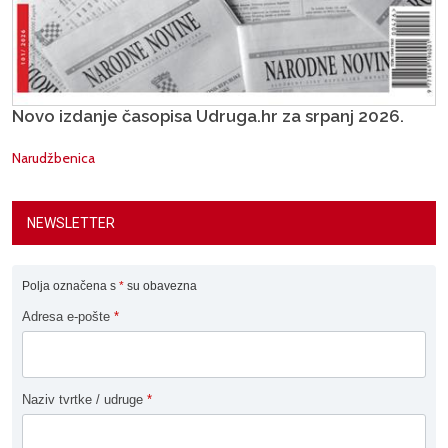
Novo izdanje časopisa Udruga.hr za srpanj 2026.
Narudžbenica
NEWSLETTER
Polja označena s
*
su obavezna
Adresa e-pošte
*
Naziv tvrtke / udruge
*