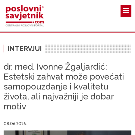
Skoči na glavni sadržaj
INTERVJUI
dr. med. Ivonne Žgaljardić:
Estetski zahvat može povećati
samopouzdanje i kvalitetu
života, ali najvažniji je dobar
motiv
08.06.2026.