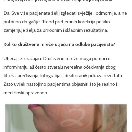
Da. Sve više pacijenata želi izgledati svježije i odmornije, a ne
potpuno drugačije. Trend pretjeranih korekcija polako
zamjenjuje želja za prirodnim i skladnim rezultatima.
Koliko društvene mreže utječu na odluke pacijenata?
Utjecaj je značajan. Društvene mreže mogu pomoći u
informiranju, ali često stvaraju nerealna očekivanja zbog
filtera, uređivanja fotografija i idealiziranih prikaza rezultata.
Zato uvijek nastojimo pacijentima objasniti što je realno i
medicinski opravdano.