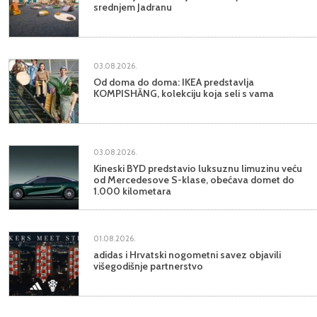
srednjem Jadranu
03.08.2026.
Od doma do doma: IKEA predstavlja
KOMPISHÄNG, kolekciju koja seli s vama
03.08.2026.
Kineski BYD predstavio luksuznu limuzinu veću
od Mercedesove S-klase, obećava domet do
1.000 kilometara
01.08.2026.
adidas i Hrvatski nogometni savez objavili
višegodišnje partnerstvo