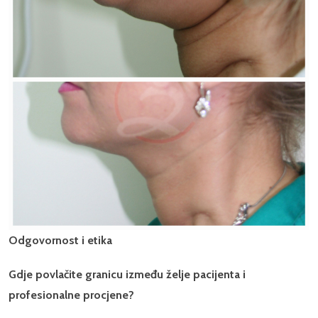
Odgovornost i etika
Gdje povlačite granicu između želje pacijenta i
profesionalne procjene?