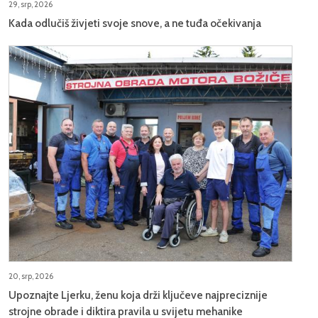
29, srp, 2026
Kada odlučiš živjeti svoje snove, a ne tuđa očekivanja
20, srp, 2026
Upoznajte Ljerku, ženu koja drži ključeve najpreciznije
strojne obrade i diktira pravila u svijetu mehanike