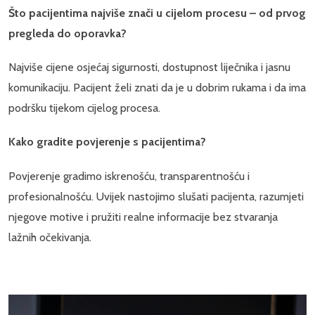
Što pacijentima najviše znači u cijelom procesu – od prvog
pregleda do oporavka?
Najviše cijene osjećaj sigurnosti, dostupnost liječnika i jasnu
komunikaciju. Pacijent želi znati da je u dobrim rukama i da ima
podršku tijekom cijelog procesa.
Kako gradite povjerenje s pacijentima?
Povjerenje gradimo iskrenošću, transparentnošću i
profesionalnošću. Uvijek nastojimo slušati pacijenta, razumjeti
njegove motive i pružiti realne informacije bez stvaranja
lažnih očekivanja.