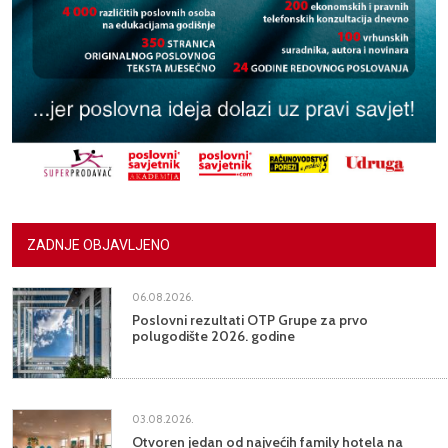
ZADNJE OBJAVLJENO
06.08.2026.
Poslovni rezultati OTP Grupe za prvo
polugodište 2026. godine
03.08.2026.
Otvoren jedan od najvećih family hotela na