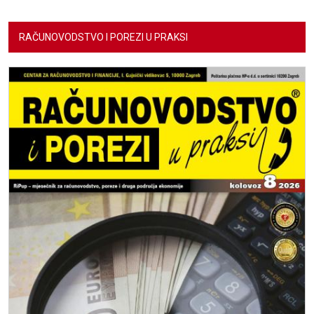
RAČUNOVODSTVO I POREZI U PRAKSI