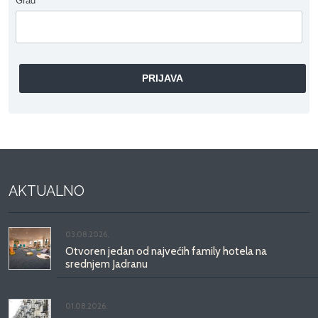
Grad
*
AKTUALNO
03.08.2026.
Otvoren jedan od najvećih family hotela na
srednjem Jadranu
01.08.2026.