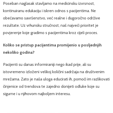
Poseban naglasak stavljamo na medicinsku izvrsnost,
kontinuiranu edukaciju i iskren odnos s pacijentima. Ne
obećavamo savršenstvo, već realne i dugoročno održive
rezultate. Uz vrhunsku stručnost, naš najveći prioritet je
povjerenje koje gradimo s pacijentima kroz cijeli proces.
Koliko se pristup pacijentima promijenio u posljednjih
nekoliko godina?
Pacijenti su danas informiraniji nego ikad prije, ali su
istovremeno izloženi velikoj količini sadržaja na društvenim
mrežama. Zato je naša uloga educirati ih, pomoći im razlikovati
činjenice od trendova te zajedno donijeti odluke koje su
sigurne i u njihovom najboljem interesu.