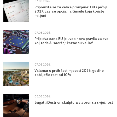
07.08.2026.
Pripremite se za velike promjene: Od siječnja
2027. gasi se opcija na Gmailu koju koriste
milijuni
07.08.2026.
Prije dva dana EU je uveo nova pravila za sve
koji rade AI sadržaj: kazne su velike!
07.08.2026.
Valamar u prvih šest mjeseci 2026. godine
zabilježio rast od 10%
06.08.2026.
Bugatti Destrier: skulptura stvorena za vječnost