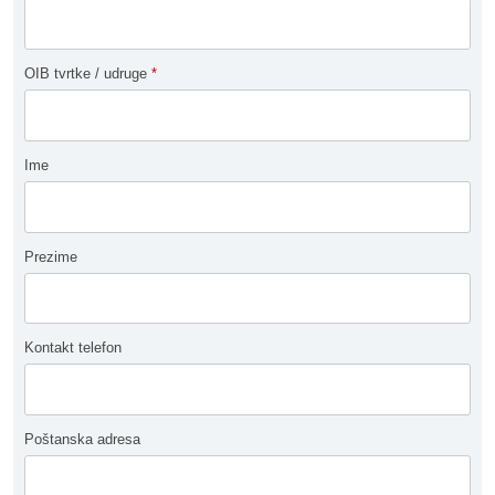
OIB tvrtke / udruge
*
Ime
Prezime
Kontakt telefon
Poštanska adresa