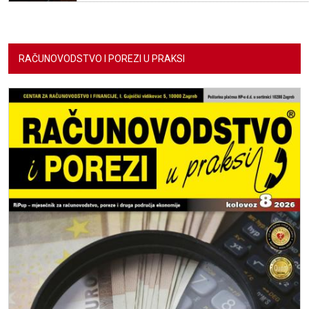
RAČUNOVODSTVO I POREZI U PRAKSI