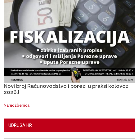
Novi broj Računovodstvo i porezi u praksi kolovoz
2026.!
Narudžbenica
UDRUGA.HR