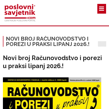
Skoči na glavni sadržaj
NOVI BROJ RAČUNOVODSTVO I
POREZI U PRAKSI LIPANJ 2026.!
Novi broj Računovodstvo i porezi
u praksi lipanj 2026.!