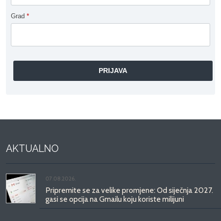
Grad
*
AKTUALNO
07.08.2026.
Pripremite se za velike promjene: Od siječnja 2027.
gasi se opcija na Gmailu koju koriste milijuni