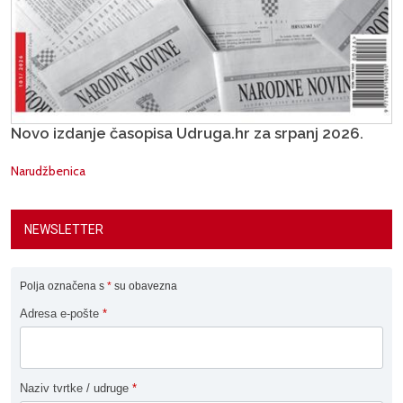
Novo izdanje časopisa Udruga.hr za srpanj 2026.
Narudžbenica
NEWSLETTER
Polja označena s
*
su obavezna
Adresa e-pošte
*
Naziv tvrtke / udruge
*