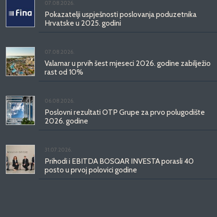
07.08.2026.
Pokazatelji uspješnosti poslovanja poduzetnika
Hrvatske u 2025. godini
07.08.2026.
Valamar u prvih šest mjeseci 2026. godine zabilježio
rast od 10%
06.08.2026.
Poslovni rezultati OTP Grupe za prvo polugodište
2026. godine
31.07.2026.
Prihodi i EBITDA BOSQAR INVESTA porasli 40
posto u prvoj polovici godine