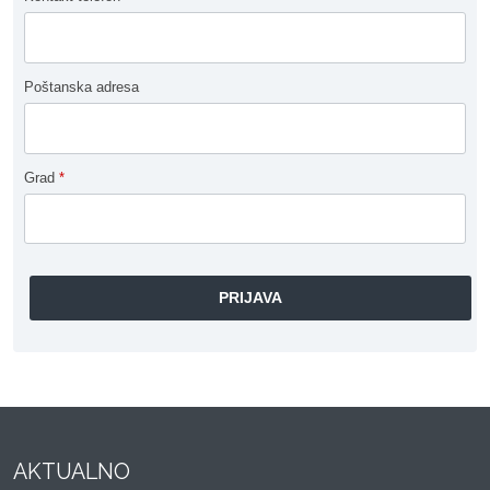
Poštanska adresa
Grad
*
AKTUALNO