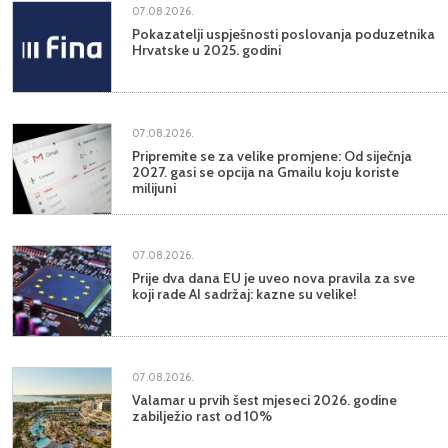
07.08.2026.
Pokazatelji uspješnosti poslovanja poduzetnika
Hrvatske u 2025. godini
07.08.2026.
Pripremite se za velike promjene: Od siječnja
2027. gasi se opcija na Gmailu koju koriste
milijuni
07.08.2026.
Prije dva dana EU je uveo nova pravila za sve
koji rade AI sadržaj: kazne su velike!
07.08.2026.
Valamar u prvih šest mjeseci 2026. godine
zabilježio rast od 10%