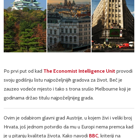
Po prvi put od kad
The Economist Intelligence Unit
provodi
svoju godišnju listu najpoželjnijih gradova za život, Beč je
zauzeo vodeće mjesto i tako s trona srušio Melbourne koji je
godinama držao titulu najpoželjnijeg grada.
Ovim je odabirom glavni grad Austrije, u kojem živi i veliki broj
Hrvata, još jednom potvrdio da mu u Europi nema premca kad
je u pitanju kvaliteta života. Kako navodi
BBC
, kriteriji na