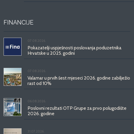
FINANCIJE
07.08.2026.
Pokazatelji uspješnosti poslovanja poduzetnika
Hrvatske u 2025. godini
07.08.2026.
Valamar u prvih šest mjeseci 2026. godine zabilježio
rast od 10%
06.08.2026.
Poslovni rezultati OTP Grupe za prvo polugodište
2026. godine
31.07.2026.