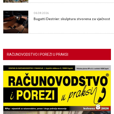
06.08.2026.
Bugatti Destrier: skulptura stvorena za vječnost
RAČUNOVODSTVO I POREZI U PRAKSI