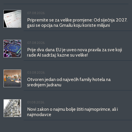
07.08.2026.
Pripremite se za velike promjene: Od siječnja 2027.
gasi se opcija na Gmailu koju koriste milijuni
07.08.2026.
Prije dva dana EU je uveo nova pravila za sve koji
rade AI sadržaj: kazne su velike!
03.08.2026.
Otvoren jedan od najvećih family hotela na
srednjem Jadranu
01.08.2026.
Novi zakon o najmu bolje štiti najmoprimce, ali i
najmodavce