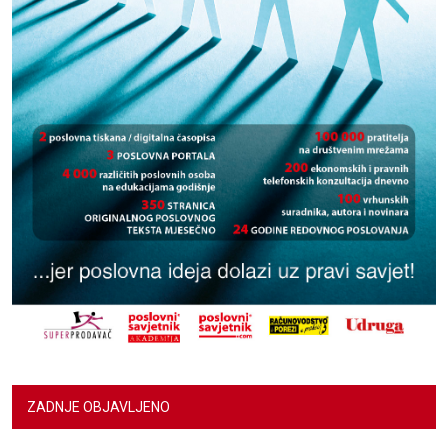
ZADNJE OBJAVLJENO