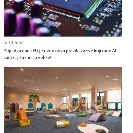
07, kol, 2026
Prije dva dana EU je uveo nova pravila za sve koji rade AI
sadržaj: kazne su velike!