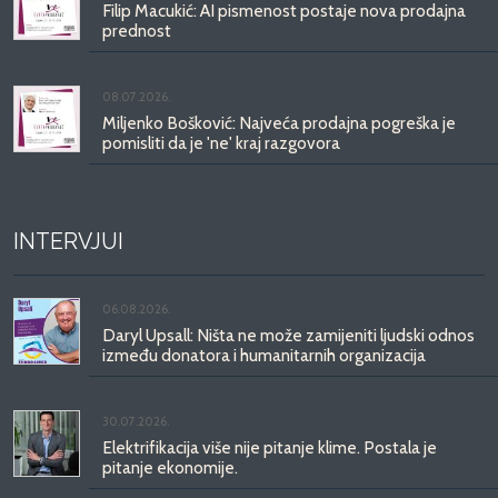
Filip Macukić: AI pismenost postaje nova prodajna
prednost
08.07.2026.
Miljenko Bošković: Najveća prodajna pogreška je
pomisliti da je 'ne' kraj razgovora
INTERVJUI
06.08.2026.
Daryl Upsall: Ništa ne može zamijeniti ljudski odnos
između donatora i humanitarnih organizacija
30.07.2026.
Elektrifikacija više nije pitanje klime. Postala je
pitanje ekonomije.