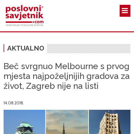
Skoči na glavni sadržaj
AKTUALNO
Beč svrgnuo Melbourne s prvog
mjesta najpoželjnijih gradova za
život, Zagreb nije na listi
14.08.2018.