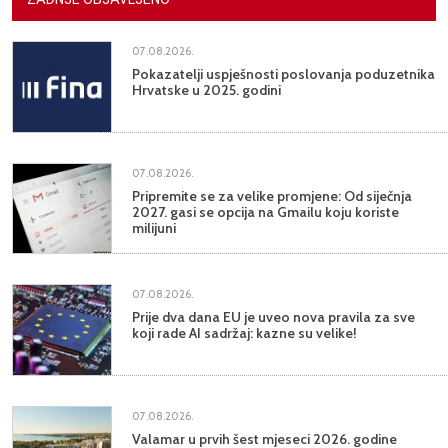
07.08.2026.
Pokazatelji uspješnosti poslovanja poduzetnika
Hrvatske u 2025. godini
07.08.2026.
Pripremite se za velike promjene: Od siječnja
2027. gasi se opcija na Gmailu koju koriste
milijuni
07.08.2026.
Prije dva dana EU je uveo nova pravila za sve
koji rade AI sadržaj: kazne su velike!
07.08.2026.
Valamar u prvih šest mjeseci 2026. godine