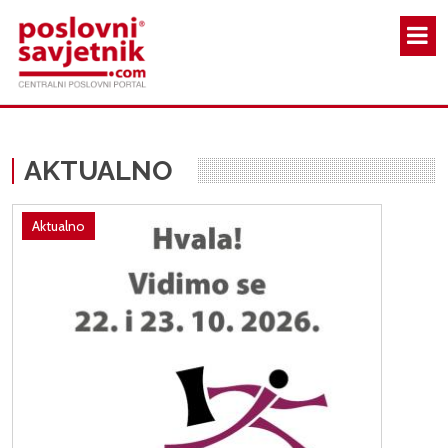
Skoči na glavni sadržaj
AKTUALNO
Aktualno