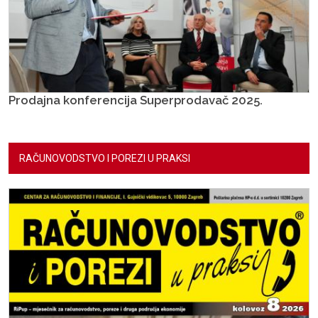
Prodajna konferencija Superprodavač 2025.
RAČUNOVODSTVO I POREZI U PRAKSI