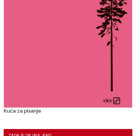
Kuća za pisanje
ZADNJE OBJAVLJENO