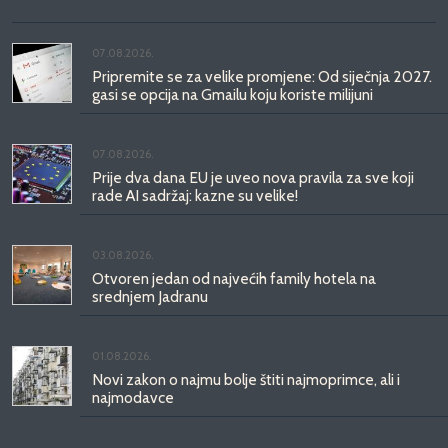
07.08.2026.
Pripremite se za velike promjene: Od siječnja 2027.
gasi se opcija na Gmailu koju koriste milijuni
07.08.2026.
Prije dva dana EU je uveo nova pravila za sve koji
rade AI sadržaj: kazne su velike!
03.08.2026.
Otvoren jedan od najvećih family hotela na
srednjem Jadranu
01.08.2026.
Novi zakon o najmu bolje štiti najmoprimce, ali i
najmodavce