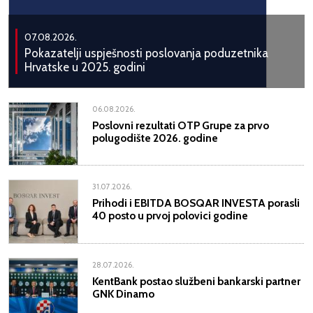
07.08.2026.
Pokazatelji uspješnosti poslovanja poduzetnika
Hrvatske u 2025. godini
06.08.2026.
Poslovni rezultati OTP Grupe za prvo
polugodište 2026. godine
31.07.2026.
Prihodi i EBITDA BOSQAR INVESTA porasli
40 posto u prvoj polovici godine
28.07.2026.
KentBank postao službeni bankarski partner
GNK Dinamo