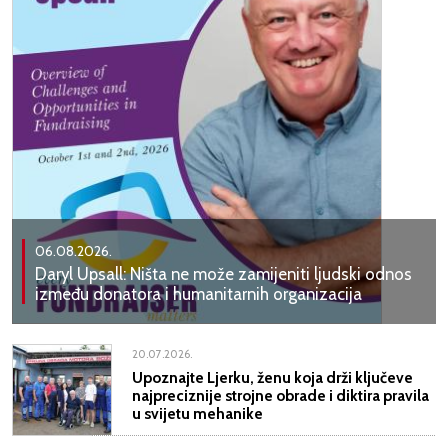
06.08.2026.
Daryl Upsall: Ništa ne može zamijeniti ljudski odnos
između donatora i humanitarnih organizacija
20.07.2026.
Upoznajte Ljerku, ženu koja drži ključeve
najpreciznije strojne obrade i diktira pravila
u svijetu mehanike