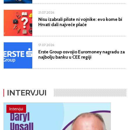
21.07.2026.
Nisu izabrali pilote ni vojnike: evo kome bi
Hrvati dali najveće plaće
17.07.2026.
Erste Group osvojio Euromoney nagradu za
najbolju banku u CEE regiji
INTERVJUI
Intervjui