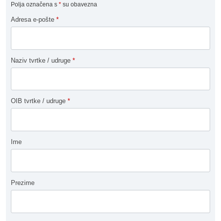
Polja označena s
*
su obavezna
Adresa e-pošte
*
Naziv tvrtke / udruge
*
OIB tvrtke / udruge
*
Ime
Prezime