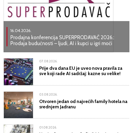
16.04.2026.
Prodajna konferencija SUPERPRODAVAČ 2026.:
Prodaja budućnosti – ljudi, AI i kupci u igri moći
07.08.2026.
Prije dva dana EU je uveo nova pravila za
sve koji rade AI sadržaj: kazne su velike!
03.08.2026.
Otvoren jedan od najvećih family hotela na
srednjem Jadranu
01.08.2026.