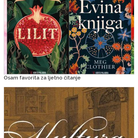
Osam favorita za ljetno čitanje