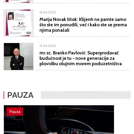
16.06.2026.
Marija Novak Ištok: Klijenti ne pamte samo
što ste im ponudili, već i kako ste se prema
njima ponašali
15.06.2026.
mr.sc. Branko Pavlović: Superprodavač
budućnost je tu - nove generacije za
plovidbu olujnim morem poduzetništva
PAUZA
Pauza