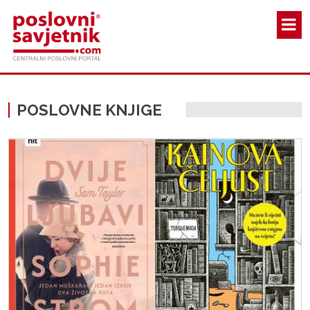
Skoči na glavni sadržaj
POSLOVNE KNJIGE