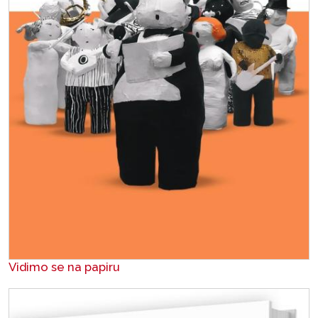
Vidimo se na papiru