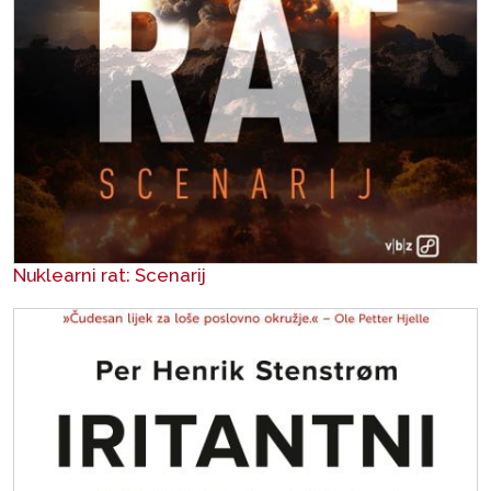
Nuklearni rat: Scenarij