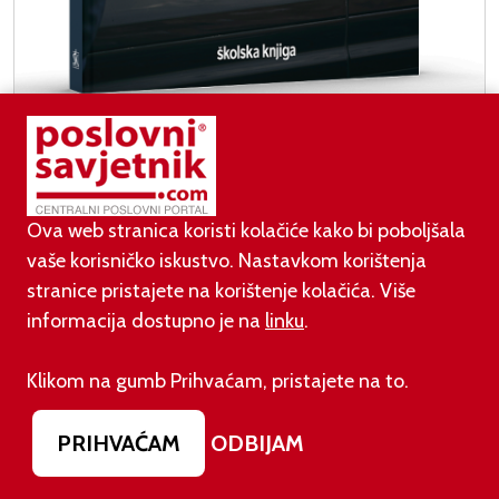
Protokol događanja u praksi - Uspješna organizacija
u poslovanju i diplomaciji
Ova web stranica koristi kolačiće kako bi poboljšala
vaše korisničko iskustvo. Nastavkom korištenja
stranice pristajete na korištenje kolačića. Više
informacija dostupno je na
linku
.
Klikom na gumb Prihvaćam, pristajete na to.
PRIHVAĆAM
ODBIJAM