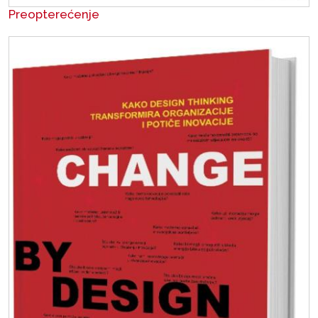
Preopterećenje