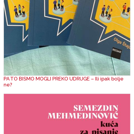
PA TO BISMO MOGLI PREKO UDRUGE – Ili ipak bolje
ne?