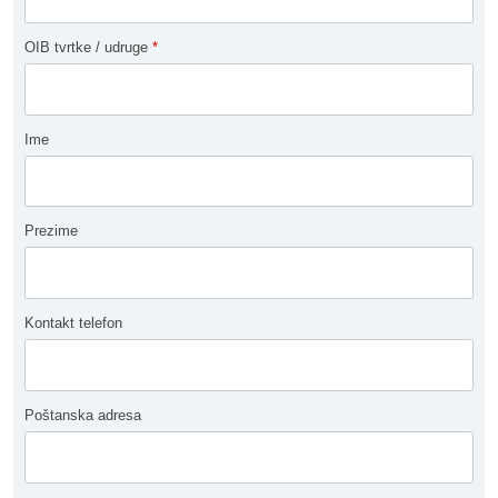
OIB tvrtke / udruge
*
Ime
Prezime
Kontakt telefon
Poštanska adresa