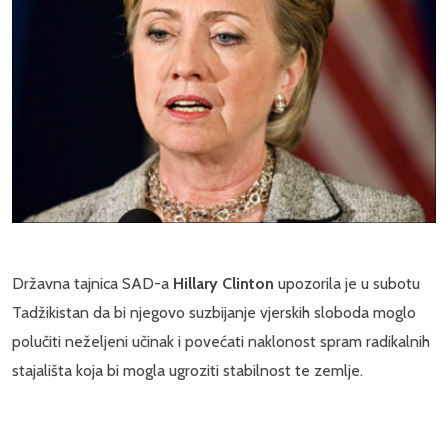
Državna tajnica SAD-a
Hillary Clinton
upozorila je u subotu
Tadžikistan da bi njegovo suzbijanje vjerskih sloboda moglo
polučiti neželjeni učinak i povećati naklonost spram radikalnih
stajališta koja bi mogla ugroziti stabilnost te zemlje.