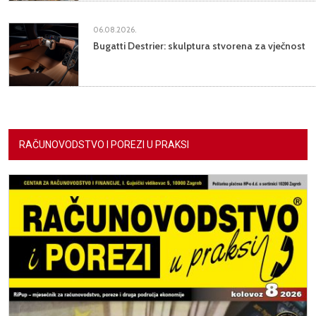
06.08.2026.
Bugatti Destrier: skulptura stvorena za vječnost
RAČUNOVODSTVO I POREZI U PRAKSI