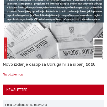
Novo izdanje časopisa Udruga.hr za srpanj 2026.
Narudžbenica
NEWSLETTER
Polja označena s
*
su obavezna