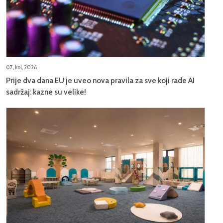
07, kol, 2026
Prije dva dana EU je uveo nova pravila za sve koji rade AI
sadržaj: kazne su velike!