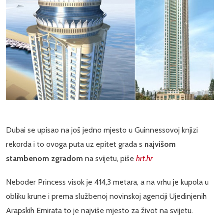
Dubai se upisao na još jedno mjesto u Guinnessovoj knjizi
rekorda i to ovoga puta uz epitet grada s
najvišom
stambenom zgradom
na svijetu, piše
hrt.hr
Neboder Princess visok je 414,3 metara, a na vrhu je kupola u
obliku krune i prema službenoj novinskoj agenciji Ujedinjenih
Arapskih Emirata to je najviše mjesto za život na svijetu.