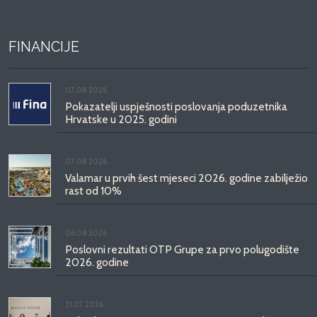
FINANCIJE
07.08.2026.
Pokazatelji uspješnosti poslovanja poduzetnika
Hrvatske u 2025. godini
07.08.2026.
Valamar u prvih šest mjeseci 2026. godine zabilježio
rast od 10%
06.08.2026.
Poslovni rezultati OTP Grupe za prvo polugodište
2026. godine
31.07.2026.