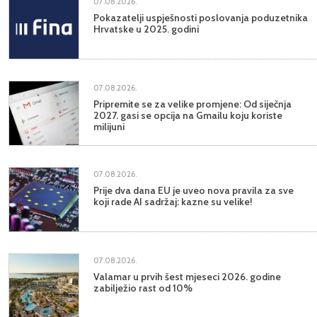
07.08.2026.
Pokazatelji uspješnosti poslovanja poduzetnika
Hrvatske u 2025. godini
07.08.2026.
Pripremite se za velike promjene: Od siječnja
2027. gasi se opcija na Gmailu koju koriste
milijuni
07.08.2026.
Prije dva dana EU je uveo nova pravila za sve
koji rade AI sadržaj: kazne su velike!
07.08.2026.
Valamar u prvih šest mjeseci 2026. godine
zabilježio rast od 10%