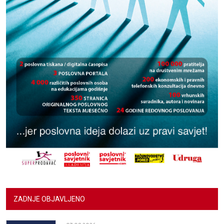
ZADNJE OBJAVLJENO