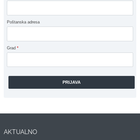
Poštanska adresa
Grad
*
AKTUALNO