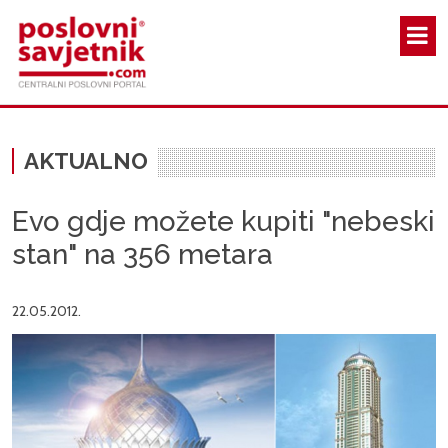
Skoči na glavni sadržaj
AKTUALNO
Evo gdje možete kupiti "nebeski
stan" na 356 metara
22.05.2012.