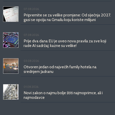
07.08.2026.
Pripremite se za velike promjene: Od siječnja 2027.
gasi se opcija na Gmailu koju koriste milijuni
07.08.2026.
Prije dva dana EU je uveo nova pravila za sve koji
rade AI sadržaj: kazne su velike!
03.08.2026.
Otvoren jedan od najvećih family hotela na
srednjem Jadranu
01.08.2026.
Novi zakon o najmu bolje štiti najmoprimce, ali i
najmodavce