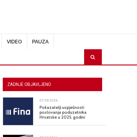
VIDEO
PAUZA
SEARCH
ZADNJE OBJAVLJENO
07.08.2026.
Pokazatelji uspješnosti
poslovanja poduzetnika
Hrvatske u 2025. godini