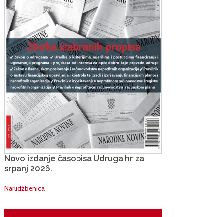
Novo izdanje časopisa Udruga.hr za
srpanj 2026.
Narudžbenica