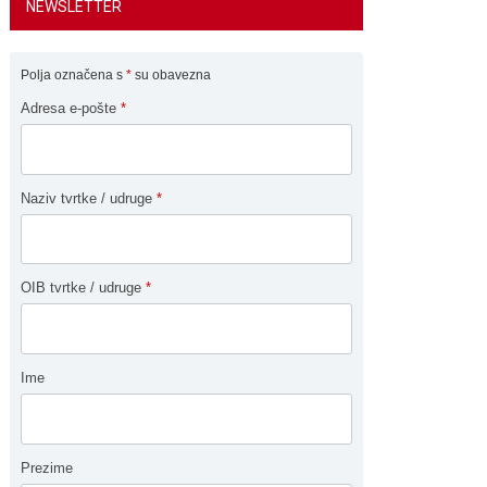
NEWSLETTER
Polja označena s
*
su obavezna
Adresa e-pošte
*
Naziv tvrtke / udruge
*
OIB tvrtke / udruge
*
Ime
Prezime