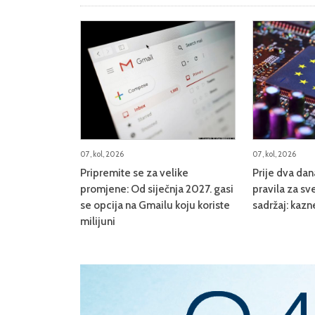
07, kol, 2026
07, kol, 2026
Pripremite se za velike
Prije dva da
promjene: Od siječnja 2027. gasi
pravila za sve
se opcija na Gmailu koju koriste
sadržaj: kazn
milijuni