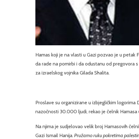
Hamas koji je na vlasti u Gazi pozvao je u petak 
da rade na pomirbi i da odustanu od pregovora s 
za izraelskog vojnika Gilada Shalita.
Proslave su organizirane u izbjegličkim logorima D
nazočnosti 30.000 ljudi, rekao je čelnik Hamasa u
Na njima je sudjelovao velik broj Hamasovih čelni
Gazi Ismail Hanija.
Pružamo ruku pokretima palestins