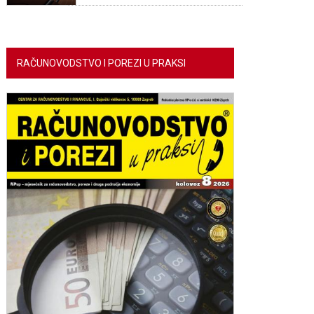
RAČUNOVODSTVO I POREZI U PRAKSI