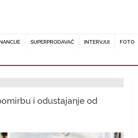
Skoči na glavni sadržaj
INANCIJE
SUPERPRODAVAČ
INTERVJUI
FOTO
omirbu i odustajanje od