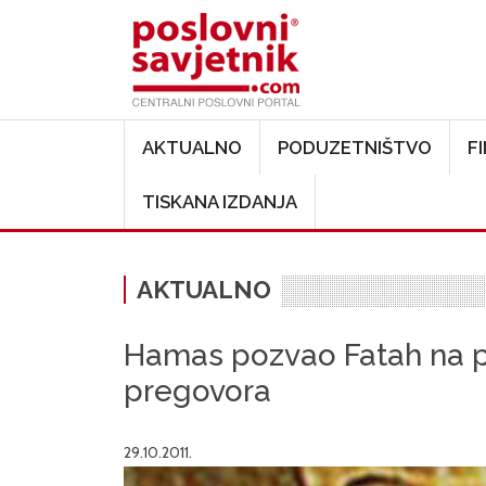
Main navigation
AKTUALNO
PODUZETNIŠTVO
F
TISKANA IZDANJA
AKTUALNO
Hamas pozvao Fatah na p
pregovora
29.10.2011.