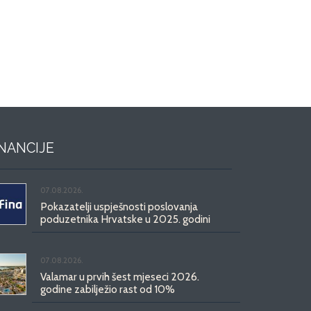
INANCIJE
07.08.2026.
Pokazatelji uspješnosti poslovanja
poduzetnika Hrvatske u 2025. godini
07.08.2026.
Valamar u prvih šest mjeseci 2026.
godine zabilježio rast od 10%