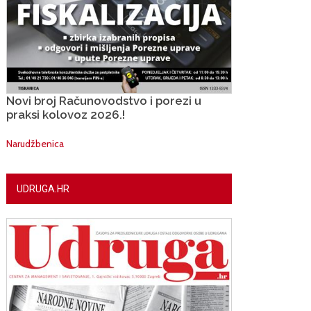
Novi broj Računovodstvo i porezi u
praksi kolovoz 2026.!
Narudžbenica
UDRUGA.HR