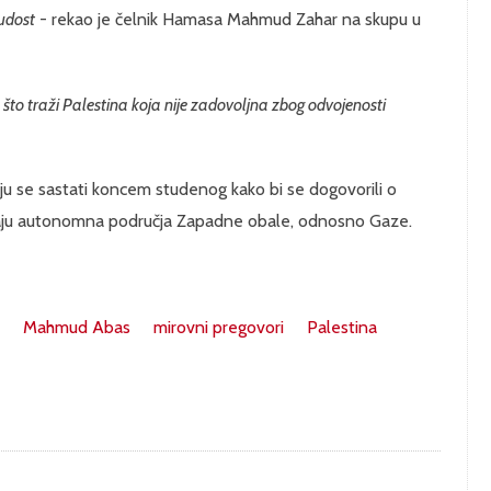
ludost
- rekao je čelnik Hamasa Mahmud Zahar na skupu u
to traži Palestina koja nije zadovoljna zbog odvojenosti
ju se sastati koncem studenog kako bi se dogovorili o
iraju autonomna područja Zapadne obale, odnosno Gaze.
Mahmud Abas
mirovni pregovori
Palestina