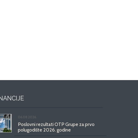
INANCIJE
06.08.2026.
Poslovni rezultati OTP Grupe za prvo
polugodište 2026. godine