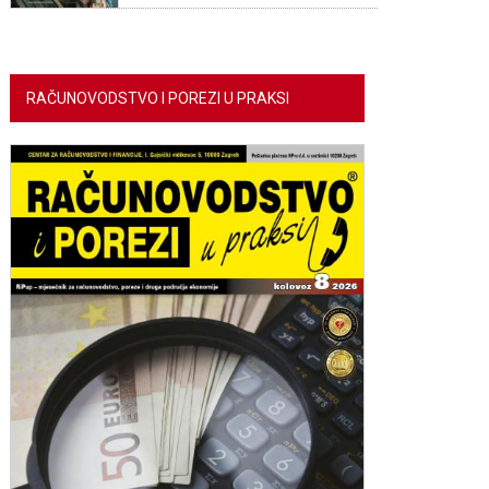
RAČUNOVODSTVO I POREZI U PRAKSI