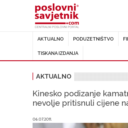
Main navigation
AKTUALNO
PODUZETNIŠTVO
F
TISKANA IZDANJA
AKTUALNO
Kinesko podizanje kamatn
nevolje pritisnuli cijene n
06.07.2011.