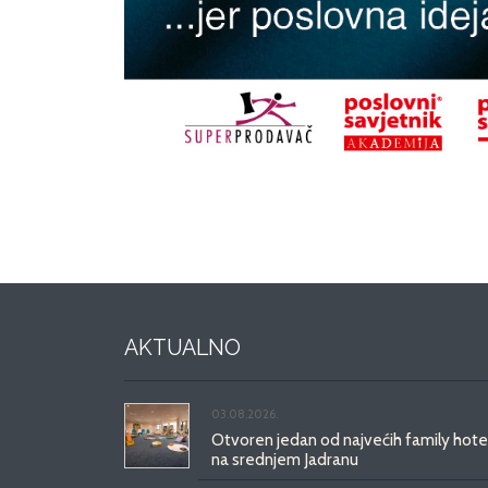
AKTUALNO
03.08.2026.
Otvoren jedan od najvećih family hote
na srednjem Jadranu