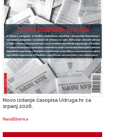
Novo izdanje časopisa Udruga.hr za
srpanj 2026.
Narudžbenica