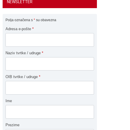
NEWSLETTER
Polja označena s
*
su obavezna
Adresa e-pošte
*
Naziv tvrtke / udruge
*
OIB tvrtke / udruge
*
Ime
Prezime