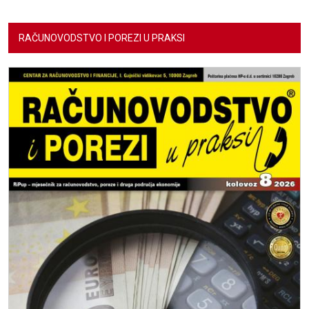
RAČUNOVODSTVO I POREZI U PRAKSI