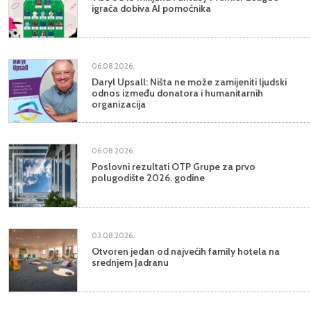
igrača dobiva AI pomoćnika
06.08.2026.
Daryl Upsall: Ništa ne može zamijeniti ljudski
odnos između donatora i humanitarnih
organizacija
06.08.2026.
Poslovni rezultati OTP Grupe za prvo
polugodište 2026. godine
03.08.2026.
Otvoren jedan od najvećih family hotela na
srednjem Jadranu