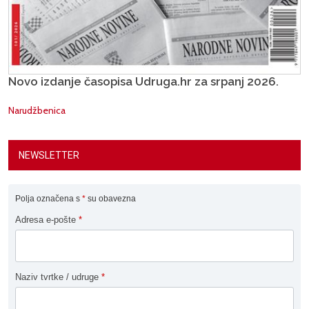
Novo izdanje časopisa Udruga.hr za srpanj 2026.
Narudžbenica
NEWSLETTER
Polja označena s
*
su obavezna
Adresa e-pošte
*
Naziv tvrtke / udruge
*