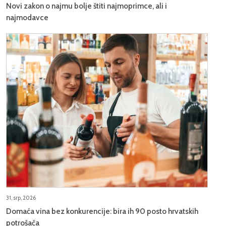
Novi zakon o najmu bolje štiti najmoprimce, ali i
najmodavce
31, srp, 2026
Domaća vina bez konkurencije: bira ih 90 posto hrvatskih
potrošača