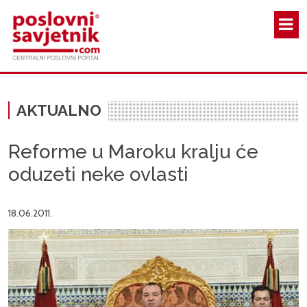
Skoči na glavni sadržaj
AKTUALNO
Reforme u Maroku kralju će
oduzeti neke ovlasti
18.06.2011.