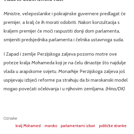
Ministre, veleposlanike i pokrajinske guvernere predlagat će
premijer, a kralj će ih morati odobriti. Nakon konzultacija s
kraljem premijer će moći raspustiti donji dom parlamenta,
smijeniti predsjednika parlamenta i čelnika ustavnoga suda.
I Zapad i zemlje Perzijskoga zaljeva pozorno motre ove
poteze kralja Mohameda koji je na čelu dinastije što najdulje
vlada u arapskome svijetu. Monarhije Perzijskoga zaljeva još
uspijevaju izbjeći reforme pa strahuju da bi marokanski model
mogao povećati očekivanja i u njihovim zemljama.
(Hina/DK)
Oznake
kralj Mohamed
maroko
parlamentarni izbori
političke stranke