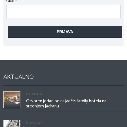
Grad
*
AKTUALNO
03.08.2026.
Otvoren jedan od najvećih family hotela na
srednjem Jadranu
01.08.2026.