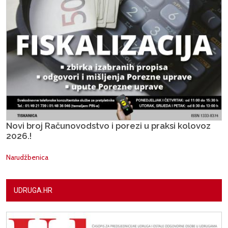
Novi broj Računovodstvo i porezi u praksi kolovoz
2026.!
Narudžbenica
UDRUGA.HR