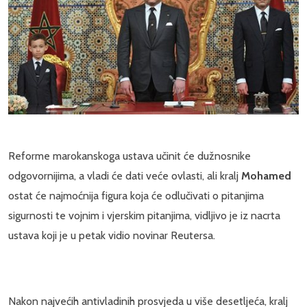
Reforme marokanskoga ustava učinit će dužnosnike
odgovornijima, a vladi će dati veće ovlasti, ali kralj
Mohamed
ostat će najmoćnija figura koja će odlučivati o pitanjima
sigurnosti te vojnim i vjerskim pitanjima, vidljivo je iz nacrta
ustava koji je u petak vidio novinar Reutersa.
Nakon najvećih antivladinih prosvjeda u više desetljeća, kralj