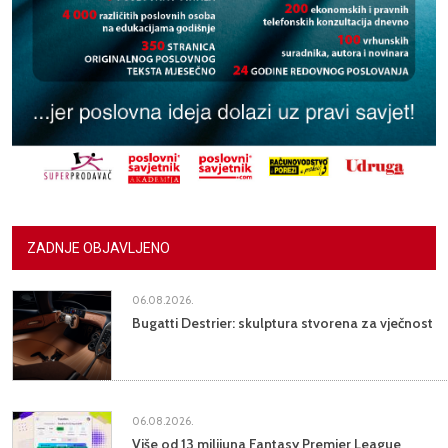
ZADNJE OBJAVLJENO
06.08.2026.
Bugatti Destrier: skulptura stvorena za vječnost
06.08.2026.
Više od 13 milijuna Fantasy Premier League