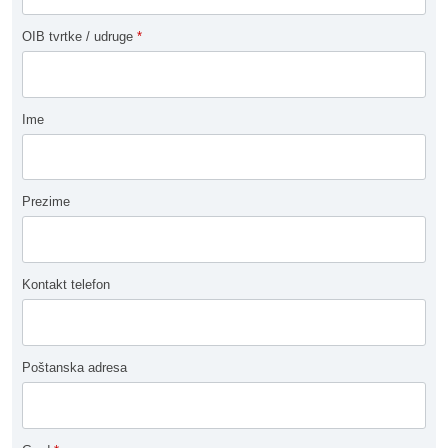
OIB tvrtke / udruge
*
Ime
Prezime
Kontakt telefon
Poštanska adresa