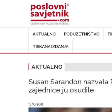
Main navigation
AKTUALNO
PODUZETNIŠTVO
F
TISKANA IZDANJA
AKTUALNO
Susan Sarandon nazvala 
zajednice ju osudile
18.10.2011.