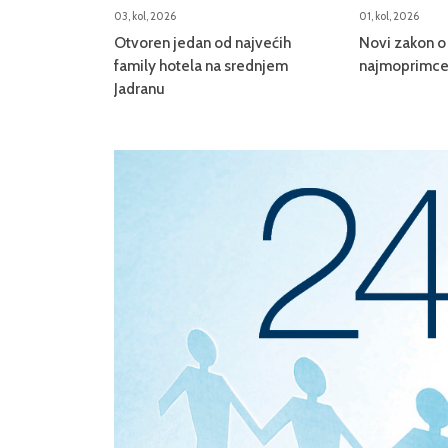
03, kol, 2026
01, kol, 2026
Otvoren jedan od najvećih
Novi zakon o 
family hotela na srednjem
najmoprimce,
Jadranu