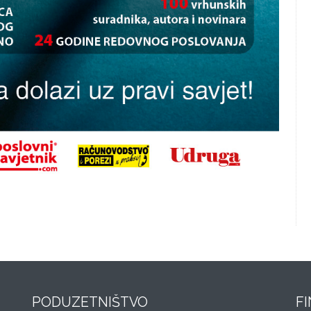
PODUZETNIŠTVO
F