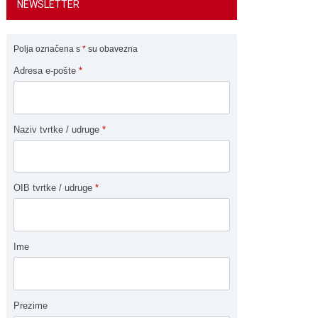
NEWSLETTER
Polja označena s
*
su obavezna
Adresa e-pošte
*
Naziv tvrtke / udruge
*
OIB tvrtke / udruge
*
Ime
Prezime