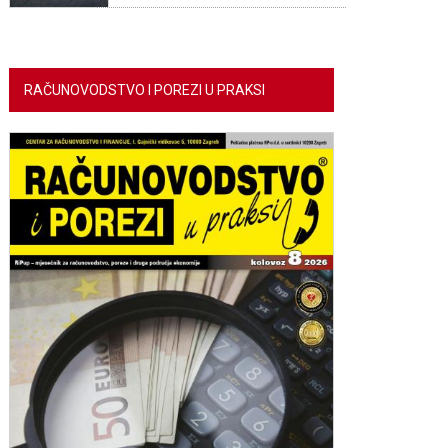
RAČUNOVODSTVO I POREZI U PRAKSI