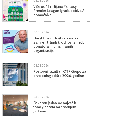
06.08.2026.
Više od 13 milijuna Fantasy
Premier League igrača dobiva AI
pomoćnika
06.08.2026.
Daryl Upsall: Ništa ne može
zamijeniti ljudski odnos između
donatora i humanitarnih
organizacija
06.08.2026.
Poslovni rezultati OTP Grupe za
prvo polugodište 2026. godine
03.08.2026.
Otvoren jedan od najvećih
family hotela na srednjem
Jadranu