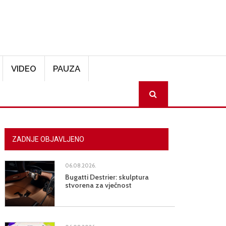
VIDEO
PAUZA
SEARCH
ZADNJE OBJAVLJENO
06.08.2026.
Bugatti Destrier: skulptura
stvorena za vječnost