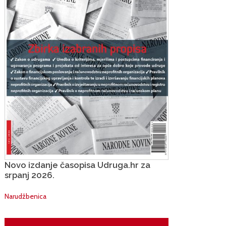
Novo izdanje časopisa Udruga.hr za
srpanj 2026.
Narudžbenica