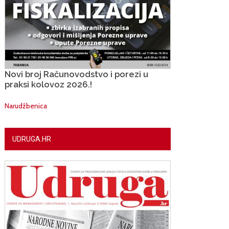
Novi broj Računovodstvo i porezi u
praksi kolovoz 2026.!
Narudžbenica
UDRUGA.HR