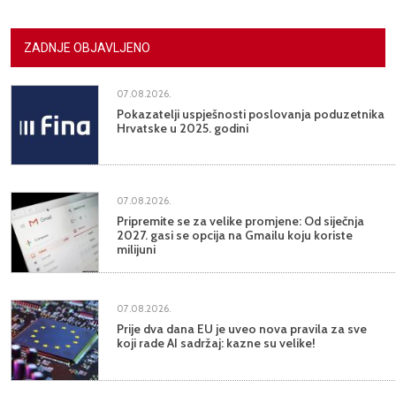
ZADNJE OBJAVLJENO
07.08.2026.
Pokazatelji uspješnosti poslovanja poduzetnika
Hrvatske u 2025. godini
07.08.2026.
Pripremite se za velike promjene: Od siječnja
2027. gasi se opcija na Gmailu koju koriste
milijuni
07.08.2026.
Prije dva dana EU je uveo nova pravila za sve
koji rade AI sadržaj: kazne su velike!