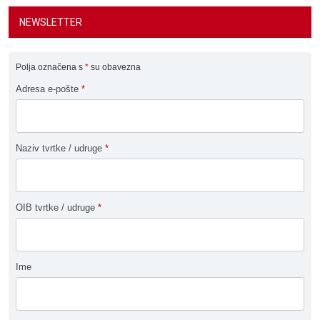
NEWSLETTER
Polja označena s
*
su obavezna
Adresa e-pošte
*
Naziv tvrtke / udruge
*
OIB tvrtke / udruge
*
Ime