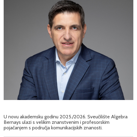
U novu akademsku godinu 2025./2026. Sveučilište Algebra
Bernays ulazi s velikim znanstvenim i profesorskim
pojačanjem s područja komunikacijskih znanosti.