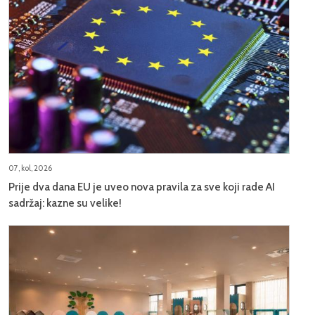
07, kol, 2026
Prije dva dana EU je uveo nova pravila za sve koji rade AI
sadržaj: kazne su velike!