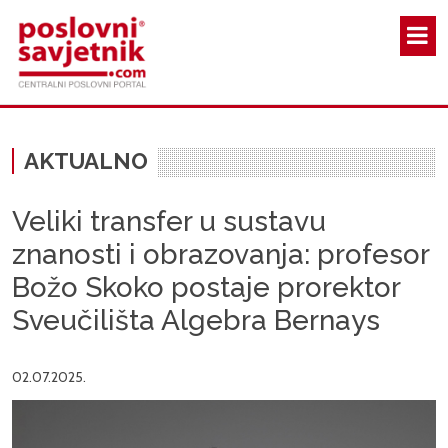
Skoči na glavni sadržaj
AKTUALNO
Veliki transfer u sustavu
znanosti i obrazovanja: profesor
Božo Skoko postaje prorektor
Sveučilišta Algebra Bernays
02.07.2025.