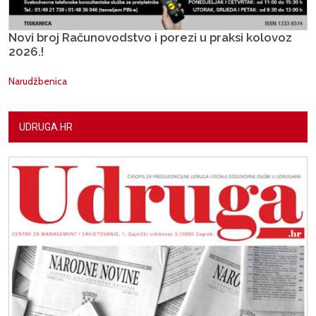
Novi broj Računovodstvo i porezi u praksi kolovoz
2026.!
Narudžbenica
UDRUGA.HR