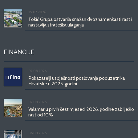
29.07.2026.
Tokić Grupa ostvarila snažan dvoznamenkasti rast i
nastavlja strateška ulaganja
FINANCIJE
07.08.2026.
Pokazatelji uspješnosti poslovanja poduzetnika
Hrvatske u 2025. godini
07.08.2026.
Valamar u prvih šest mjeseci 2026. godine zabilježio
rast od 10%
06.08.2026.