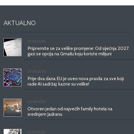
AKTUALNO
07.08.2026.
Pripremite se za velike promjene: Od siječnja 2027.
gasi se opcija na Gmailu koju koriste milijuni
07.08.2026.
Prije dva dana EU je uveo nova pravila za sve koji
rade AI sadržaj: kazne su velike!
03.08.2026.
Otvoren jedan od najvećih family hotela na
srednjem Jadranu
01.08.2026.