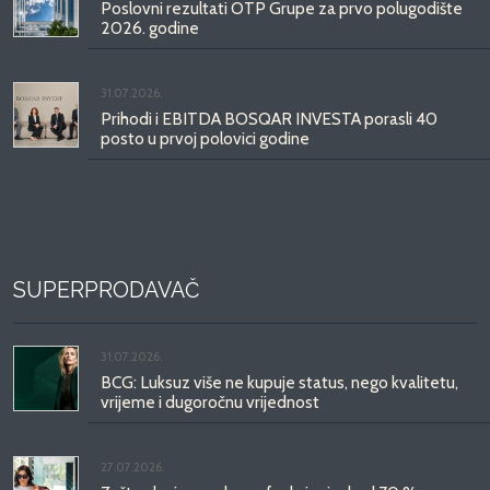
Poslovni rezultati OTP Grupe za prvo polugodište
2026. godine
31.07.2026.
Prihodi i EBITDA BOSQAR INVESTA porasli 40
posto u prvoj polovici godine
SUPERPRODAVAČ
31.07.2026.
BCG: Luksuz više ne kupuje status, nego kvalitetu,
vrijeme i dugoročnu vrijednost
27.07.2026.