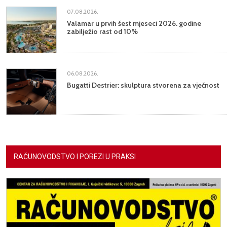
07.08.2026.
Valamar u prvih šest mjeseci 2026. godine
zabilježio rast od 10%
06.08.2026.
Bugatti Destrier: skulptura stvorena za vječnost
RAČUNOVODSTVO I POREZI U PRAKSI