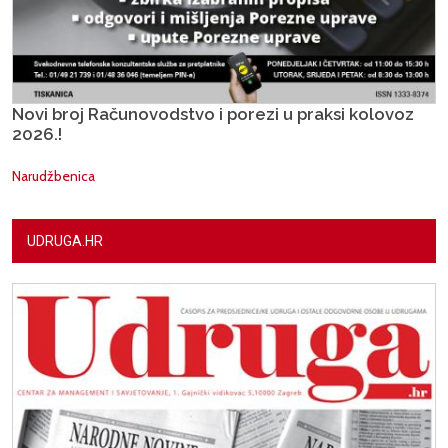
Novi broj Računovodstvo i porezi u praksi kolovoz
2026.!
Narudžbenica
UDRUGA.HR