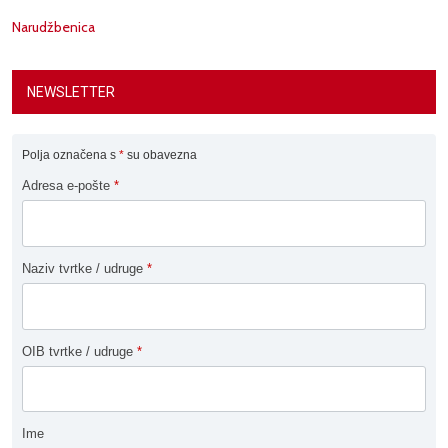
Narudžbenica
NEWSLETTER
Polja označena s
*
su obavezna
Adresa e-pošte
*
Naziv tvrtke / udruge
*
OIB tvrtke / udruge
*
Ime