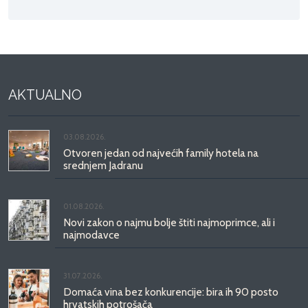
AKTUALNO
03.08.2026.
Otvoren jedan od najvećih family hotela na
srednjem Jadranu
01.08.2026.
Novi zakon o najmu bolje štiti najmoprimce, ali i
najmodavce
31.07.2026.
Domaća vina bez konkurencije: bira ih 90 posto
hrvatskih potrošača