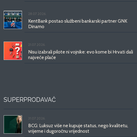
28.07.2026.
KentBank postao službeni bankarski partner GNK
Dinamo
21.07.2026.
Nisu izabrali pilote ni vojnike: evo kome bi Hrvati dali
najveće plaće
SUPERPRODAVAČ
31.07.2026.
BCG: Luksuz više ne kupuje status, nego kvalitetu,
vrijeme i dugoročnu vrijednost