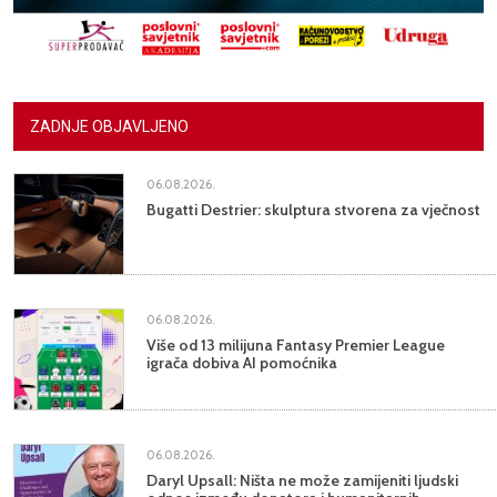
ZADNJE OBJAVLJENO
06.08.2026.
Bugatti Destrier: skulptura stvorena za vječnost
06.08.2026.
Više od 13 milijuna Fantasy Premier League
igrača dobiva AI pomoćnika
06.08.2026.
Daryl Upsall: Ništa ne može zamijeniti ljudski