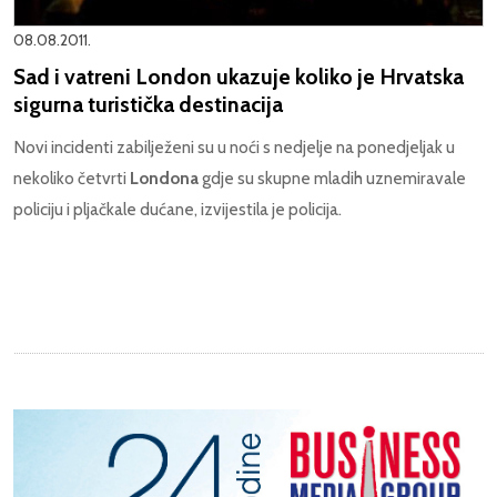
08.08.2011.
Sad i vatreni London ukazuje koliko je Hrvatska
sigurna turistička destinacija
Novi incidenti zabilježeni su u noći s nedjelje na ponedjeljak u
nekoliko četvrti
Londona
gdje su skupne mladih uznemiravale
policiju i pljačkale dućane, izvijestila je policija.