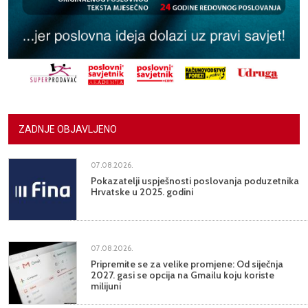
ZADNJE OBJAVLJENO
07.08.2026.
Pokazatelji uspješnosti poslovanja poduzetnika
Hrvatske u 2025. godini
07.08.2026.
Pripremite se za velike promjene: Od siječnja
2027. gasi se opcija na Gmailu koju koriste
milijuni