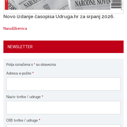
Novo izdanje časopisa Udruga.hr za srpanj 2026.
Narudžbenica
NEWSLETTER
Polja označena s
*
su obavezna
Adresa e-pošte
*
Naziv tvrtke / udruge
*
OIB tvrtke / udruge
*