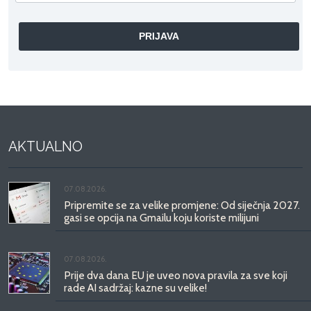
AKTUALNO
07.08.2026.
Pripremite se za velike promjene: Od siječnja 2027.
gasi se opcija na Gmailu koju koriste milijuni
07.08.2026.
Prije dva dana EU je uveo nova pravila za sve koji
rade AI sadržaj: kazne su velike!