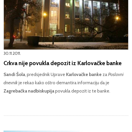
30.11.2011.
Crkva nije povukla depozit iz Karlovačke banke
Sandi Šola
, predsjednik Uprave
Karlovačke banke
za
Poslovni
dnevnik
je rekao kako oštro demantira informaciju da je
Zagrebačka nadbiskupija
povukla depozit iz te banke.