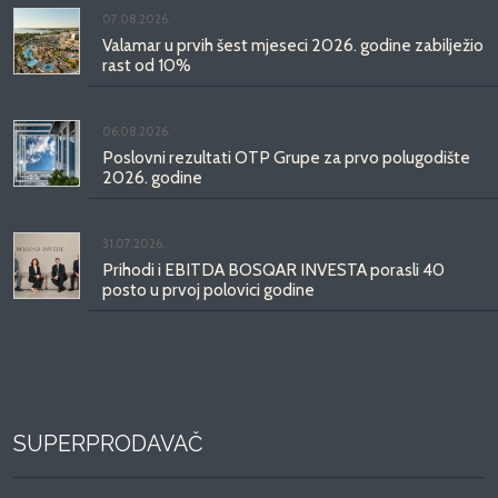
07.08.2026.
Valamar u prvih šest mjeseci 2026. godine zabilježio
rast od 10%
06.08.2026.
Poslovni rezultati OTP Grupe za prvo polugodište
2026. godine
31.07.2026.
Prihodi i EBITDA BOSQAR INVESTA porasli 40
posto u prvoj polovici godine
SUPERPRODAVAČ