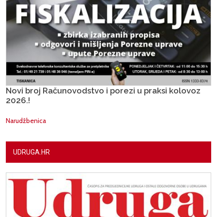
Novi broj Računovodstvo i porezi u praksi kolovoz
2026.!
Narudžbenica
UDRUGA.HR