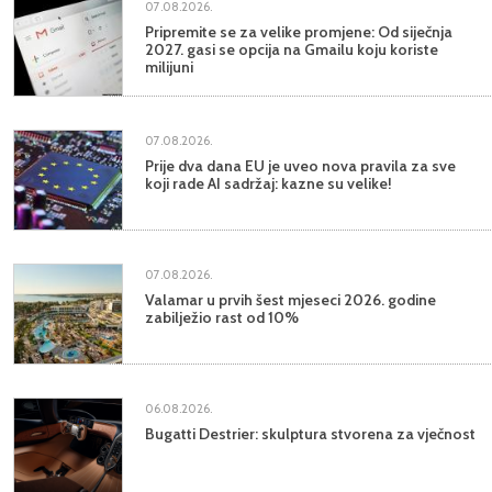
07.08.2026.
Pripremite se za velike promjene: Od siječnja
2027. gasi se opcija na Gmailu koju koriste
milijuni
07.08.2026.
Prije dva dana EU je uveo nova pravila za sve
koji rade AI sadržaj: kazne su velike!
07.08.2026.
Valamar u prvih šest mjeseci 2026. godine
zabilježio rast od 10%
06.08.2026.
Bugatti Destrier: skulptura stvorena za vječnost