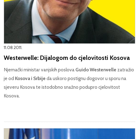
11.08.2011.
Westerwelle: Dijalogom do cjelovitosti Kosova
Njemački ministar vanjskih poslova
Guido Westerwelle
zatražio
je od
Kosova i Srbije
da uskoro postignu dogovor u sporu na
sjeveru Kosova te istodobno snažno podupro cjelovitost
Kosova.