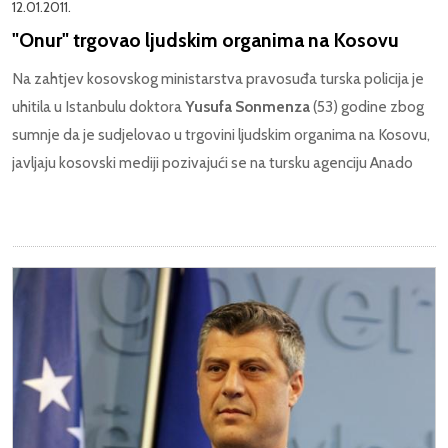
12.01.2011.
"Onur" trgovao ljudskim organima na Kosovu
Na zahtjev kosovskog ministarstva pravosuđa turska policija je
uhitila u Istanbulu doktora
Yusufa Sonmenza
(53) godine zbog
sumnje da je sudjelovao u trgovini ljudskim organima na Kosovu,
javljaju kosovski mediji pozivajući se na tursku agenciju Anado