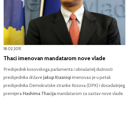
18.02.2011.
Thaci imenovan mandatarom nove vlade
Predsjednik kosovskoga parlamenta i obnašatelj dužnosti
predsjednika države
Jakup Krasniqi
imenovao je u petak
predsjednika Demokratske stranke Kosova (DPK) i dosadašnjeg
premijera
Hashima Thacija
mandatarom za sastav nove vlade.