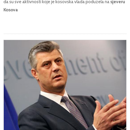
da su sve aktivnosti koje je kosovska vlada poduzela na
sjeveru
Kosova