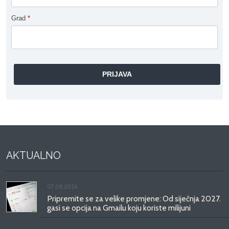
Grad
*
AKTUALNO
07.08.2026.
Pripremite se za velike promjene: Od siječnja 2027.
gasi se opcija na Gmailu koju koriste milijuni