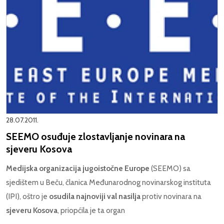
28.07.2011.
SEEMO osuđuje zlostavljanje novinara na
sjeveru Kosova
Medijska organizacija jugoistočne Europe
(SEEMO) sa
sjedištem u Beču, članica Međunarodnog novinarskog instituta
(IPI), oštro je
osudila najnoviji val nasilja
protiv novinara na
sjeveru Kosova
, priopćila je ta organ