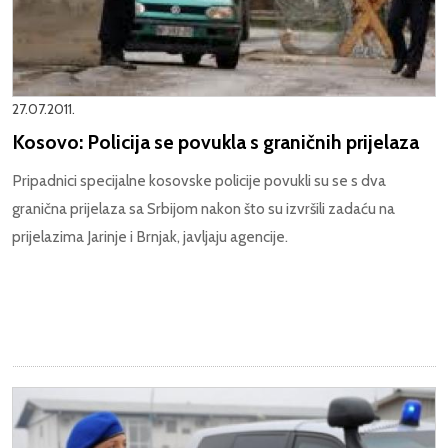
27.07.2011.
Kosovo: Policija se povukla s graničnih prijelaza
Pripadnici specijalne kosovske policije povukli su se s dva
granična prijelaza sa Srbijom nakon što su izvršili zadaću na
prijelazima Jarinje i Brnjak, javljaju agencije.