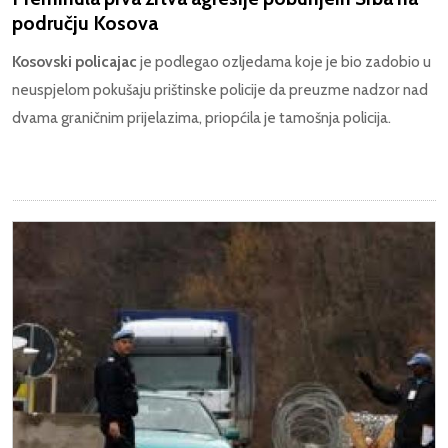
području Kosova
Kosovski policajac
je podlegao ozljedama koje je bio zadobio u
neuspjelom pokušaju prištinske policije da preuzme nadzor nad
dvama graničnim prijelazima, priopćila je tamošnja policija.