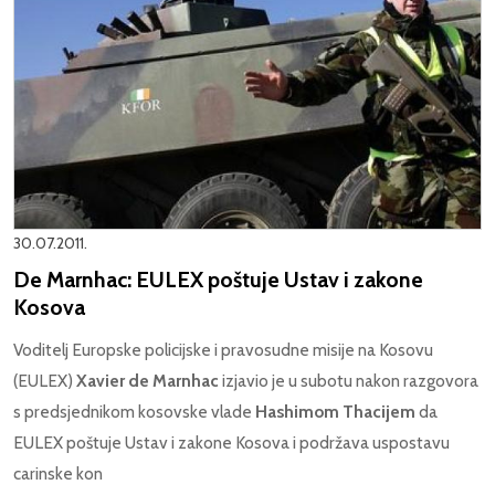
30.07.2011.
De Marnhac: EULEX poštuje Ustav i zakone
Kosova
Voditelj Europske policijske i pravosudne misije na Kosovu
(EULEX)
Xavier de Marnhac
izjavio je u subotu nakon razgovora
s predsjednikom kosovske vlade
Hashimom Thacijem
da
EULEX poštuje Ustav i zakone Kosova i podržava uspostavu
carinske kon