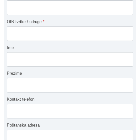
OIB tvrtke / udruge
*
Ime
Prezime
Kontakt telefon
Poštanska adresa