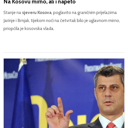
Na Kosovu mirno, ali i napeto
Stanje na
sjeveru Kosova
, poglavito na graničnim prijelazima
Jarinje i Brnjak, tijekom noći na četvrtak bilo je uglavnom mirno,
priopćila je kosovska vlada.