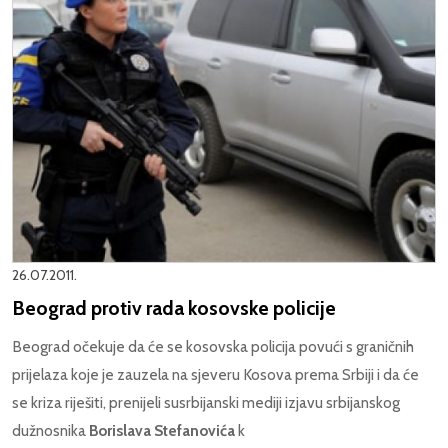
26.07.2011.
Beograd protiv rada kosovske policije
Beograd očekuje da će se kosovska policija povući s graničnih
prijelaza koje je zauzela na sjeveru Kosova prema Srbiji i da će
se kriza riješiti, prenijeli susrbijanski mediji izjavu srbijanskog
dužnosnika
Borislava Stefanovića
k