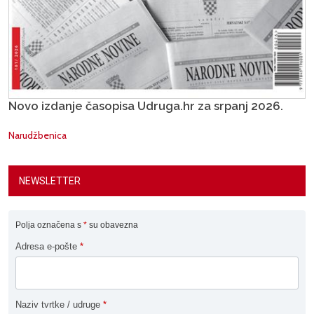
Novo izdanje časopisa Udruga.hr za srpanj 2026.
Narudžbenica
NEWSLETTER
Polja označena s
*
su obavezna
Adresa e-pošte
*
Naziv tvrtke / udruge
*