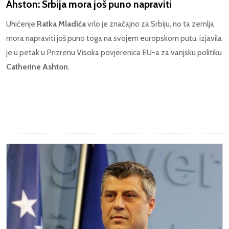
Ahston: Srbija mora još puno napraviti
Uhićenje
Ratka Mladića
vrlo je značajno za Srbiju, no ta zemlja
mora napraviti još puno toga na svojem europskom putu, izjavila
je u petak u Prizrenu Visoka povjerenica EU-a za vanjsku politiku
Catherine Ashton
.