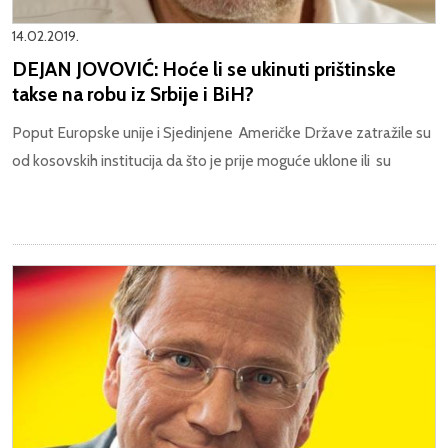
14.02.2019.
DEJAN JOVOVIĆ: Hoće li se ukinuti prištinske
takse na robu iz Srbije i BiH?
Poput Europske unije i Sjedinjene Američke Države zatražile su
od kosovskih institucija da što je prije moguće uklone ili su