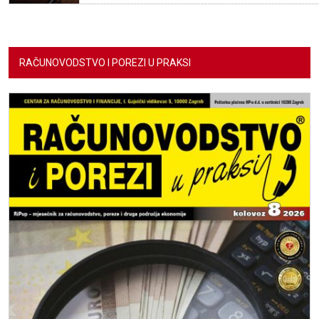
RAČUNOVODSTVO I POREZI U PRAKSI