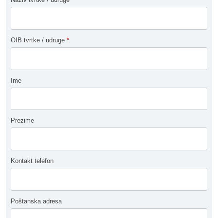
OIB tvrtke / udruge
*
Ime
Prezime
Kontakt telefon
Poštanska adresa