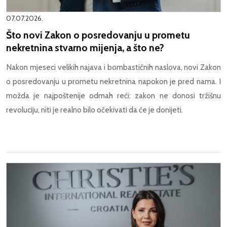
07.07.2026.
Što novi Zakon o posredovanju u prometu
nekretnina stvarno mijenja, a što ne?
Nakon mjeseci velikih najava i bombastičnih naslova, novi Zakon
o posredovanju u prometu nekretnina napokon je pred nama. I
možda je najpoštenije odmah reći: zakon ne donosi tržišnu
revoluciju, niti je realno bilo očekivati da će je donijeti.