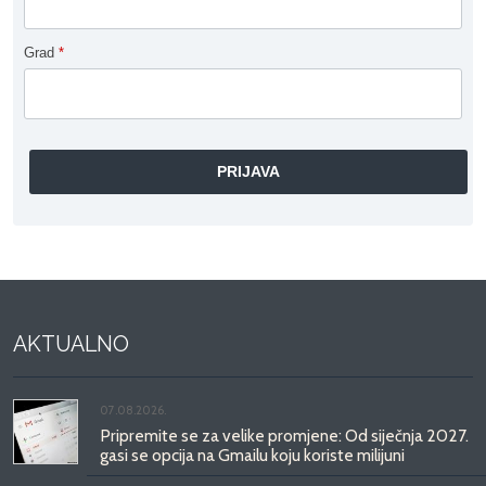
Grad
*
AKTUALNO
07.08.2026.
Pripremite se za velike promjene: Od siječnja 2027.
gasi se opcija na Gmailu koju koriste milijuni