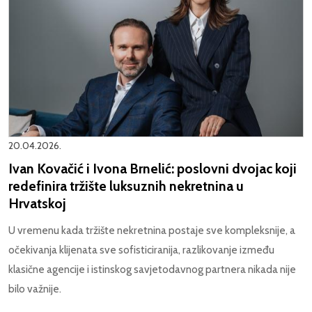
20.04.2026.
Ivan Kovačić i Ivona Brnelić: poslovni dvojac koji
redefinira tržište luksuznih nekretnina u
Hrvatskoj
U vremenu kada tržište nekretnina postaje sve kompleksnije, a
očekivanja klijenata sve sofisticiranija, razlikovanje između
klasične agencije i istinskog savjetodavnog partnera nikada nije
bilo važnije.