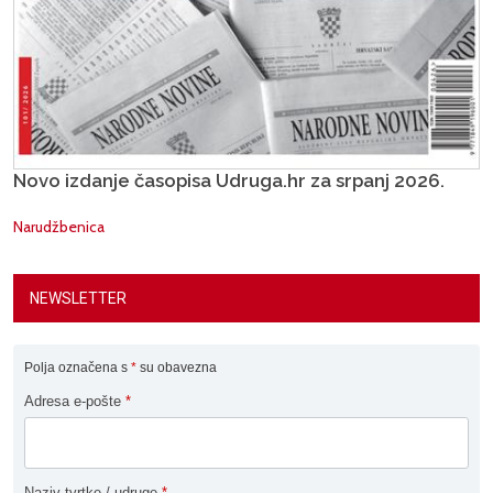
Novo izdanje časopisa Udruga.hr za srpanj 2026.
Narudžbenica
NEWSLETTER
Polja označena s
*
su obavezna
Adresa e-pošte
*
Naziv tvrtke / udruge
*