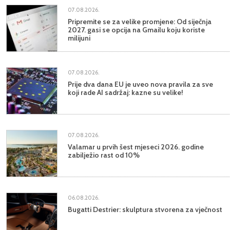
07.08.2026.
Pripremite se za velike promjene: Od siječnja
2027. gasi se opcija na Gmailu koju koriste
milijuni
07.08.2026.
Prije dva dana EU je uveo nova pravila za sve
koji rade AI sadržaj: kazne su velike!
07.08.2026.
Valamar u prvih šest mjeseci 2026. godine
zabilježio rast od 10%
06.08.2026.
Bugatti Destrier: skulptura stvorena za vječnost