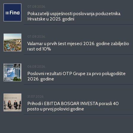
07.08.2026.
Pokazatelji uspješnosti poslovanja poduzetnika
Hrvatske u 2025. godini
07.08.2026.
Valamar u prvih šest mjeseci 2026. godine zabilježio
rast od 10%
06.08.2026.
Poslovni rezultati OTP Grupe za prvo polugodište
2026. godine
31.07.2026.
Prihodi i EBITDA BOSQAR INVESTA porasli 40
posto u prvoj polovici godine