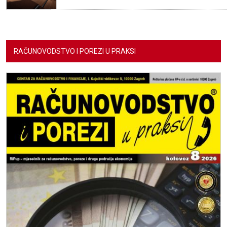
RAČUNOVODSTVO I POREZI U PRAKSI