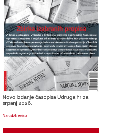
Novo izdanje časopisa Udruga.hr za
srpanj 2026.
Narudžbenica