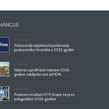
INANCIJE
07.08.2026.
Pokazatelji uspješnosti poslovanja
poduzetnika Hrvatske u 2025. godini
07.08.2026.
Valamar u prvih šest mjeseci 2026.
godine zabilježio rast od 10%
06.08.2026.
Poslovni rezultati OTP Grupe za prvo
polugodište 2026. godine