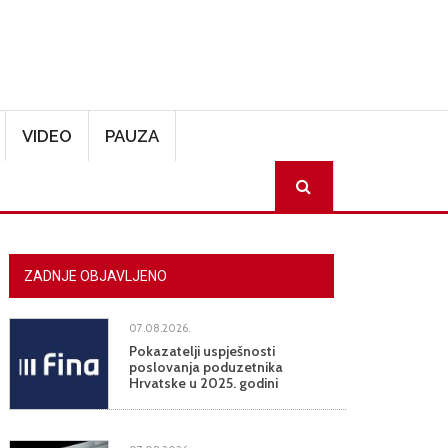
VIDEO
PAUZA
SEARCH
ZADNJE OBJAVLJENO
07.08.2026.
Pokazatelji uspješnosti
poslovanja poduzetnika
Hrvatske u 2025. godini