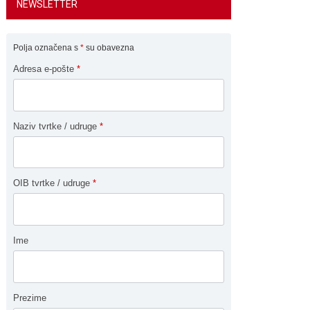
NEWSLETTER
Polja označena s
*
su obavezna
Adresa e-pošte
*
Naziv tvrtke / udruge
*
OIB tvrtke / udruge
*
Ime
Prezime