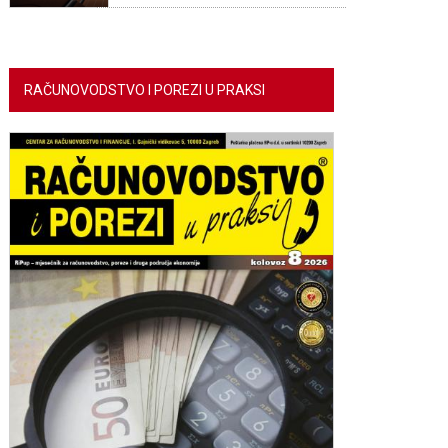
RAČUNOVODSTVO I POREZI U PRAKSI