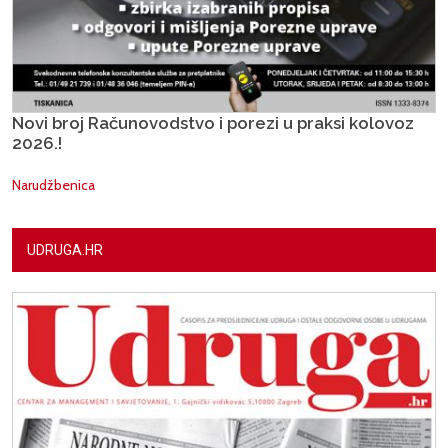
Novi broj Računovodstvo i porezi u praksi kolovoz
2026.!
Narudžbenica
UDRUGA.HR