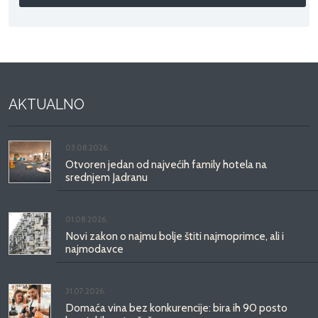
AKTUALNO
03.08.2026.
Otvoren jedan od najvećih family hotela na
srednjem Jadranu
01.08.2026.
Novi zakon o najmu bolje štiti najmoprimce, ali i
najmodavce
31.07.2026.
Domaća vina bez konkurencije: bira ih 90 posto