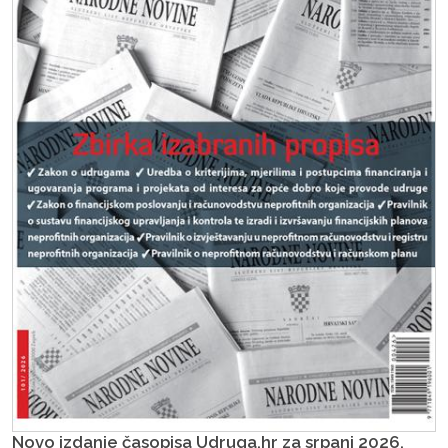
Novo izdanje časopisa Udruga.hr za srpanj 2026.