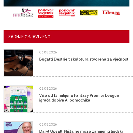
ZADNJE OBJAVLJENO
06.08.2026.
Bugatti Destrier: skulptura stvorena za vječnost
06.08.2026.
Više od 13 milijuna Fantasy Premier League
igrača dobiva AI pomoćnika
06.08.2026.
Daryl Upsall: Ništa ne može zamijeniti ljudski