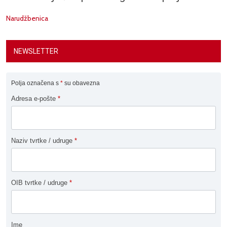
Narudžbenica
NEWSLETTER
Polja označena s
*
su obavezna
Adresa e-pošte
*
Naziv tvrtke / udruge
*
OIB tvrtke / udruge
*
Ime