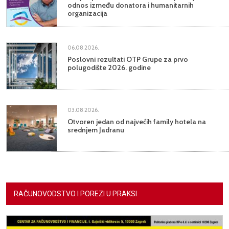
odnos između donatora i humanitarnih
organizacija
06.08.2026.
Poslovni rezultati OTP Grupe za prvo
polugodište 2026. godine
03.08.2026.
Otvoren jedan od najvećih family hotela na
srednjem Jadranu
RAČUNOVODSTVO I POREZI U PRAKSI