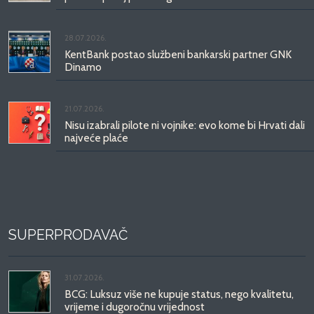
28.07.2026.
KentBank postao službeni bankarski partner GNK
Dinamo
21.07.2026.
Nisu izabrali pilote ni vojnike: evo kome bi Hrvati dali
najveće plaće
SUPERPRODAVAČ
31.07.2026.
BCG: Luksuz više ne kupuje status, nego kvalitetu,
vrijeme i dugoročnu vrijednost