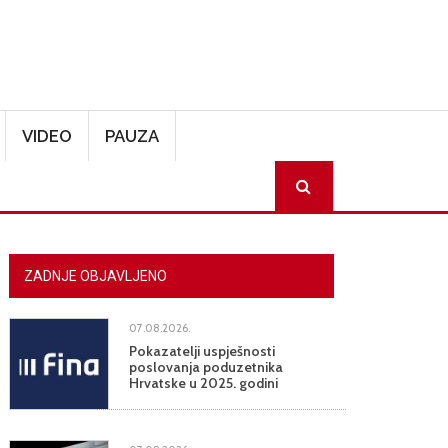
VIDEO
PAUZA
SEARCH
ZADNJE OBJAVLJENO
07.08.2026.
Pokazatelji uspješnosti
poslovanja poduzetnika
Hrvatske u 2025. godini