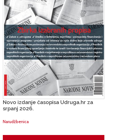
Novo izdanje časopisa Udruga.hr za
srpanj 2026.
Narudžbenica