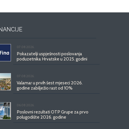
INANCIJE
07.08.2026.
Pokazatelji uspješnosti poslovanja
poduzetnika Hrvatske u 2025. godini
07.08.2026.
Valamar u prvih šest mjeseci 2026.
godine zabilježio rast od 10%
06.08.2026.
Poslovni rezultati OTP Grupe za prvo
polugodište 2026. godine