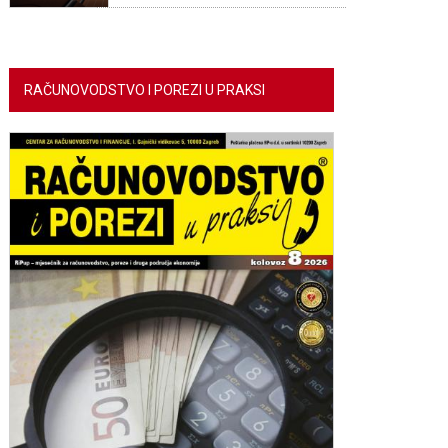
RAČUNOVODSTVO I POREZI U PRAKSI