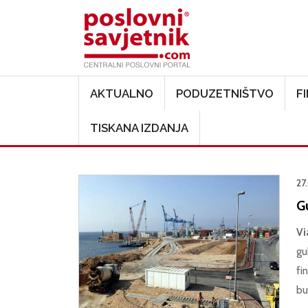
Main navigation
AKTUALNO
PODUZETNIŠTVO
F
TISKANA IZDANJA
27.
Gu
Vi
gu
fi
bu