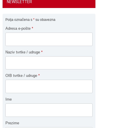
NEWSLETTER
Polja označena s
*
su obavezna
Adresa e-pošte
*
Naziv tvrtke / udruge
*
OIB tvrtke / udruge
*
Ime
Prezime