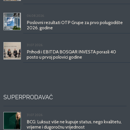
06.08.2026.
Poslovni rezultati OTP Grupe za prvo polugodište
2026. godine
31.07.2026.
Prihodi i EBITDA BOSQAR INVESTA porasli 40
posto u prvoj polovici godine
SUPERPRODAVAČ
31.07.2026.
BCG: Luksuz više ne kupuje status, nego kvalitetu,
vrijeme i dugoročnu vrijednost