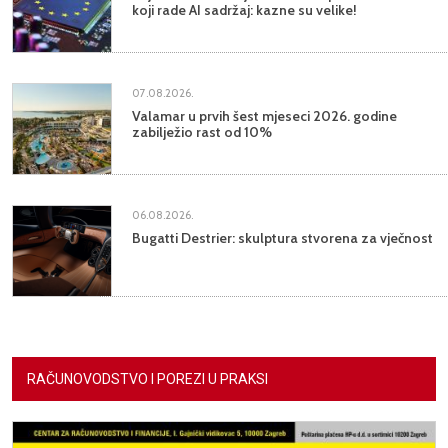
koji rade AI sadržaj: kazne su velike!
07.08.2026.
Valamar u prvih šest mjeseci 2026. godine
zabilježio rast od 10%
06.08.2026.
Bugatti Destrier: skulptura stvorena za vječnost
RAČUNOVODSTVO I POREZI U PRAKSI