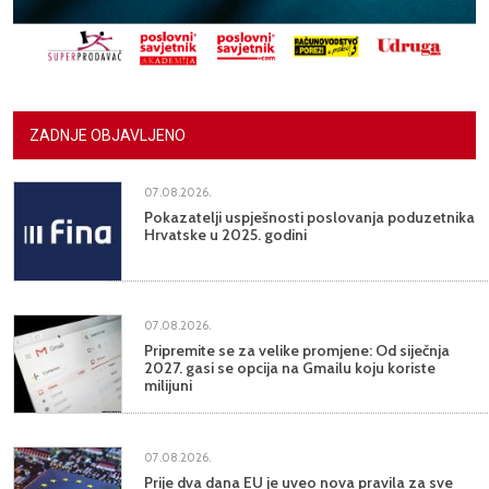
ZADNJE OBJAVLJENO
07.08.2026.
Pokazatelji uspješnosti poslovanja poduzetnika
Hrvatske u 2025. godini
07.08.2026.
Pripremite se za velike promjene: Od siječnja
2027. gasi se opcija na Gmailu koju koriste
milijuni
07.08.2026.
Prije dva dana EU je uveo nova pravila za sve