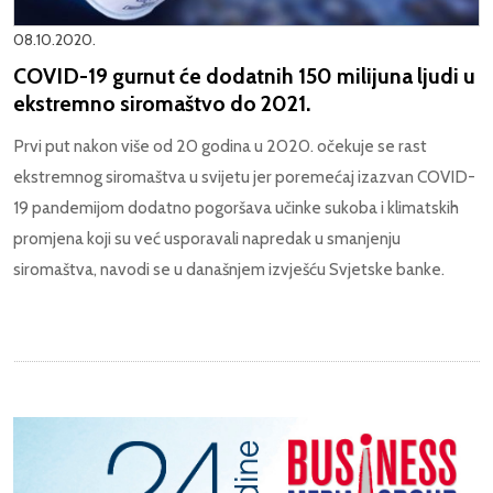
08.10.2020.
COVID-19 gurnut će dodatnih 150 milijuna ljudi u
ekstremno siromaštvo do 2021.
Prvi put nakon više od 20 godina u 2020. očekuje se rast
ekstremnog siromaštva u svijetu jer poremećaj izazvan COVID-
19 pandemijom dodatno pogoršava učinke sukoba i klimatskih
promjena koji su već usporavali napredak u smanjenju
siromaštva, navodi se u današnjem izvješću Svjetske banke.