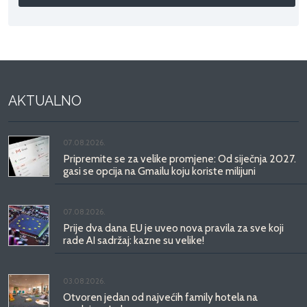
AKTUALNO
07.08.2026.
Pripremite se za velike promjene: Od siječnja 2027.
gasi se opcija na Gmailu koju koriste milijuni
07.08.2026.
Prije dva dana EU je uveo nova pravila za sve koji
rade AI sadržaj: kazne su velike!
03.08.2026.
Otvoren jedan od najvećih family hotela na