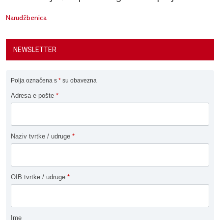
Narudžbenica
NEWSLETTER
Polja označena s
*
su obavezna
Adresa e-pošte
*
Naziv tvrtke / udruge
*
OIB tvrtke / udruge
*
Ime