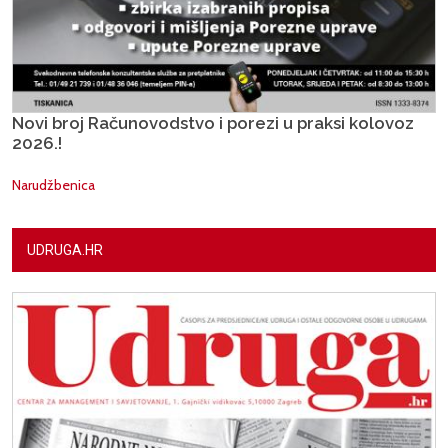
Novi broj Računovodstvo i porezi u praksi kolovoz
2026.!
Narudžbenica
UDRUGA.HR