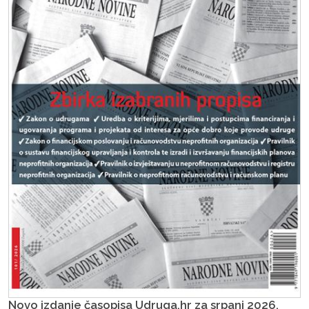
Novo izdanje časopisa Udruga.hr za srpanj 2026.