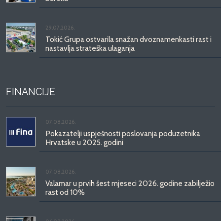
29.07.2026.
Tokić Grupa ostvarila snažan dvoznamenkasti rast i
nastavlja strateška ulaganja
FINANCIJE
07.08.2026.
Pokazatelji uspješnosti poslovanja poduzetnika
Hrvatske u 2025. godini
07.08.2026.
Valamar u prvih šest mjeseci 2026. godine zabilježio
rast od 10%