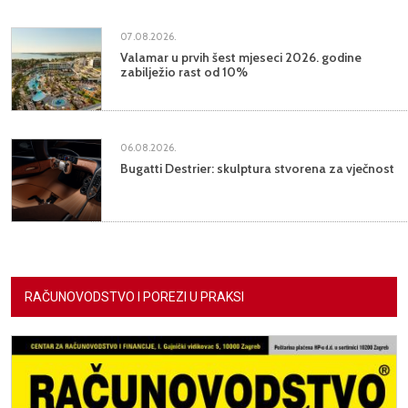
07.08.2026.
Valamar u prvih šest mjeseci 2026. godine
zabilježio rast od 10%
06.08.2026.
Bugatti Destrier: skulptura stvorena za vječnost
RAČUNOVODSTVO I POREZI U PRAKSI