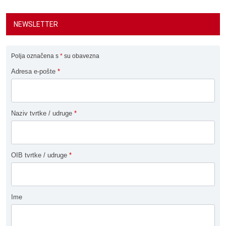
NEWSLETTER
Polja označena s
*
su obavezna
Adresa e-pošte
*
Naziv tvrtke / udruge
*
OIB tvrtke / udruge
*
Ime