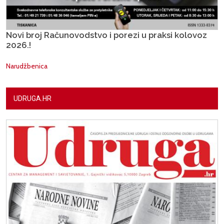
Novi broj Računovodstvo i porezi u praksi kolovoz
2026.!
Narudžbenica
UDRUGA.HR