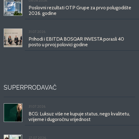
06.08.2026.
Poslovni rezultati OTP Grupe za prvo polugodište
2026. godine
31.07.2026.
Prihodi i EBITDA BOSQAR INVESTA porasli 40
posto u prvoj polovici godine
SUPERPRODAVAČ
31.07.2026.
BCG: Luksuz više ne kupuje status, nego kvalitetu,
vrijeme i dugoročnu vrijednost
27.07.2026.