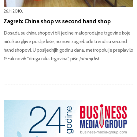
26.11.2010.
Zagreb: China shop vs second hand shop
Dosada su china shopovi bili jedine maloprodajne trgovine koje
niču kao gljive poslije kiše, no novi zagrebački trend su second
hand shopovi. U posljednjih godinu dana, metropolu je preplavilo
15-ak novih "druga ruka trgovina", piše
Jutarnji list
.