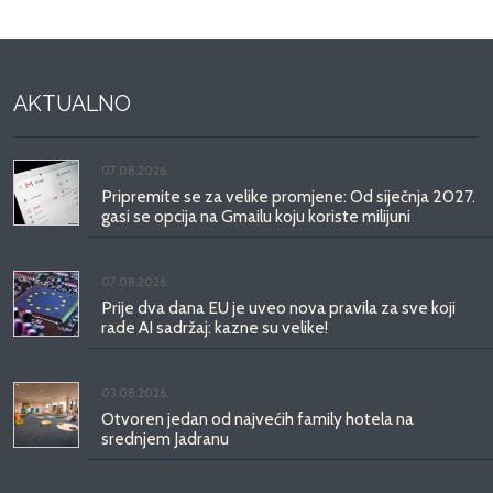
AKTUALNO
07.08.2026.
Pripremite se za velike promjene: Od siječnja 2027.
gasi se opcija na Gmailu koju koriste milijuni
07.08.2026.
Prije dva dana EU je uveo nova pravila za sve koji
rade AI sadržaj: kazne su velike!
03.08.2026.
Otvoren jedan od najvećih family hotela na
srednjem Jadranu