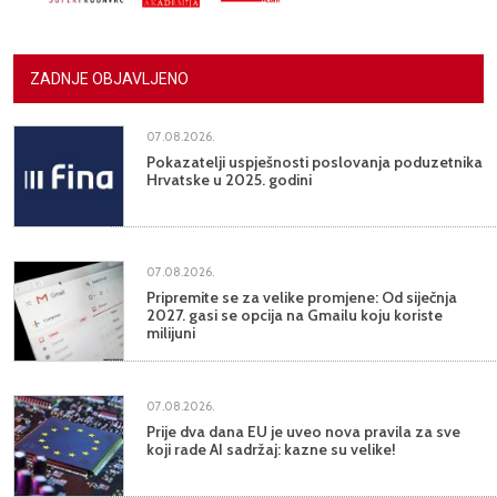
ZADNJE OBJAVLJENO
07.08.2026.
Pokazatelji uspješnosti poslovanja poduzetnika
Hrvatske u 2025. godini
07.08.2026.
Pripremite se za velike promjene: Od siječnja
2027. gasi se opcija na Gmailu koju koriste
milijuni
07.08.2026.
Prije dva dana EU je uveo nova pravila za sve
koji rade AI sadržaj: kazne su velike!