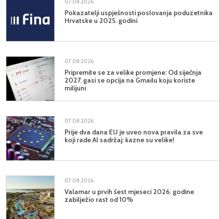
07.08.2026.
Pokazatelji uspješnosti poslovanja poduzetnika
Hrvatske u 2025. godini
07.08.2026.
Pripremite se za velike promjene: Od siječnja
2027. gasi se opcija na Gmailu koju koriste
milijuni
07.08.2026.
Prije dva dana EU je uveo nova pravila za sve
koji rade AI sadržaj: kazne su velike!
07.08.2026.
Valamar u prvih šest mjeseci 2026. godine
zabilježio rast od 10%