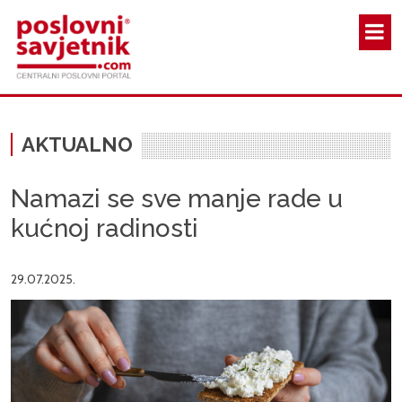
Skoči na glavni sadržaj
AKTUALNO
Namazi se sve manje rade u
kućnoj radinosti
29.07.2025.