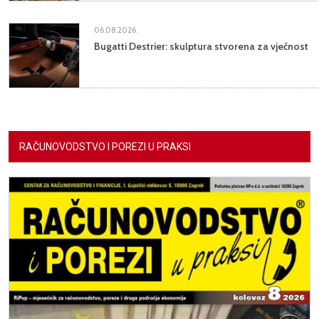
06.08.2026.
Bugatti Destrier: skulptura stvorena za vječnost
RAČUNOVODSTVO I POREZI U PRAKSI