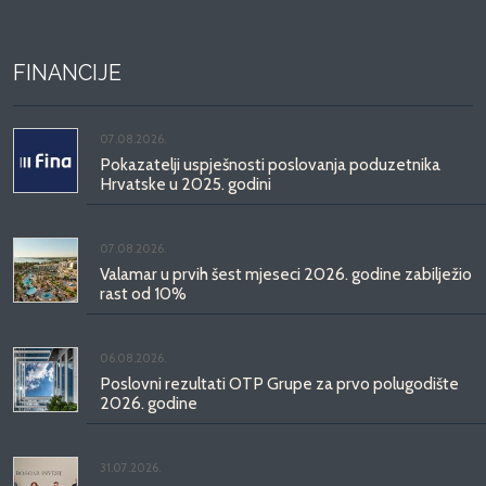
FINANCIJE
07.08.2026.
Pokazatelji uspješnosti poslovanja poduzetnika
Hrvatske u 2025. godini
07.08.2026.
Valamar u prvih šest mjeseci 2026. godine zabilježio
rast od 10%
06.08.2026.
Poslovni rezultati OTP Grupe za prvo polugodište
2026. godine
31.07.2026.