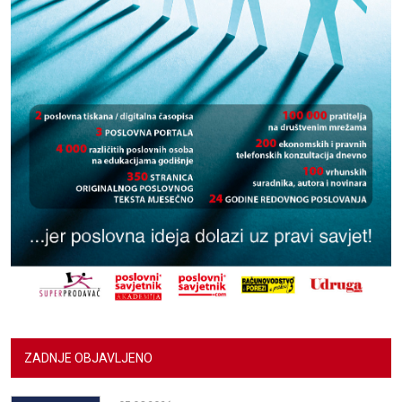
ZADNJE OBJAVLJENO