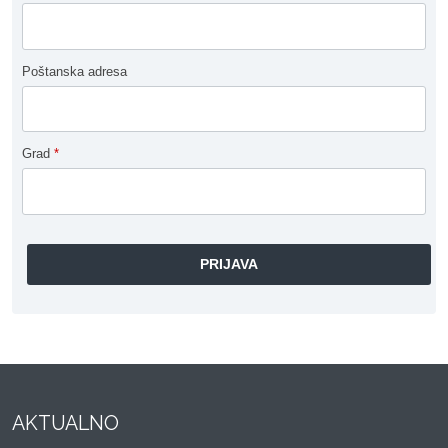
Poštanska adresa
Grad
*
AKTUALNO