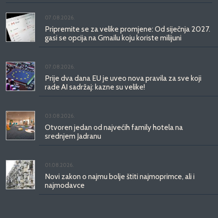
07.08.2026.
Pripremite se za velike promjene: Od siječnja 2027.
gasi se opcija na Gmailu koju koriste milijuni
07.08.2026.
Prije dva dana EU je uveo nova pravila za sve koji
rade AI sadržaj: kazne su velike!
03.08.2026.
Otvoren jedan od najvećih family hotela na
srednjem Jadranu
01.08.2026.
Novi zakon o najmu bolje štiti najmoprimce, ali i
najmodavce