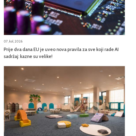
07, kol, 2026
Prije dva dana EU je uveo nova pravila za sve koji rade AI
sadržaj: kazne su velike!