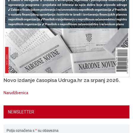
Novo izdanje časopisa Udruga.hr za srpanj 2026.
Narudžbenica
NEWSLETTER
Polja označena s
*
su obavezna