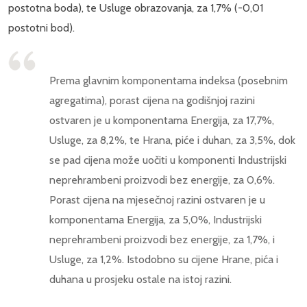
postotna boda), te Usluge obrazovanja, za 1,7% (-0,01
postotni bod).
Prema glavnim komponentama indeksa (posebnim
agregatima), porast cijena na godišnjoj razini
ostvaren je u komponentama Energija, za 17,7%,
Usluge, za 8,2%, te Hrana, piće i duhan, za 3,5%, dok
se pad cijena može uočiti u komponenti Industrijski
neprehrambeni proizvodi bez energije, za 0,6%.
Porast cijena na mjesečnoj razini ostvaren je u
komponentama Energija, za 5,0%, Industrijski
neprehrambeni proizvodi bez energije, za 1,7%, i
Usluge, za 1,2%. Istodobno su cijene Hrane, pića i
duhana u prosjeku ostale na istoj razini.