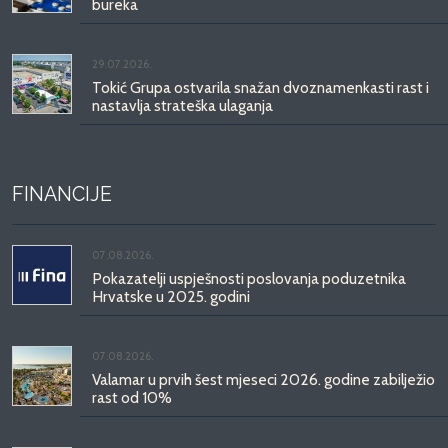
bureka
29.07.2026.
Tokić Grupa ostvarila snažan dvoznamenkasti rast i
nastavlja strateška ulaganja
FINANCIJE
07.08.2026.
Pokazatelji uspješnosti poslovanja poduzetnika
Hrvatske u 2025. godini
07.08.2026.
Valamar u prvih šest mjeseci 2026. godine zabilježio
rast od 10%