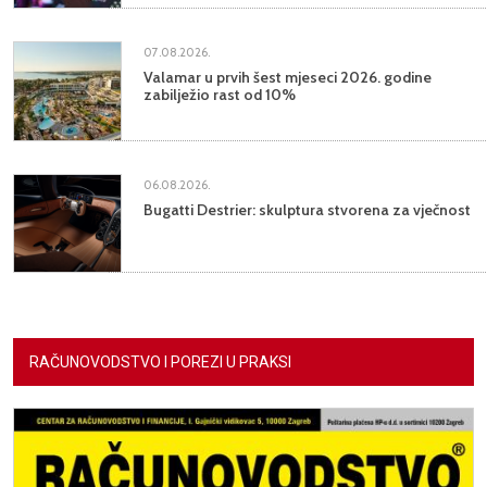
07.08.2026.
Valamar u prvih šest mjeseci 2026. godine
zabilježio rast od 10%
06.08.2026.
Bugatti Destrier: skulptura stvorena za vječnost
RAČUNOVODSTVO I POREZI U PRAKSI