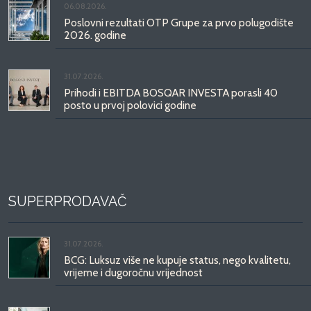
06.08.2026.
Poslovni rezultati OTP Grupe za prvo polugodište
2026. godine
31.07.2026.
Prihodi i EBITDA BOSQAR INVESTA porasli 40
posto u prvoj polovici godine
SUPERPRODAVAČ
31.07.2026.
BCG: Luksuz više ne kupuje status, nego kvalitetu,
vrijeme i dugoročnu vrijednost