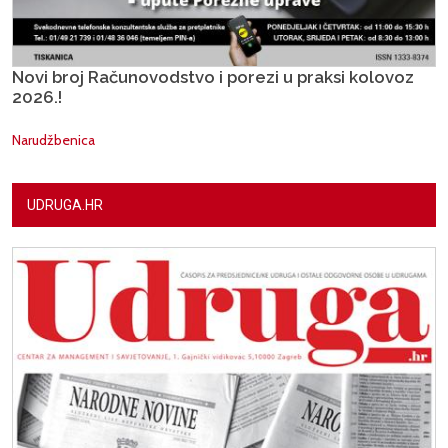
Novi broj Računovodstvo i porezi u praksi kolovoz
2026.!
Narudžbenica
UDRUGA.HR