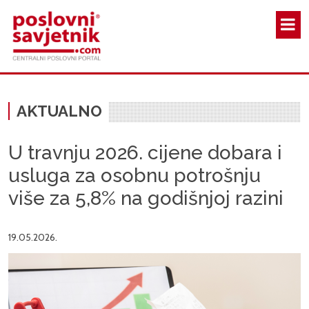
Skoči na glavni sadržaj
AKTUALNO
U travnju 2026. cijene dobara i
usluga za osobnu potrošnju
više za 5,8% na godišnjoj razini
19.05.2026.