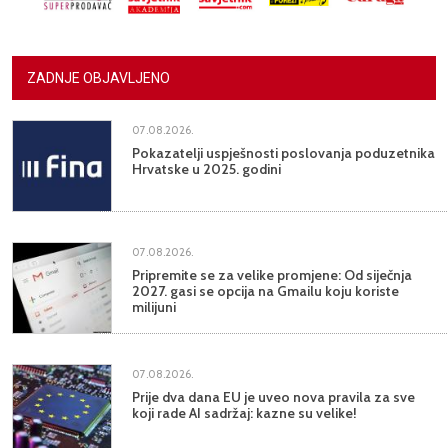
ZADNJE OBJAVLJENO
07.08.2026.
Pokazatelji uspješnosti poslovanja poduzetnika
Hrvatske u 2025. godini
07.08.2026.
Pripremite se za velike promjene: Od siječnja
2027. gasi se opcija na Gmailu koju koriste
milijuni
07.08.2026.
Prije dva dana EU je uveo nova pravila za sve
koji rade AI sadržaj: kazne su velike!