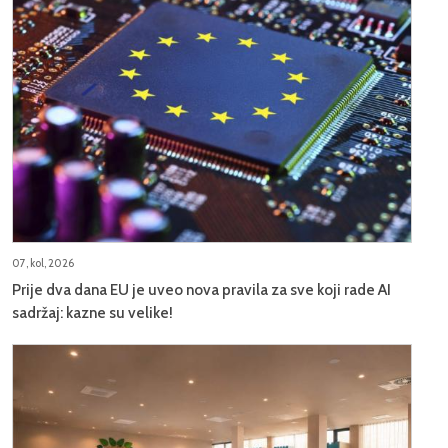
07, kol, 2026
Prije dva dana EU je uveo nova pravila za sve koji rade AI
sadržaj: kazne su velike!