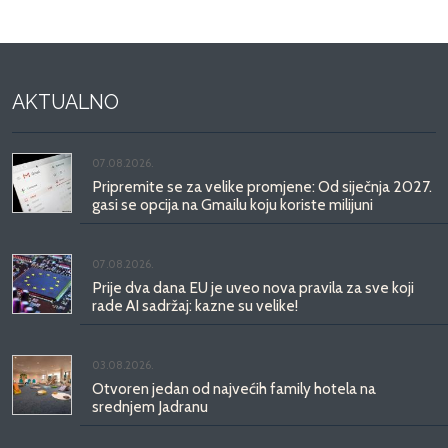
AKTUALNO
07.08.2026.
Pripremite se za velike promjene: Od siječnja 2027.
gasi se opcija na Gmailu koju koriste milijuni
07.08.2026.
Prije dva dana EU je uveo nova pravila za sve koji
rade AI sadržaj: kazne su velike!
03.08.2026.
Otvoren jedan od najvećih family hotela na
srednjem Jadranu