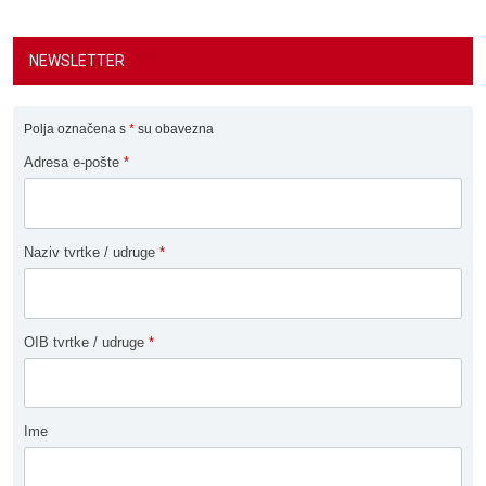
NEWSLETTER
Polja označena s
*
su obavezna
Adresa e-pošte
*
Naziv tvrtke / udruge
*
OIB tvrtke / udruge
*
Ime