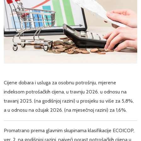
Cijene dobara i usluga za osobnu potrošnju, mjerene
indeksom potrošačkih cijena, u travnju 2026. u odnosu na
travanj 2025. (na godišnjoj razini) u prosjeku su više za 5,8%,
a u odnosu na ožujak 2026. (na mjesečnoj razini) za 1,6%.
Promatrano prema glavnim skupinama klasifikacije ECOICOP,
ver. 2, na godišnjoj razini, najveći porast potrošačkih cijena u