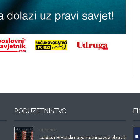
PODUZETNIŠTVO
F
01.08.2026.
adidas i Hrvatski nogometni savez objavili