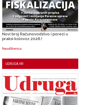
Novi broj Računovodstvo i porezi u
praksi kolovoz 2026.!
Narudžbenica
UDRUGA.HR