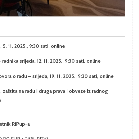
5. 11. 2025., 9:30 sati, online
dnika srijeda, 12. 11. 2025., 9:30 sati, online
ora o radu – srijeda, 19. 11. 2025., 9:30 sati, online
, zaštita na radu i druga prava i obveze iz radnog
e
jetnik RiPup-a
0,00 EUR + 25% PDV)