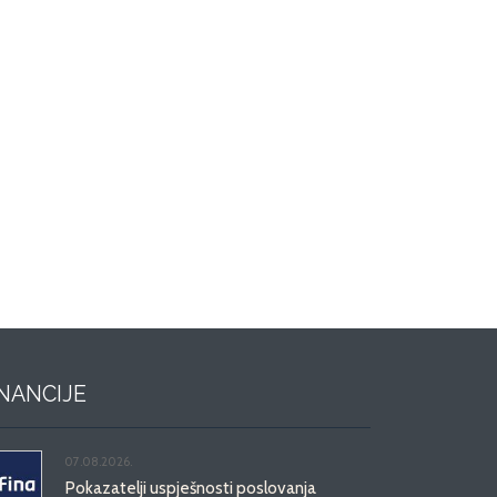
INANCIJE
07.08.2026.
Pokazatelji uspješnosti poslovanja