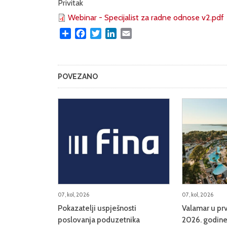
Privitak
Webinar - Specijalist za radne odnose v2.pdf
Share
Facebook
Twitter
LinkedIn
Email
POVEZANO
07, kol, 2026
07, kol, 2026
Pokazatelji uspješnosti
Valamar u prv
poslovanja poduzetnika
2026. godine 