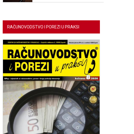
RAČUNOVODSTVO I POREZI U PRAKSI