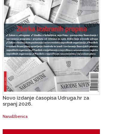
Novo izdanje časopisa Udruga.hr za
srpanj 2026.
Narudžbenica