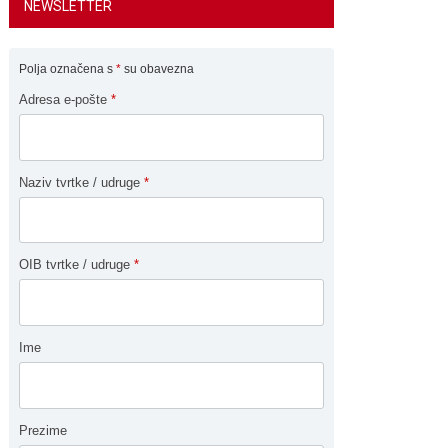
NEWSLETTER
Polja označena s
*
su obavezna
Adresa e-pošte
*
Naziv tvrtke / udruge
*
OIB tvrtke / udruge
*
Ime
Prezime