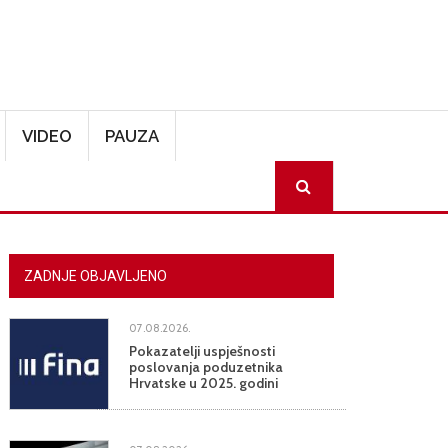
VIDEO
PAUZA
SEARCH
ZADNJE OBJAVLJENO
07.08.2026.
Pokazatelji uspješnosti
poslovanja poduzetnika
Hrvatske u 2025. godini