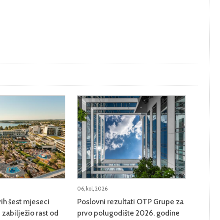
06, kol, 2026
ih šest mjeseci
Poslovni rezultati OTP Grupe za
zabilježio rast od
prvo polugodište 2026. godine