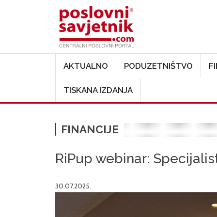
Main navigation
AKTUALNO
PODUZETNIŠTVO
F
TISKANA IZDANJA
FINANCIJE
RiPup webinar: Specijali
30.07.2025.