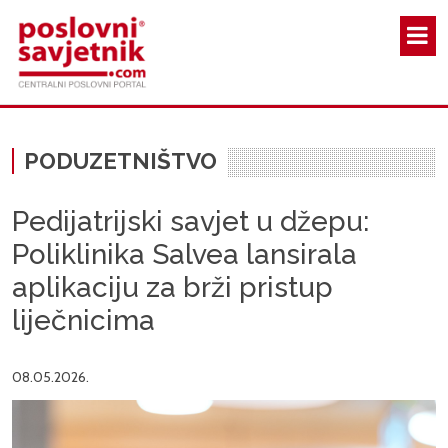
Skoči na glavni sadržaj
PODUZETNIŠTVO
Pedijatrijski savjet u džepu:
Poliklinika Salvea lansirala
aplikaciju za brži pristup
liječnicima
08.05.2026.