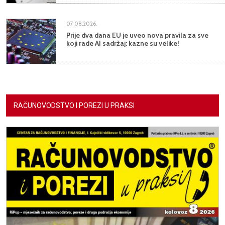
07.08.2026.
Prije dva dana EU je uveo nova pravila za sve
koji rade AI sadržaj: kazne su velike!
RAČUNOVODSTVO I POREZI U PRAKSI