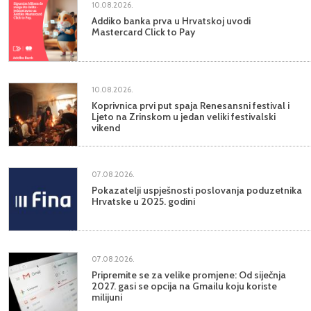
10.08.2026.
Addiko banka prva u Hrvatskoj uvodi
Mastercard Click to Pay
10.08.2026.
Koprivnica prvi put spaja Renesansni festival i
Ljeto na Zrinskom u jedan veliki festivalski
vikend
07.08.2026.
Pokazatelji uspješnosti poslovanja poduzetnika
Hrvatske u 2025. godini
07.08.2026.
Pripremite se za velike promjene: Od siječnja
2027. gasi se opcija na Gmailu koju koriste
milijuni