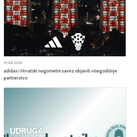
01, kol, 2026
adidas i Hrvatski nogometni savez objavili višegodišnje
partnerstvo