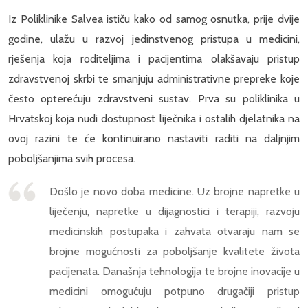
Iz Poliklinike Salvea ističu kako od samog osnutka, prije dvije
godine, ulažu u razvoj jedinstvenog pristupa u medicini,
rješenja koja roditeljima i pacijentima olakšavaju pristup
zdravstvenoj skrbi te smanjuju administrativne prepreke koje
često opterećuju zdravstveni sustav. Prva su poliklinika u
Hrvatskoj koja nudi dostupnost liječnika i ostalih djelatnika na
ovoj razini te će kontinuirano nastaviti raditi na daljnjim
poboljšanjima svih procesa.
Došlo je novo doba medicine. Uz brojne napretke u
liječenju, napretke u dijagnostici i terapiji, razvoju
medicinskih postupaka i zahvata otvaraju nam se
brojne mogućnosti za poboljšanje kvalitete života
pacijenata. Današnja tehnologija te brojne inovacije u
medicini omogućuju potpuno drugačiji pristup