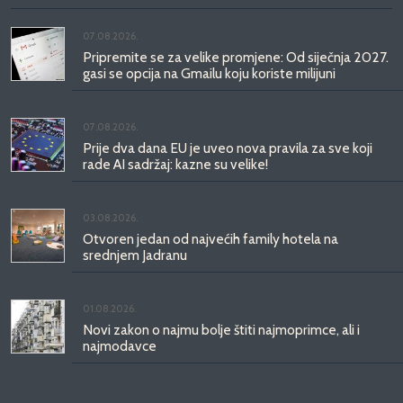
07.08.2026.
Pripremite se za velike promjene: Od siječnja 2027.
gasi se opcija na Gmailu koju koriste milijuni
07.08.2026.
Prije dva dana EU je uveo nova pravila za sve koji
rade AI sadržaj: kazne su velike!
03.08.2026.
Otvoren jedan od najvećih family hotela na
srednjem Jadranu
01.08.2026.
Novi zakon o najmu bolje štiti najmoprimce, ali i
najmodavce