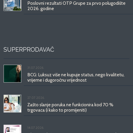
Poslovni rezultati OTP Grupe za prvo polugodište
2026. godine
SUPERPRODAVAČ
31.07.2026.
BCG: Luksuz više ne kupuje status, nego kvalitetu,
vrijeme i dugoročnu vrijednost
27.07.2026.
Zašto slanje poruka ne funkcionira kod 70 %
trgovaca (i kako to promijeniti)
14.07.2026.