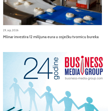
29, srp, 2026
Mlinar investira 12 milijuna eura u osječku tvornicu bureka