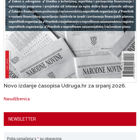
Novo izdanje časopisa Udruga.hr za srpanj 2026.
Narudžbenica
NEWSLETTER
Polja označena s
*
su obavezna