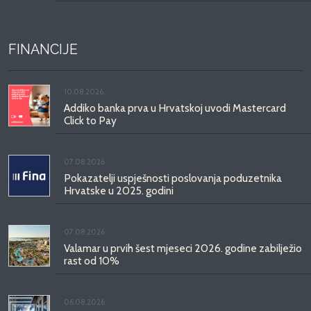
FINANCIJE
10.08.2026.
Addiko banka prva u Hrvatskoj uvodi Mastercard
Click to Pay
07.08.2026.
Pokazatelji uspješnosti poslovanja poduzetnika
Hrvatske u 2025. godini
07.08.2026.
Valamar u prvih šest mjeseci 2026. godine zabilježio
rast od 10%
06.08.2026.