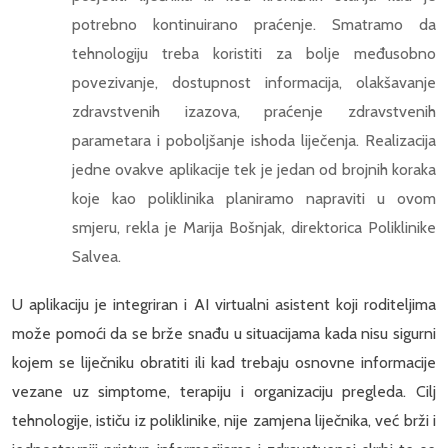
potrebno kontinuirano praćenje. Smatramo da
tehnologiju treba koristiti za bolje međusobno
povezivanje, dostupnost informacija, olakšavanje
zdravstvenih izazova, praćenje zdravstvenih
parametara i poboljšanje ishoda liječenja. Realizacija
jedne ovakve aplikacije tek je jedan od brojnih koraka
koje kao poliklinika planiramo napraviti u ovom
smjeru, rekla je Marija Bošnjak, direktorica Poliklinike
Salvea.
U aplikaciju je integriran i AI virtualni asistent koji roditeljima
može pomoći da se brže snađu u situacijama kada nisu sigurni
kojem se liječniku obratiti ili kad trebaju osnovne informacije
vezane uz simptome, terapiju i organizaciju pregleda. Cilj
tehnologije, ističu iz poliklinike, nije zamjena liječnika, već brži i