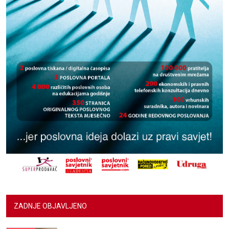
ZADNJE OBJAVLJENO