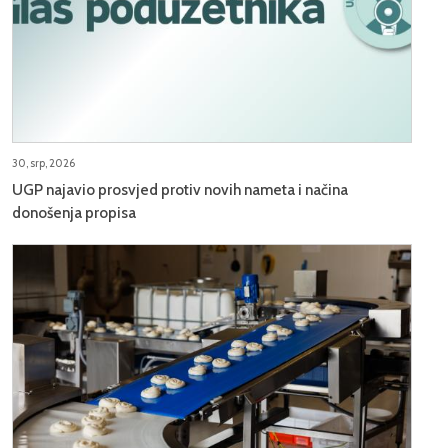
30, srp, 2026
UGP najavio prosvjed protiv novih nameta i načina
donošenja propisa