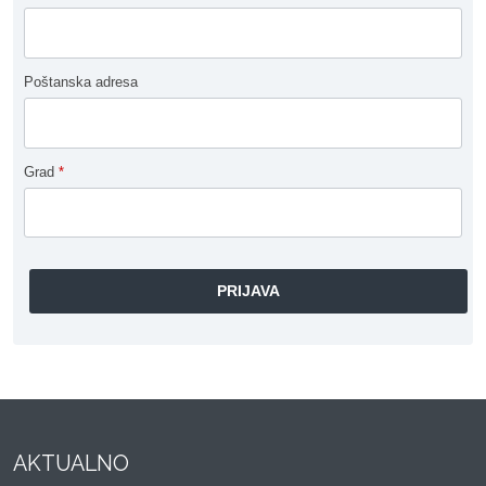
Poštanska adresa
Grad
*
AKTUALNO