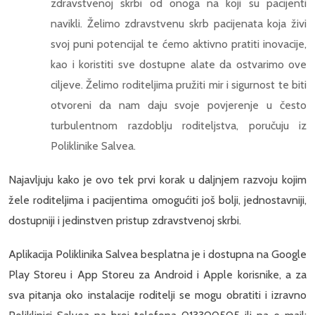
zdravstvenoj skrbi od onoga na koji su pacijenti
navikli. Želimo zdravstvenu skrb pacijenata koja živi
svoj puni potencijal te ćemo aktivno pratiti inovacije,
kao i koristiti sve dostupne alate da ostvarimo ove
ciljeve. Želimo roditeljima pružiti mir i sigurnost te biti
otvoreni da nam daju svoje povjerenje u često
turbulentnom razdoblju roditeljstva, poručuju iz
Poliklinike Salvea.
Najavljuju kako je ovo tek prvi korak u daljnjem razvoju kojim
žele roditeljima i pacijentima omogućiti još bolji, jednostavniji,
dostupniji i jedinstven pristup zdravstvenoj skrbi.
Aplikacija Poliklinika Salvea besplatna je i dostupna na Google
Play Storeu i App Storeu za Android i Apple korisnike, a za
sva pitanja oko instalacije roditelji se mogu obratiti i izravno