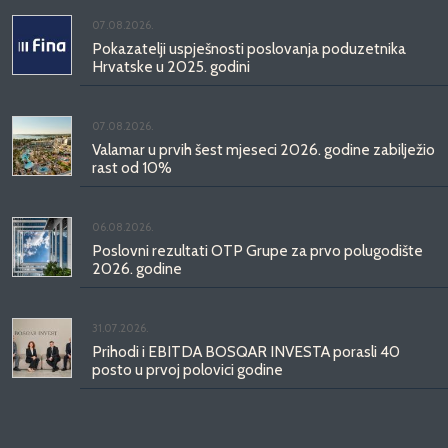
07.08.2026.
Pokazatelji uspješnosti poslovanja poduzetnika
Hrvatske u 2025. godini
07.08.2026.
Valamar u prvih šest mjeseci 2026. godine zabilježio
rast od 10%
06.08.2026.
Poslovni rezultati OTP Grupe za prvo polugodište
2026. godine
31.07.2026.
Prihodi i EBITDA BOSQAR INVESTA porasli 40
posto u prvoj polovici godine