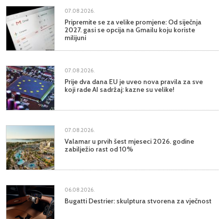
07.08.2026.
Pripremite se za velike promjene: Od siječnja
2027. gasi se opcija na Gmailu koju koriste
milijuni
07.08.2026.
Prije dva dana EU je uveo nova pravila za sve
koji rade AI sadržaj: kazne su velike!
07.08.2026.
Valamar u prvih šest mjeseci 2026. godine
zabilježio rast od 10%
06.08.2026.
Bugatti Destrier: skulptura stvorena za vječnost