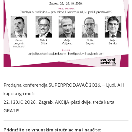
Prodajna konferencija SUPERPRODAVAČ 2026. – Ljudi, AI i
kupci u igri moći
22. i 23.10.2026., Zagreb, AKCIJA-plati dvije, treća karta
GRATIS
Pridružite se vrhunskim stručnjacima i naučite: