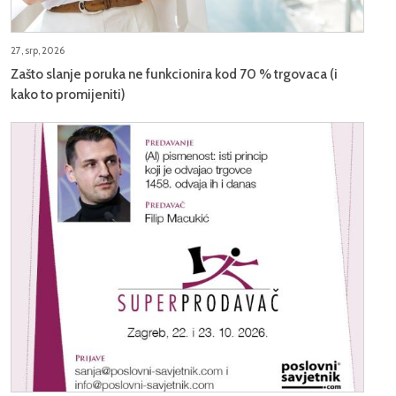
27, srp, 2026
Zašto slanje poruka ne funkcionira kod 70 % trgovaca (i
kako to promijeniti)