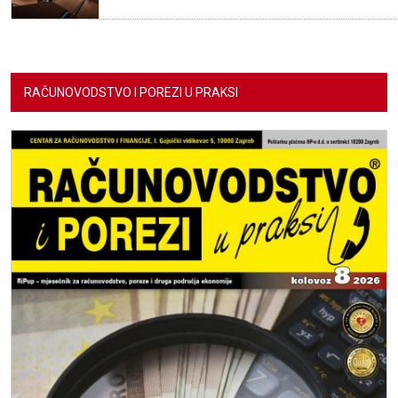
RAČUNOVODSTVO I POREZI U PRAKSI