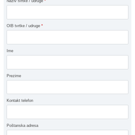
Naziv tvrtke / udruge
*
OIB tvrtke / udruge
*
Ime
Prezime
Kontakt telefon
Poštanska adresa