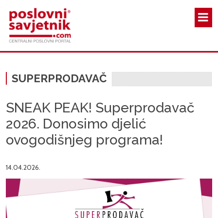
Skoči na glavni sadržaj
SUPERPRODAVAČ
SNEAK PEAK! Superprodavač
2026. Donosimo djelić
ovogodišnjeg programa!
14.04.2026.