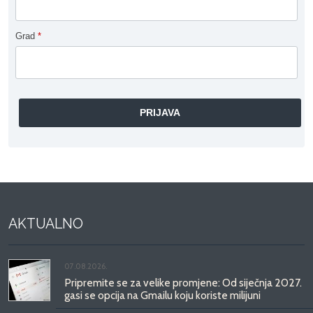
Grad
*
AKTUALNO
07.08.2026.
Pripremite se za velike promjene: Od siječnja 2027.
gasi se opcija na Gmailu koju koriste milijuni