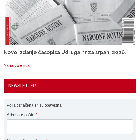
Novo izdanje časopisa Udruga.hr za srpanj 2026.
Narudžbenica
NEWSLETTER
Polja označena s
*
su obavezna
Adresa e-pošte
*