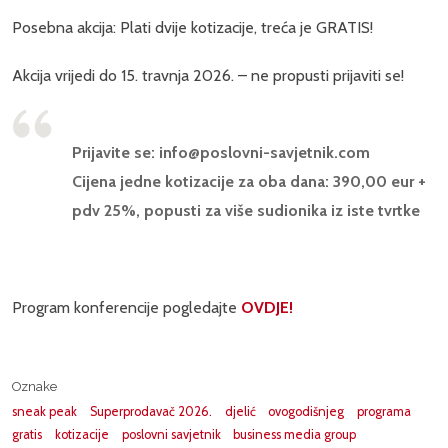
Posebna akcija: Plati dvije kotizacije, treća je GRATIS!
Akcija vrijedi do 15. travnja 2026. – ne propusti prijaviti se!
Prijavite se: info@poslovni-savjetnik.com
Cijena jedne kotizacije za oba dana: 390,00 eur +
pdv 25%, popusti za više sudionika iz iste tvrtke
Program konferencije pogledajte
OVDJE!
Oznake
sneak peak
Superprodavač 2026.
djelić
ovogodišnjeg
programa
gratis
kotizacije
poslovni savjetnik
business media group