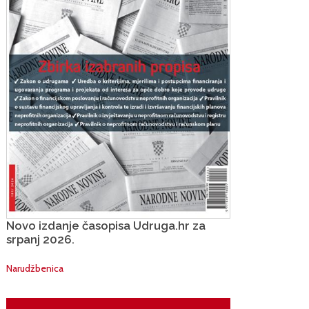
Novo izdanje časopisa Udruga.hr za
srpanj 2026.
Narudžbenica