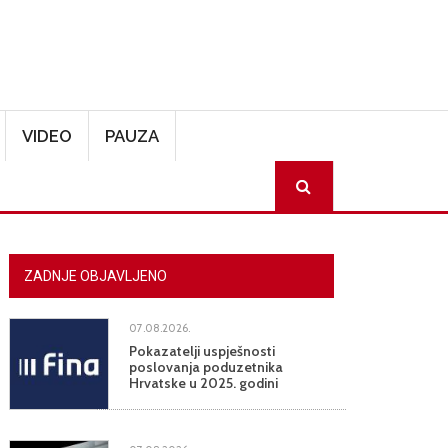
VIDEO
PAUZA
SEARCH
ZADNJE OBJAVLJENO
07.08.2026.
Pokazatelji uspješnosti
poslovanja poduzetnika
Hrvatske u 2025. godini