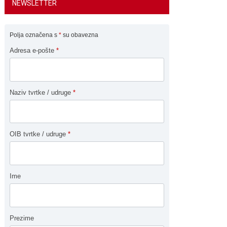
NEWSLETTER
Polja označena s
*
su obavezna
Adresa e-pošte
*
Naziv tvrtke / udruge
*
OIB tvrtke / udruge
*
Ime
Prezime