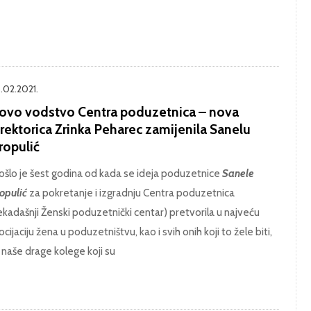
.02.2021.
ovo vodstvo Centra poduzetnica – nova
rektorica Zrinka Peharec zamijenila Sanelu
ropulić
ošlo je šest godina od kada se ideja poduzetnice
Sanele
opulić
za pokretanje i izgradnju Centra poduzetnica
ekadašnji Ženski poduzetnički centar) pretvorila u najveću
ocijaciju žena u poduzetništvu, kao i svih onih koji to žele biti,
 naše drage kolege koji su