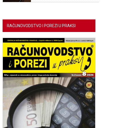
RAČUNOVODSTVO I POREZI U PRAKSI