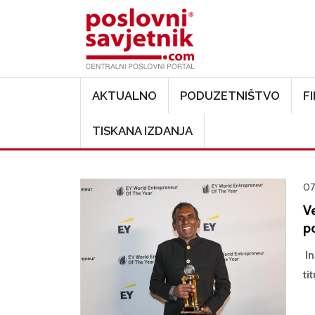
Main navigation
AKTUALNO
PODUZETNIŠTVO
F
TISKANA IZDANJA
07
Ve
p
In
ti