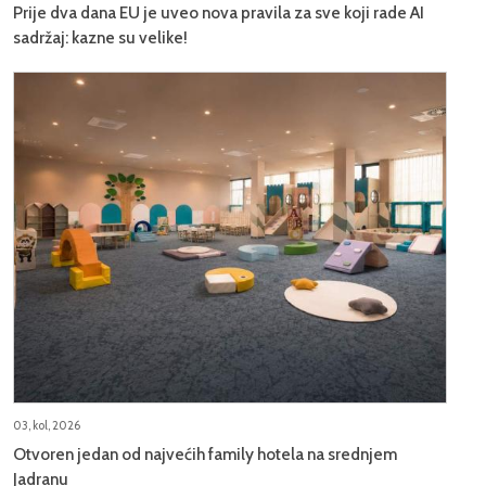
Prije dva dana EU je uveo nova pravila za sve koji rade AI
sadržaj: kazne su velike!
03, kol, 2026
Otvoren jedan od najvećih family hotela na srednjem
Jadranu