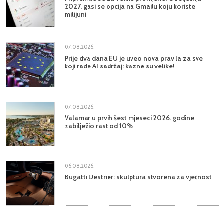
2027. gasi se opcija na Gmailu koju koriste
milijuni
07.08.2026.
Prije dva dana EU je uveo nova pravila za sve
koji rade AI sadržaj: kazne su velike!
07.08.2026.
Valamar u prvih šest mjeseci 2026. godine
zabilježio rast od 10%
06.08.2026.
Bugatti Destrier: skulptura stvorena za vječnost