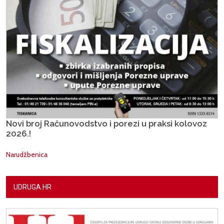
Novi broj Računovodstvo i porezi u praksi kolovoz
2026.!
Narudžbenica
UDRUGA.HR