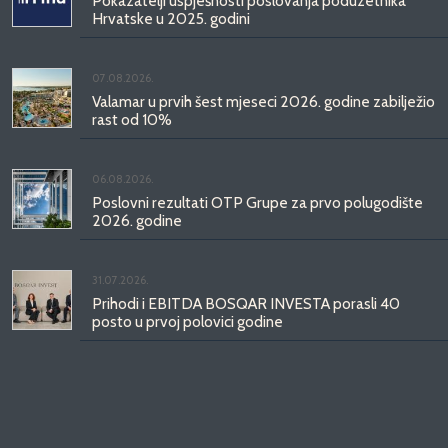
Pokazatelji uspješnosti poslovanja poduzetnika
Hrvatske u 2025. godini
07.08.2026.
Valamar u prvih šest mjeseci 2026. godine zabilježio
rast od 10%
06.08.2026.
Poslovni rezultati OTP Grupe za prvo polugodište
2026. godine
31.07.2026.
Prihodi i EBITDA BOSQAR INVESTA porasli 40
posto u prvoj polovici godine