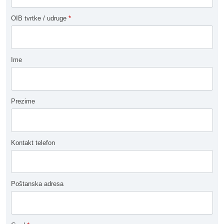
OIB tvrtke / udruge
*
Ime
Prezime
Kontakt telefon
Poštanska adresa