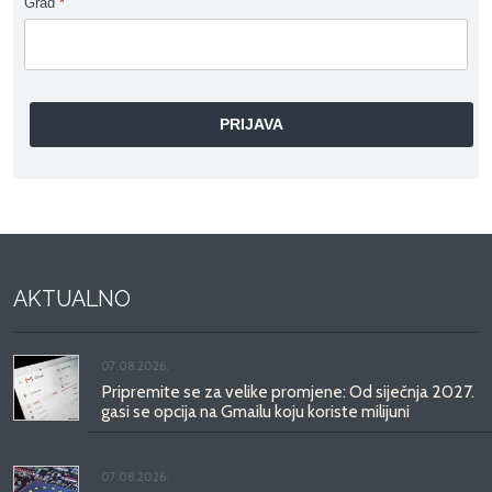
Grad
*
AKTUALNO
07.08.2026.
Pripremite se za velike promjene: Od siječnja 2027.
gasi se opcija na Gmailu koju koriste milijuni
07.08.2026.