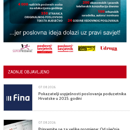
ZADNJE OBJAVLJENO
07.08.2026.
Pokazatelji uspješnosti poslovanja poduzetnika
Hrvatske u 2025. godini
07.08.2026.
Pripremite se za velike promjene: Od siječnja