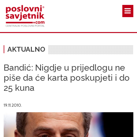
Skoči na glavni sadržaj
AKTUALNO
Bandić: Nigdje u prijedlogu ne
piše da će karta poskupjeti i do
25 kuna
19.11.2010.