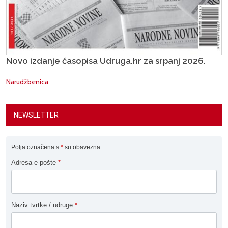
Novo izdanje časopisa Udruga.hr za srpanj 2026.
Narudžbenica
NEWSLETTER
Polja označena s
*
su obavezna
Adresa e-pošte
*
Naziv tvrtke / udruge
*