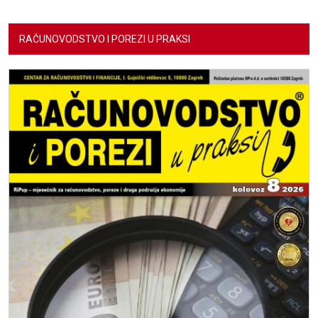
RAČUNOVODSTVO I POREZI U PRAKSI