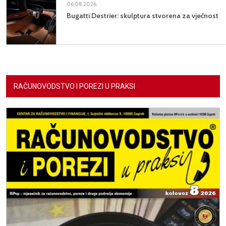
06.08.2026.
Bugatti Destrier: skulptura stvorena za vječnost
RAČUNOVODSTVO I POREZI U PRAKSI