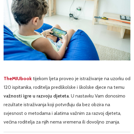
TheMIUbook
tijekom ljeta proveo je istraživanje na uzorku od
120 ispitanika, roditelja predškolske i školske djece na temu
važnosti igre u razvoju djeteta
. U nastavku Vam donosimo
rezultate istraživanja koji potvrđuju da bez obzira na
svjesnost o metodama i alatima važnim za razvoj djeteta,
većina roditelja za njih nema vremena ili dovoljno znanja.