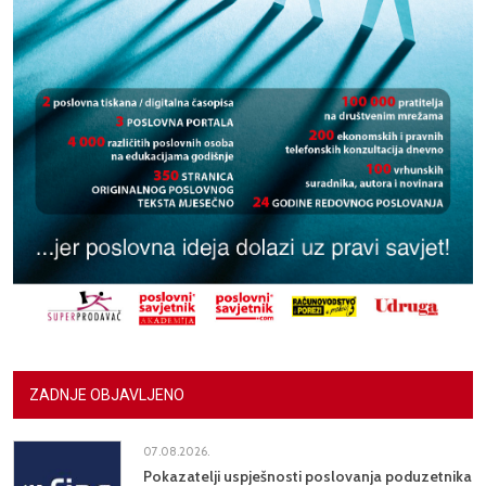
ZADNJE OBJAVLJENO
07.08.2026.
Pokazatelji uspješnosti poslovanja poduzetnika