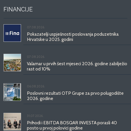
FINANCIJE
07.08.2026.
Pokazatelji uspješnosti poslovanja poduzetnika
Hrvatske u 2025. godini
07.08.2026.
Valamar u prvih šest mjeseci 2026. godine zabilježio
rast od 10%
06.08.2026.
Poslovni rezultati OTP Grupe za prvo polugodište
2026. godine
31.07.2026.
Prihodi i EBITDA BOSQAR INVESTA porasli 40
posto u prvoj polovici godine