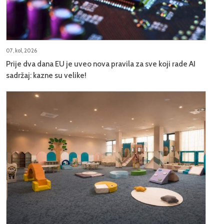
07, kol, 2026
Prije dva dana EU je uveo nova pravila za sve koji rade AI
sadržaj: kazne su velike!