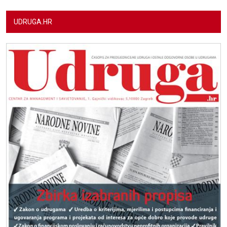
UDRUGA.HR