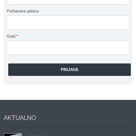
Poštanska adresa
Grad
*
AKTUALNO