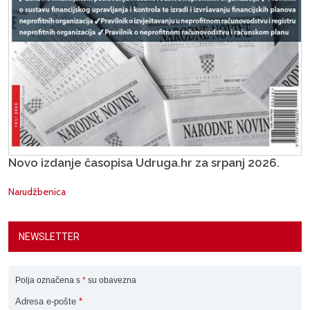
Novo izdanje časopisa Udruga.hr za srpanj 2026.
Narudžbenica
NEWSLETTER
Polja označena s
*
su obavezna
Adresa e-pošte
*