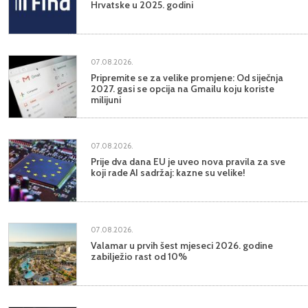
Hrvatske u 2025. godini
07.08.2026.
Pripremite se za velike promjene: Od siječnja
2027. gasi se opcija na Gmailu koju koriste
milijuni
07.08.2026.
Prije dva dana EU je uveo nova pravila za sve
koji rade AI sadržaj: kazne su velike!
07.08.2026.
Valamar u prvih šest mjeseci 2026. godine
zabilježio rast od 10%