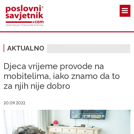
Skoči na glavni sadržaj
AKTUALNO
Djeca vrijeme provode na
mobitelima, iako znamo da to
za njih nije dobro
20.09.2022.