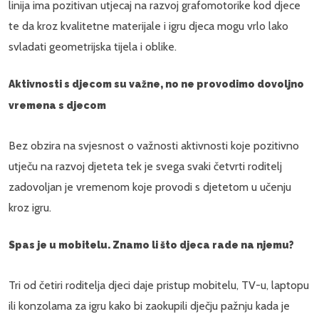
linija ima pozitivan utjecaj na razvoj grafomotorike kod djece
te da kroz kvalitetne materijale i igru djeca mogu vrlo lako
svladati geometrijska tijela i oblike.
Aktivnosti s djecom su važne, no ne provodimo dovoljno
vremena s djecom
Bez obzira na svjesnost o važnosti aktivnosti koje pozitivno
utječu na razvoj djeteta tek je svega svaki četvrti roditelj
zadovoljan je vremenom koje provodi s djetetom u učenju
kroz igru.
Spas je u mobitelu. Znamo li što djeca rade na njemu?
Tri od četiri roditelja djeci daje pristup mobitelu, TV-u, laptopu
ili konzolama za igru kako bi zaokupili dječju pažnju kada je