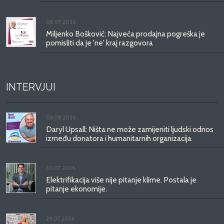
08.07.2026.
Miljenko Bošković: Najveća prodajna pogreška je
pomisliti da je 'ne' kraj razgovora
INTERVJUI
06.08.2026.
Daryl Upsall: Ništa ne može zamijeniti ljudski odnos
između donatora i humanitarnih organizacija
30.07.2026.
Elektrifikacija više nije pitanje klime. Postala je
pitanje ekonomije.
29.07.2026.