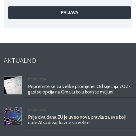
AKTUALNO
07.08.2026.
Pripremite se za velike promjene: Od siječnja 2027.
gasi se opcija na Gmailu koju koriste milijuni
07.08.2026.
Prije dva dana EU je uveo nova pravila za sve koji
rade AI sadržaj: kazne su velike!