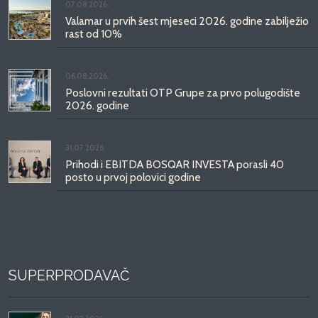
07.08.2026.
Valamar u prvih šest mjeseci 2026. godine zabilježio
rast od 10%
06.08.2026.
Poslovni rezultati OTP Grupe za prvo polugodište
2026. godine
31.07.2026.
Prihodi i EBITDA BOSQAR INVESTA porasli 40
posto u prvoj polovici godine
SUPERPRODAVAČ