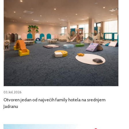
03, kol, 2026
Otvoren jedan od najvećih family hotela na srednjem
Jadranu