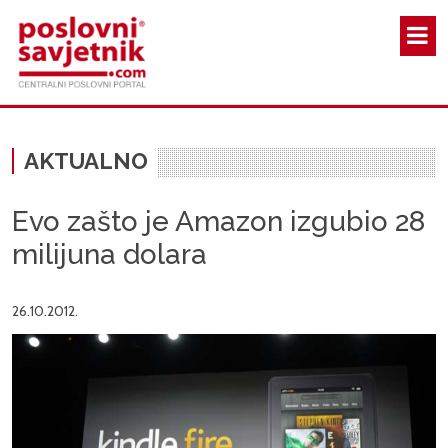
Skoči na glavni sadržaj
AKTUALNO
Evo zašto je Amazon izgubio 28
milijuna dolara
26.10.2012.