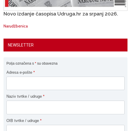
Novo izdanje časopisa Udruga.hr za srpanj 2026.
Narudžbenica
NEWSLETTER
Polja označena s
*
su obavezna
Adresa e-pošte
*
Naziv tvrtke / udruge
*
OIB tvrtke / udruge
*