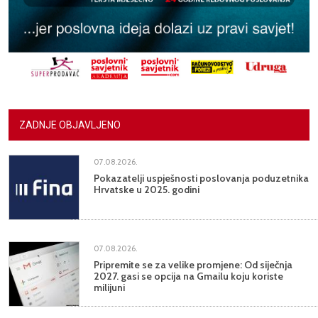
ZADNJE OBJAVLJENO
07.08.2026.
Pokazatelji uspješnosti poslovanja poduzetnika
Hrvatske u 2025. godini
07.08.2026.
Pripremite se za velike promjene: Od siječnja
2027. gasi se opcija na Gmailu koju koriste
milijuni