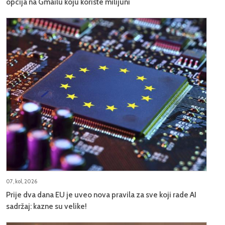
opcija na Gmailu koju koriste milijuni
07, kol, 2026
Prije dva dana EU je uveo nova pravila za sve koji rade AI
sadržaj: kazne su velike!