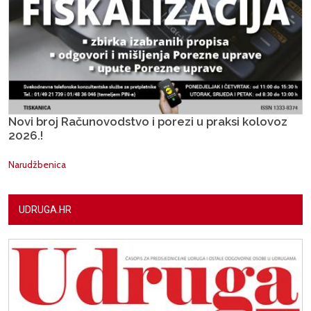
Novi broj Računovodstvo i porezi u praksi kolovoz
2026.!
Narudžbenica
UDRUGA.HR