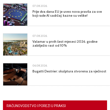
07.08.2026.
Prije dva dana EU je uveo nova pravila za sve
koji rade AI sadržaj: kazne su velike!
07.08.2026.
Valamar u prvih šest mjeseci 2026. godine
zabilježio rast od 10%
06.08.2026.
Bugatti Destrier: skulptura stvorena za vječnost
RAČUNOVODSTVO I POREZI U PRAKSI