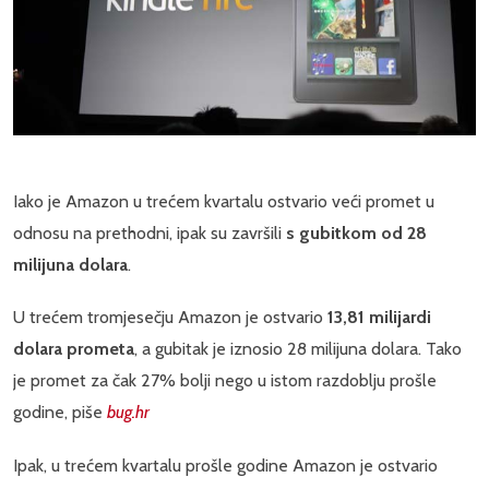
Iako je Amazon u trećem kvartalu ostvario veći promet u
odnosu na prethodni, ipak su završili
s gubitkom od 28
milijuna dolara
.
U trećem tromjesečju Amazon je ostvario
13,81 milijardi
dolara prometa
, a gubitak je iznosio 28 milijuna dolara. Tako
je promet za čak 27% bolji nego u istom razdoblju prošle
godine, piše
bug.hr
Ipak, u trećem kvartalu prošle godine Amazon je ostvario