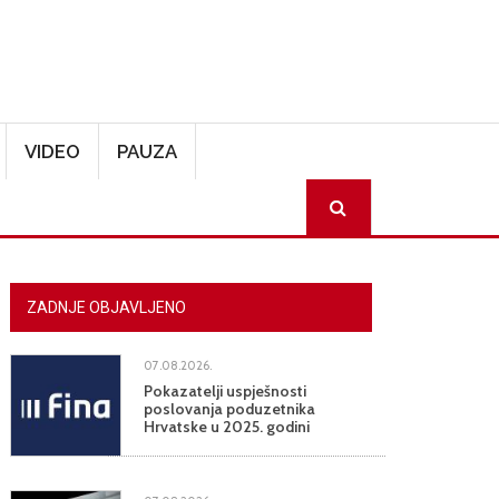
VIDEO
PAUZA
SEARCH
ZADNJE OBJAVLJENO
07.08.2026.
Pokazatelji uspješnosti
poslovanja poduzetnika
Hrvatske u 2025. godini