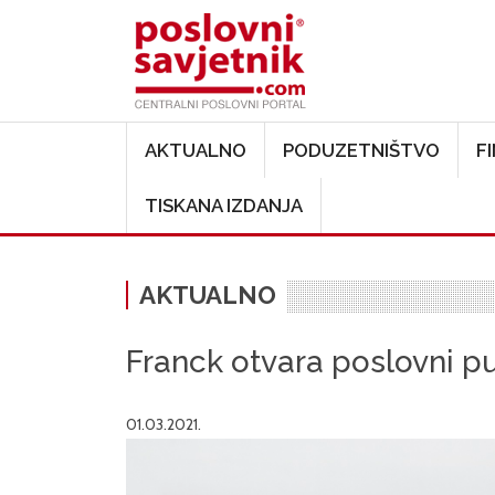
Main navigation
AKTUALNO
PODUZETNIŠTVO
F
TISKANA IZDANJA
AKTUALNO
Franck otvara poslovni p
01.03.2021.