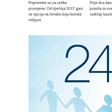
Pripremite se za velike
Prije dva da
promjene: Od siječnja 2027. gasi
pravila za sve
se opcija na Gmailu koju koriste
sadržaj: kazn
milijuni