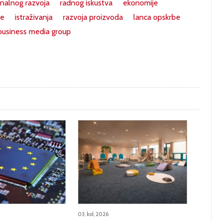
onalnog razvoja
radnog iskustva
ekonomije
je
istraživanja
razvoja proizvoda
lanca opskrbe
business media group
03, kol, 2026