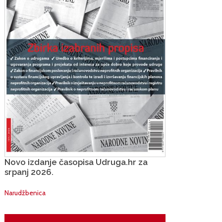
Novo izdanje časopisa Udruga.hr za
srpanj 2026.
Narudžbenica