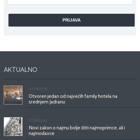
AKTUALNO
03.08.2026.
Otvoren jedan od najvećih family hotela na
srednjem Jadranu
01.08.2026.
Novi zakon o najmu bolje štiti najmoprimce, ali i
najmodavce