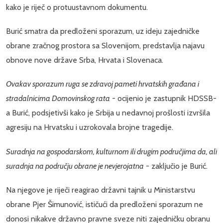
kako je riječ o protuustavnom dokumentu.
Burić smatra da predloženi sporazum, uz ideju zajedničke
obrane zračnog prostora sa Slovenijom, predstavlja najavu
obnove nove države Srba, Hrvata i Slovenaca.
Ovakav sporazum ruga se zdravoj pameti hrvatskih građana i
stradalnicima Domovinskog rata
- ocijenio je zastupnik HDSSB-
a Burić, podsjetivši kako je Srbija u nedavnoj prošlosti izvršila
agresiju na Hrvatsku i uzrokovala brojne tragedije.
Suradnja na gospodarskom, kulturnom ili drugim područjima da, ali
suradnja na području obrane je nevjerojatna
- zaključio je Burić.
Na njegove je riječi reagirao državni tajnik u Ministarstvu
obrane Pjer Šimunović, ističući da predloženi sporazum ne
donosi nikakve državno pravne sveze niti zajedničku obranu