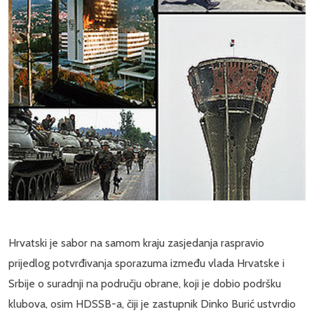
Hrvatski je sabor na samom kraju zasjedanja raspravio
prijedlog potvrđivanja sporazuma između vlada Hrvatske i
Srbije o suradnji na području obrane, koji je dobio podršku
klubova, osim HDSSB-a, čiji je zastupnik Dinko Burić ustvrdio