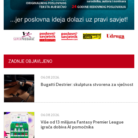
ZADNJE OBJAVLJENO
06.08.2026.
Bugatti Destrier: skulptura stvorena za vječnost
06.08.2026.
Više od 13 milijuna Fantasy Premier League
igrača dobiva AI pomoćnika