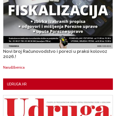
Novi broj Računovodstvo i porezi u praksi kolovoz
2026.!
Narudžbenica
UDRUGA.HR