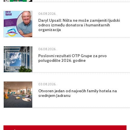
06.08.2026.
Daryl Upsall: Ništa ne može zamijeniti ljudski
odnos između donatora i humanitarnih
organizacija
06.08.2026.
Poslovni rezultati OTP Grupe za prvo
polugodište 2026. godine
03.08.2026.
Otvoren jedan od najvećih family hotela na
srednjem Jadranu