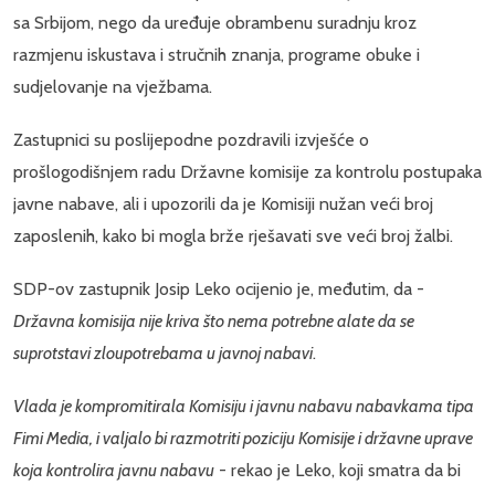
sa Srbijom, nego da uređuje obrambenu suradnju kroz
razmjenu iskustava i stručnih znanja, programe obuke i
sudjelovanje na vježbama.
Zastupnici su poslijepodne pozdravili izvješće o
prošlogodišnjem radu Državne komisije za kontrolu postupaka
javne nabave, ali i upozorili da je Komisiji nužan veći broj
zaposlenih, kako bi mogla brže rješavati sve veći broj žalbi.
SDP-ov zastupnik Josip Leko ocijenio je, međutim, da -
Državna komisija nije kriva što nema potrebne alate da se
suprotstavi zloupotrebama u javnoj nabavi
.
Vlada je kompromitirala Komisiju i javnu nabavu nabavkama tipa
Fimi Media, i valjalo bi razmotriti poziciju Komisije i državne uprave
koja kontrolira javnu nabavu
- rekao je Leko, koji smatra da bi