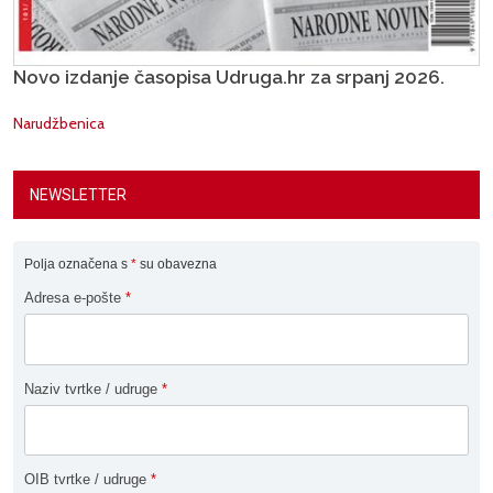
Novo izdanje časopisa Udruga.hr za srpanj 2026.
Narudžbenica
NEWSLETTER
Polja označena s
*
su obavezna
Adresa e-pošte
*
Naziv tvrtke / udruge
*
OIB tvrtke / udruge
*