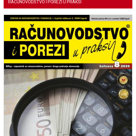
RAČUNOVODSTVO I POREZI U PRAKSI