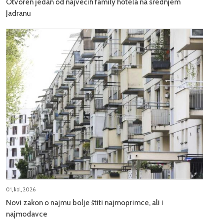
Otvoren jedan od najvećih family hotela na srednjem
Jadranu
01, kol, 2026
Novi zakon o najmu bolje štiti najmoprimce, ali i
najmodavce