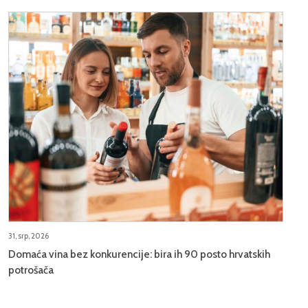
31, srp, 2026
Domaća vina bez konkurencije: bira ih 90 posto hrvatskih
potrošača