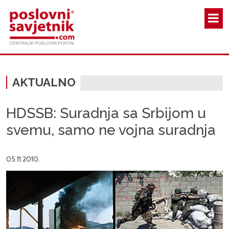
Skoči na glavni sadržaj
AKTUALNO
HDSSB: Suradnja sa Srbijom u
svemu, samo ne vojna suradnja
05.11.2010.