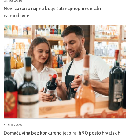
01, kol, 2026
Novi zakon o najmu bolje štiti najmoprimce, ali i
najmodavce
31, srp, 2026
Domaća vina bez konkurencije: bira ih 90 posto hrvatskih