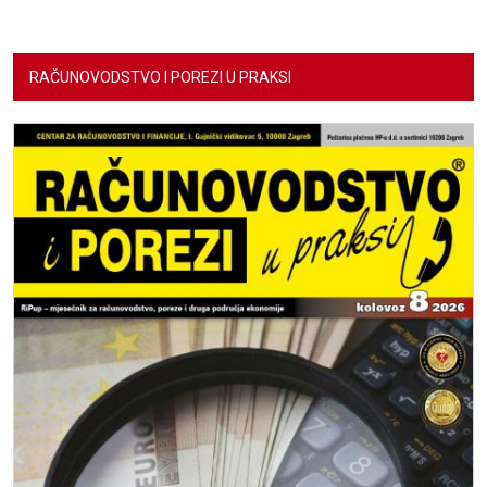
RAČUNOVODSTVO I POREZI U PRAKSI