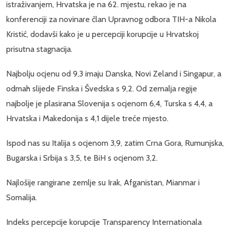
istraživanjem, Hrvatska je na 62. mjestu, rekao je na
konferenciji za novinare član Upravnog odbora TIH-a Nikola
Kristić, dodavši kako je u percepciji korupcije u Hrvatskoj
prisutna stagnacija.
Najbolju ocjenu od 9,3 imaju Danska, Novi Zeland i Singapur, a
odmah slijede Finska i Švedska s 9,2. Od zemalja regije
najbolje je plasirana Slovenija s ocjenom 6,4, Turska s 4,4, a
Hrvatska i Makedonija s 4,1 dijele treće mjesto.
Ispod nas su Italija s ocjenom 3,9, zatim Crna Gora, Rumunjska,
Bugarska i Srbija s 3,5, te BiH s ocjenom 3,2.
Najlošije rangirane zemlje su Irak, Afganistan, Mianmar i
Somalija.
Indeks percepcije korupcije Transparency Internationala