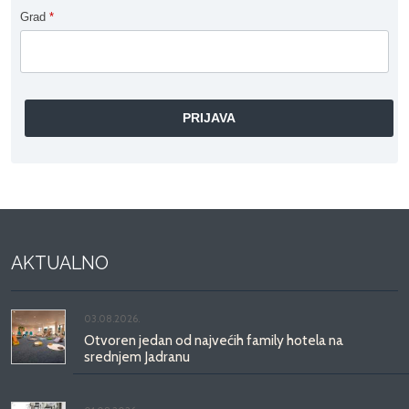
Grad
*
AKTUALNO
03.08.2026.
Otvoren jedan od najvećih family hotela na
srednjem Jadranu