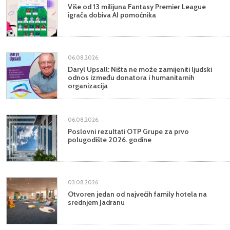
Više od 13 milijuna Fantasy Premier League
igrača dobiva AI pomoćnika
06.08.2026.
Daryl Upsall: Ništa ne može zamijeniti ljudski
odnos između donatora i humanitarnih
organizacija
06.08.2026.
Poslovni rezultati OTP Grupe za prvo
polugodište 2026. godine
03.08.2026.
Otvoren jedan od najvećih family hotela na
srednjem Jadranu