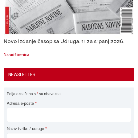
Novo izdanje časopisa Udruga.hr za srpanj 2026.
Narudžbenica
NEWSLETTER
Polja označena s
*
su obavezna
Adresa e-pošte
*
Naziv tvrtke / udruge
*