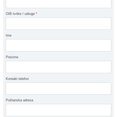
OIB tvrtke / udruge
*
Ime
Prezime
Kontakt telefon
Poštanska adresa