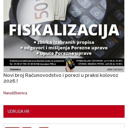
Novi broj Računovodstvo i porezi u praksi kolovoz
2026.!
Narudžbenica
UDRUGA.HR