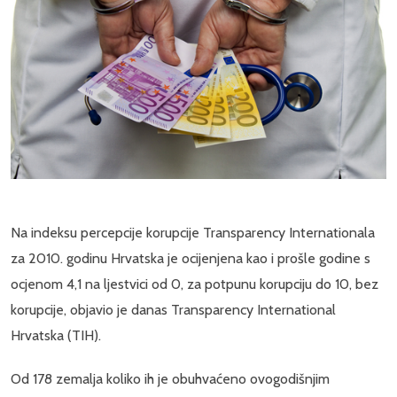
Na indeksu percepcije korupcije Transparency Internationala
za 2010. godinu Hrvatska je ocijenjena kao i prošle godine s
ocjenom 4,1 na ljestvici od 0, za potpunu korupciju do 10, bez
korupcije, objavio je danas Transparency International
Hrvatska (TIH).
Od 178 zemalja koliko ih je obuhvaćeno ovogodišnjim