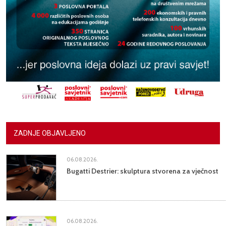
ZADNJE OBJAVLJENO
06.08.2026.
Bugatti Destrier: skulptura stvorena za vječnost
06.08.2026.