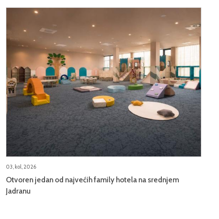
03, kol, 2026
Otvoren jedan od najvećih family hotela na srednjem
Jadranu