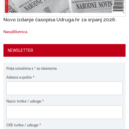
Novo izdanje časopisa Udruga.hr za srpanj 2026.
Narudžbenica
NEWSLETTER
Polja označena s
*
su obavezna
Adresa e-pošte
*
Naziv tvrtke / udruge
*
OIB tvrtke / udruge
*