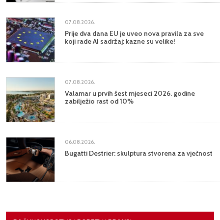
07.08.2026.
Prije dva dana EU je uveo nova pravila za sve
koji rade AI sadržaj: kazne su velike!
07.08.2026.
Valamar u prvih šest mjeseci 2026. godine
zabilježio rast od 10%
06.08.2026.
Bugatti Destrier: skulptura stvorena za vječnost