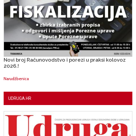
Novi broj Računovodstvo i porezi u praksi kolovoz
2026.!
Narudžbenica
UDRUGA.HR