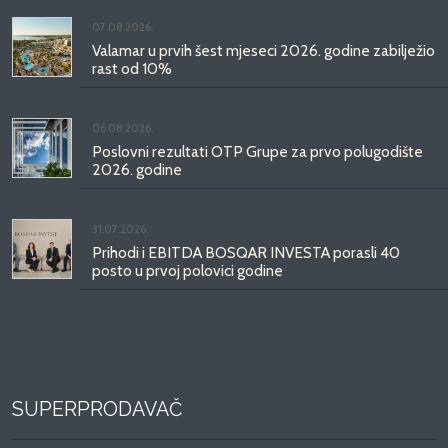
07.08.2026.
Valamar u prvih šest mjeseci 2026. godine zabilježio
rast od 10%
06.08.2026.
Poslovni rezultati OTP Grupe za prvo polugodište
2026. godine
31.07.2026.
Prihodi i EBITDA BOSQAR INVESTA porasli 40
posto u prvoj polovici godine
SUPERPRODAVAČ