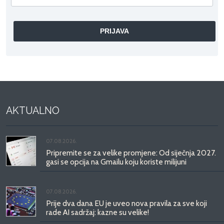
AKTUALNO
07.08.2026.
Pripremite se za velike promjene: Od siječnja 2027.
gasi se opcija na Gmailu koju koriste milijuni
07.08.2026.
Prije dva dana EU je uveo nova pravila za sve koji
rade AI sadržaj: kazne su velike!