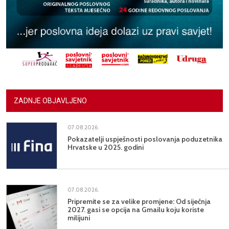
ZADNJE OBJAVLJENO
07.08.2026.
Pokazatelji uspješnosti poslovanja poduzetnika
Hrvatske u 2025. godini
07.08.2026.
Pripremite se za velike promjene: Od siječnja
2027. gasi se opcija na Gmailu koju koriste
milijuni