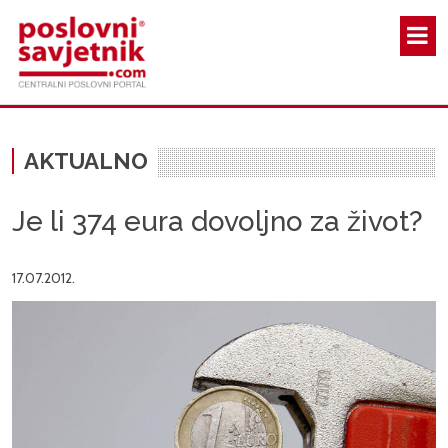
Skoči na glavni sadržaj
AKTUALNO
Je li 374 eura dovoljno za život?
17.07.2012.