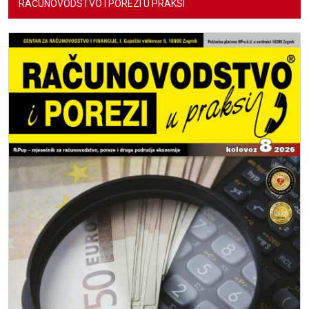
RAČUNOVODSTVO I POREZI U PRAKSI