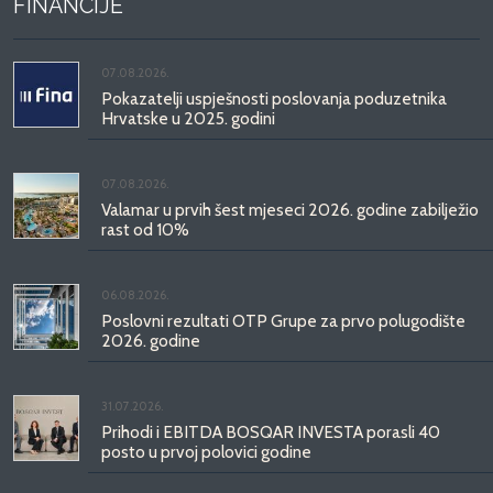
FINANCIJE
07.08.2026.
Pokazatelji uspješnosti poslovanja poduzetnika
Hrvatske u 2025. godini
07.08.2026.
Valamar u prvih šest mjeseci 2026. godine zabilježio
rast od 10%
06.08.2026.
Poslovni rezultati OTP Grupe za prvo polugodište
2026. godine
31.07.2026.
Prihodi i EBITDA BOSQAR INVESTA porasli 40
posto u prvoj polovici godine