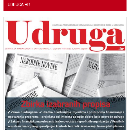
UDRUGA.HR