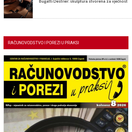
Bugatti Destrier: skulptura stvorena za vječnost
RAČUNOVODSTVO I POREZI U PRAKSI