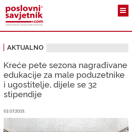
Skoči na glavni sadržaj
AKTUALNO
Kreće pete sezona nagrađivane
edukacije za male poduzetnike
i ugostitelje, dijele se 32
stipendije
02.07.2025.