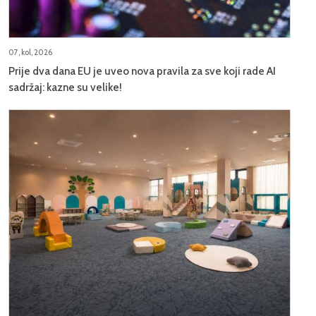
07, kol, 2026
Prije dva dana EU je uveo nova pravila za sve koji rade AI
sadržaj: kazne su velike!