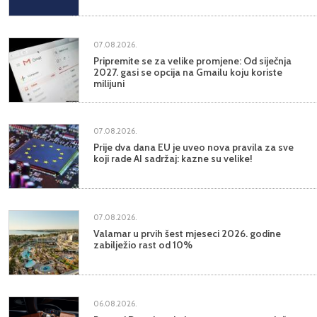
07.08.2026.
Pripremite se za velike promjene: Od siječnja
2027. gasi se opcija na Gmailu koju koriste
milijuni
07.08.2026.
Prije dva dana EU je uveo nova pravila za sve
koji rade AI sadržaj: kazne su velike!
07.08.2026.
Valamar u prvih šest mjeseci 2026. godine
zabilježio rast od 10%
06.08.2026.