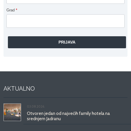
Grad
*
AKTUALNO
03.08.2026.
Otvoren jedan od najvećih family hotela na
srednjem Jadranu