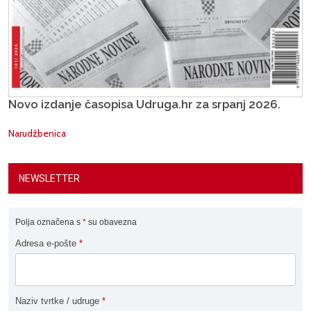
Novo izdanje časopisa Udruga.hr za srpanj 2026.
Narudžbenica
NEWSLETTER
Polja označena s
*
su obavezna
Adresa e-pošte
*
Naziv tvrtke / udruge
*