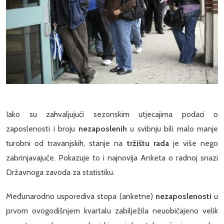
Iako su zahvaljujući sezonskim utjecajima podaci o
zaposlenosti i broju
nezaposlenih
u svibnju bili malo manje
turobni od travanjskih, stanje na
tržištu rada
je više nego
zabrinjavajuće. Pokazuje to i najnovija Anketa o radnoj snazi
Državnoga zavoda za statistiku.
Međunarodno usporediva stopa (anketne)
nezaposlenosti
u
prvom ovogodišnjem kvartalu zabilježila neuobičajeno velik