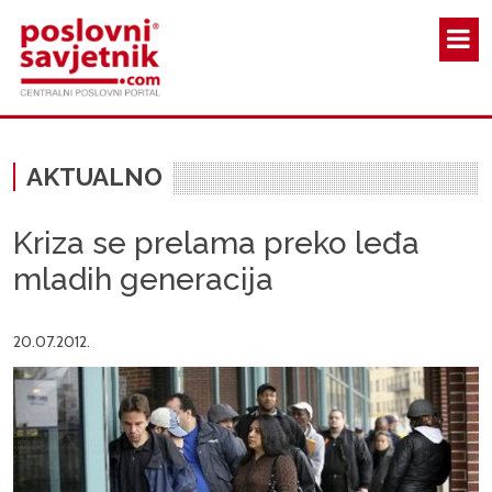
Skoči na glavni sadržaj
AKTUALNO
Kriza se prelama preko leđa
mladih generacija
20.07.2012.