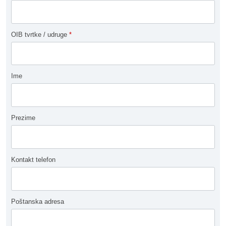
OIB tvrtke / udruge
*
Ime
Prezime
Kontakt telefon
Poštanska adresa