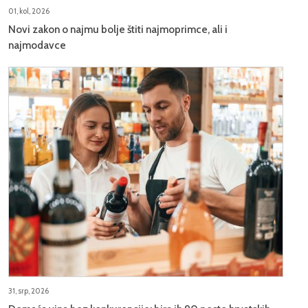
01, kol, 2026
Novi zakon o najmu bolje štiti najmoprimce, ali i
najmodavce
31, srp, 2026