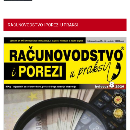
RAČUNOVODSTVO I POREZI U PRAKSI