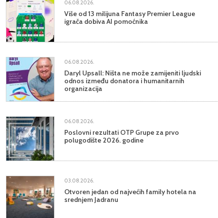
06.08.2026.
Više od 13 milijuna Fantasy Premier League
igrača dobiva AI pomoćnika
06.08.2026.
Daryl Upsall: Ništa ne može zamijeniti ljudski
odnos između donatora i humanitarnih
organizacija
06.08.2026.
Poslovni rezultati OTP Grupe za prvo
polugodište 2026. godine
03.08.2026.
Otvoren jedan od najvećih family hotela na
srednjem Jadranu