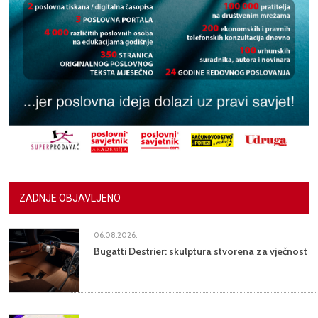
ZADNJE OBJAVLJENO
06.08.2026.
Bugatti Destrier: skulptura stvorena za vječnost