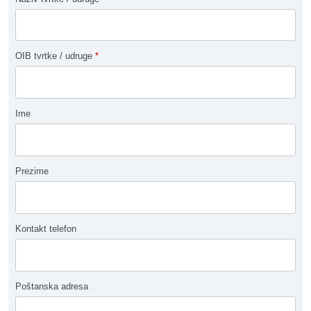
OIB tvrtke / udruge
*
Ime
Prezime
Kontakt telefon
Poštanska adresa