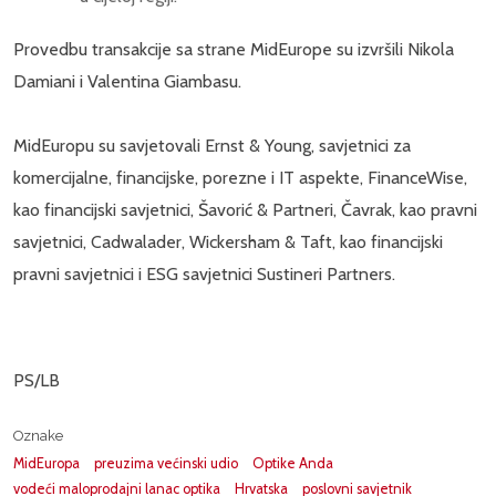
Provedbu transakcije sa strane MidEurope su izvršili Nikola
Damiani i Valentina Giambasu.
MidEuropu su savjetovali Ernst & Young, savjetnici za
komercijalne, financijske, porezne i IT aspekte, FinanceWise,
kao financijski savjetnici, Šavorić & Partneri, Čavrak, kao pravni
savjetnici, Cadwalader, Wickersham & Taft, kao financijski
pravni savjetnici i ESG savjetnici Sustineri Partners.
PS/LB
Oznake
MidEuropa
preuzima većinski udio
Optike Anda
vodeći maloprodajni lanac optika
Hrvatska
poslovni savjetnik