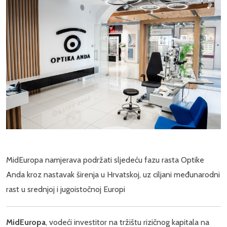
MidEuropa namjerava podržati sljedeću fazu rasta Optike
Anda kroz nastavak širenja u Hrvatskoj, uz ciljani međunarodni
rast u srednjoj i jugoistočnoj Europi
MidEuropa
, vodeći investitor na tržištu rizičnog kapitala na