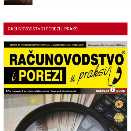
RAČUNOVODSTVO I POREZI U PRAKSI