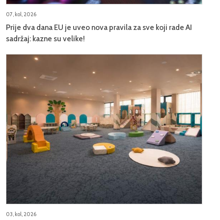
07, kol, 2026
Prije dva dana EU je uveo nova pravila za sve koji rade AI
sadržaj: kazne su velike!
03, kol, 2026