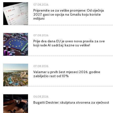
07.08.2026.
Pripremite se za velike promjene: Od siječnja
2027. gasi se opcija na Gmailu koju koriste
milijuni
07.08.2026.
Prije dva dana EU je uveo nova pravila za sve
koji rade AI sadržaj: kazne su velike!
07.08.2026.
Valamar u prvih šest mjeseci 2026. godine
zabilježio rast od 10%
06.08.2026.
Bugatti Destrier: skulptura stvorena za vječnost