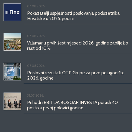
07.08.2026.
Pokazatelji uspješnosti poslovanja poduzetnika
Hrvatske u 2025. godini
07.08.2026.
Valamar u prvih šest mjeseci 2026. godine zabilježio
rast od 10%
06.08.2026.
Poslovni rezultati OTP Grupe za prvo polugodište
2026. godine
31.07.2026.
Prihodi i EBITDA BOSQAR INVESTA porasli 40
posto u prvoj polovici godine