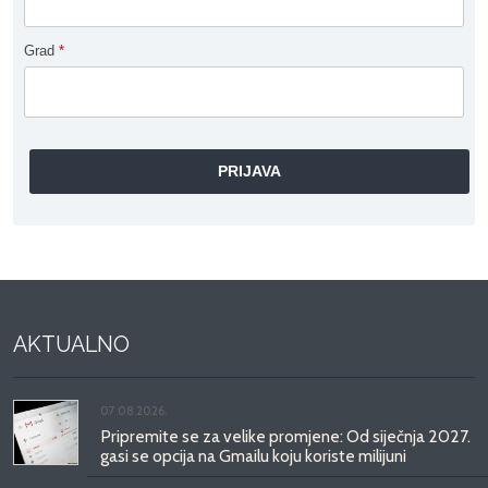
Grad
*
AKTUALNO
07.08.2026.
Pripremite se za velike promjene: Od siječnja 2027.
gasi se opcija na Gmailu koju koriste milijuni