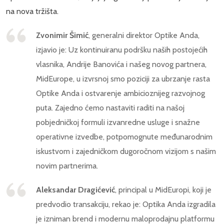
na nova tržišta.
Zvonimir Šimić
, generalni direktor Optike Anda,
izjavio je: Uz kontinuiranu podršku naših postojećih
vlasnika, Andrije Banovića i našeg novog partnera,
MidEurope, u izvrsnoj smo poziciji za ubrzanje rasta
Optike Anda i ostvarenje ambicioznijeg razvojnog
puta. Zajedno ćemo nastaviti raditi na našoj
pobjedničkoj formuli izvanredne usluge i snažne
operativne izvedbe, potpomognute međunarodnim
iskustvom i zajedničkom dugoročnom vizijom s našim
novim partnerima.
Aleksandar Dragićević
, principal u MidEuropi, koji je
predvodio transakciju, rekao je: Optika Anda izgradila
je izniman brend i modernu maloprodajnu platformu