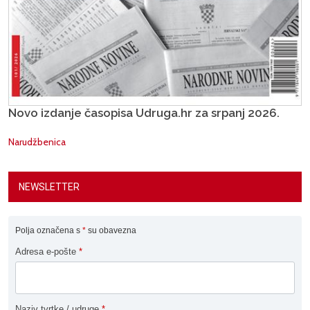
Novo izdanje časopisa Udruga.hr za srpanj 2026.
Narudžbenica
NEWSLETTER
Polja označena s
*
su obavezna
Adresa e-pošte
*
Naziv tvrtke / udruge
*