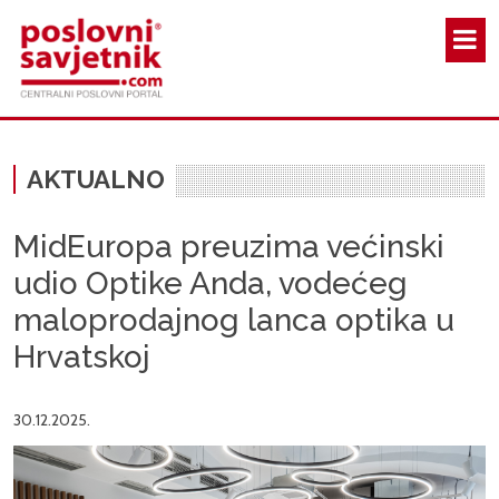
Skoči na glavni sadržaj
AKTUALNO
MidEuropa preuzima većinski
udio Optike Anda, vodećeg
maloprodajnog lanca optika u
Hrvatskoj
30.12.2025.