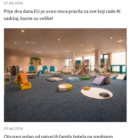
07, kol, 2026
Prije dva dana EU je uveo nova pravila za sve koji rade AI
sadržaj: kazne su velike!
03, kol, 2026
Otvoren jedan od najvećih family hotela na srednjem