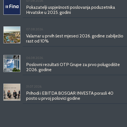
07.08.2026.
Pokazatelji uspješnosti poslovanja poduzetnika
Hrvatske u 2025. godini
07.08.2026.
Valamar u prvih šest mjeseci 2026. godine zabilježio
rast od 10%
06.08.2026.
Poslovni rezultati OTP Grupe za prvo polugodište
2026. godine
31.07.2026.
Prihodi i EBITDA BOSQAR INVESTA porasli 40
posto u prvoj polovici godine