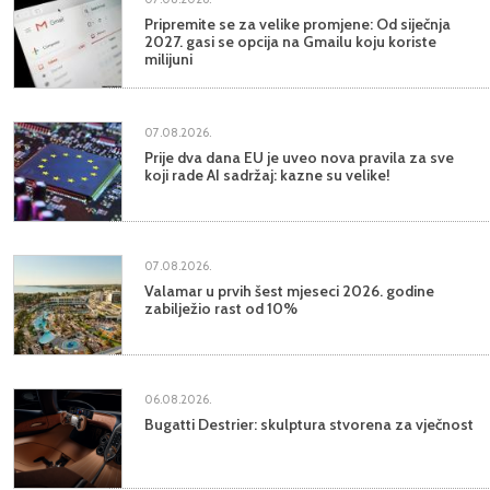
Pripremite se za velike promjene: Od siječnja
2027. gasi se opcija na Gmailu koju koriste
milijuni
07.08.2026.
Prije dva dana EU je uveo nova pravila za sve
koji rade AI sadržaj: kazne su velike!
07.08.2026.
Valamar u prvih šest mjeseci 2026. godine
zabilježio rast od 10%
06.08.2026.
Bugatti Destrier: skulptura stvorena za vječnost