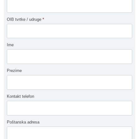
OIB tvrtke / udruge
*
Ime
Prezime
Kontakt telefon
Poštanska adresa