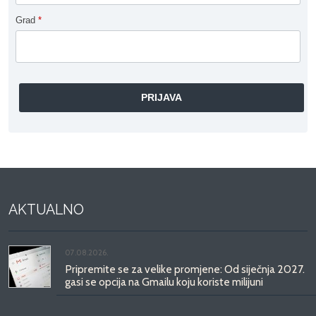
Grad
*
AKTUALNO
07.08.2026.
Pripremite se za velike promjene: Od siječnja 2027.
gasi se opcija na Gmailu koju koriste milijuni