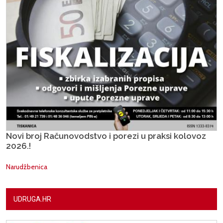
Novi broj Računovodstvo i porezi u praksi kolovoz
2026.!
Narudžbenica
UDRUGA.HR