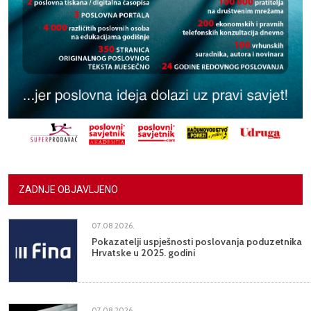
ZADNJE OBJAVLJENO
07.08.2026.
Pokazatelji uspješnosti poslovanja poduzetnika
Hrvatske u 2025. godini
07.08.2026.