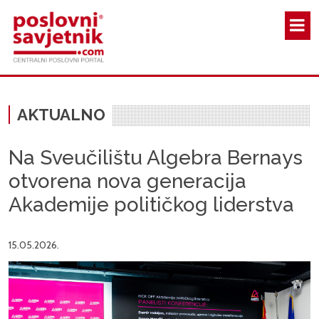
Skoči na glavni sadržaj
AKTUALNO
Na Sveučilištu Algebra Bernays
otvorena nova generacija
Akademije političkog liderstva
15.05.2026.