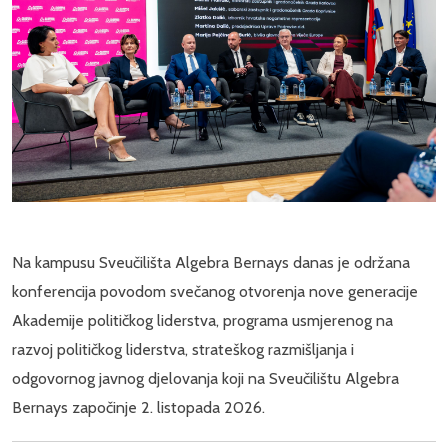
Na kampusu Sveučilišta Algebra Bernays danas je održana
konferencija povodom svečanog otvorenja nove generacije
Akademije političkog liderstva, programa usmjerenog na
razvoj političkog liderstva, strateškog razmišljanja i
odgovornog javnog djelovanja koji na Sveučilištu Algebra
Bernays započinje 2. listopada 2026.