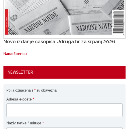
Novo izdanje časopisa Udruga.hr za srpanj 2026.
Narudžbenica
NEWSLETTER
Polja označena s
*
su obavezna
Adresa e-pošte
*
Naziv tvrtke / udruge
*