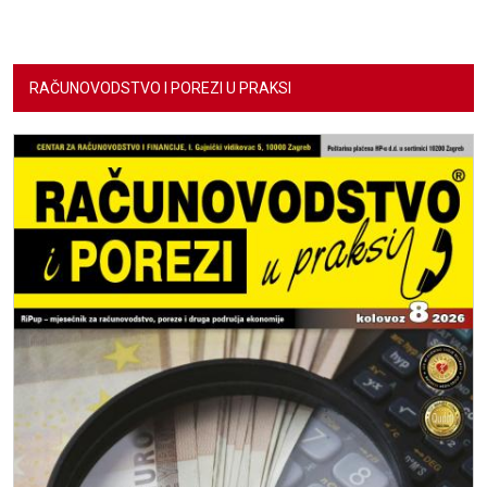
RAČUNOVODSTVO I POREZI U PRAKSI