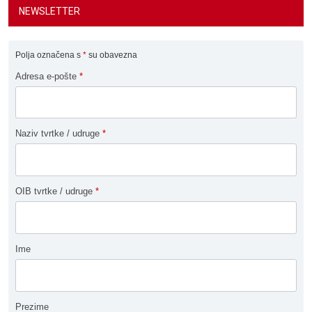
NEWSLETTER
Polja označena s
*
su obavezna
Adresa e-pošte
*
Naziv tvrtke / udruge
*
OIB tvrtke / udruge
*
Ime
Prezime