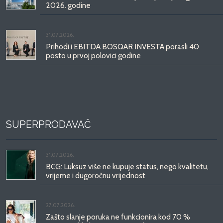
2026. godine
31.07.2026.
Prihodi i EBITDA BOSQAR INVESTA porasli 40
posto u prvoj polovici godine
SUPERPRODAVAČ
31.07.2026.
BCG: Luksuz više ne kupuje status, nego kvalitetu,
vrijeme i dugoročnu vrijednost
27.07.2026.
Zašto slanje poruka ne funkcionira kod 70 %