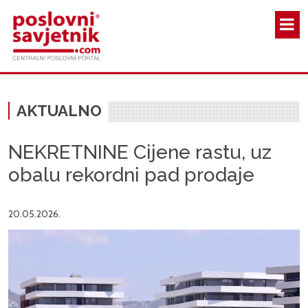
Skoči na glavni sadržaj
AKTUALNO
NEKRETNINE Cijene rastu, uz
obalu rekordni pad prodaje
20.05.2026.