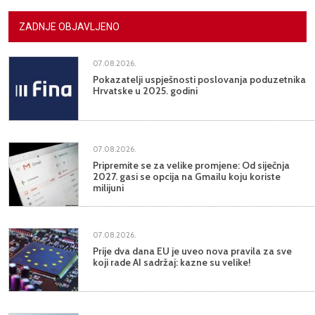
ZADNJE OBJAVLJENO
07.08.2026.
Pokazatelji uspješnosti poslovanja poduzetnika
Hrvatske u 2025. godini
07.08.2026.
Pripremite se za velike promjene: Od siječnja
2027. gasi se opcija na Gmailu koju koriste
milijuni
07.08.2026.
Prije dva dana EU je uveo nova pravila za sve
koji rade AI sadržaj: kazne su velike!