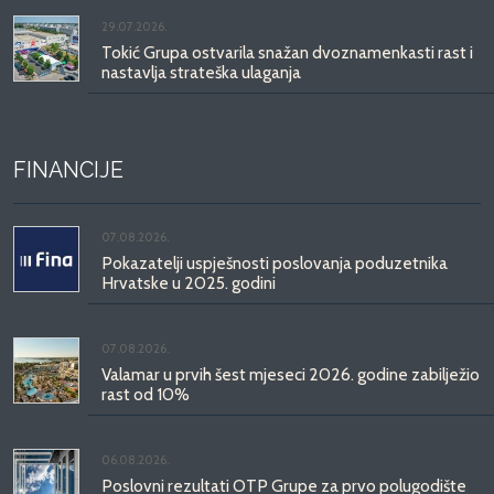
29.07.2026.
Tokić Grupa ostvarila snažan dvoznamenkasti rast i
nastavlja strateška ulaganja
FINANCIJE
07.08.2026.
Pokazatelji uspješnosti poslovanja poduzetnika
Hrvatske u 2025. godini
07.08.2026.
Valamar u prvih šest mjeseci 2026. godine zabilježio
rast od 10%
06.08.2026.
Poslovni rezultati OTP Grupe za prvo polugodište