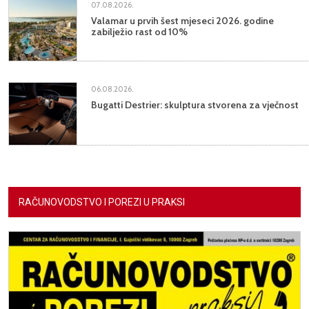
07.08.2026.
Valamar u prvih šest mjeseci 2026. godine
zabilježio rast od 10%
06.08.2026.
Bugatti Destrier: skulptura stvorena za vječnost
RAČUNOVODSTVO I POREZI U PRAKSI