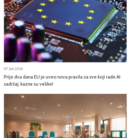
07, kol, 2026
Prije dva dana EU je uveo nova pravila za sve koji rade AI
sadržaj: kazne su velike!