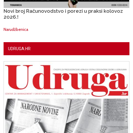
Novi broj Računovodstvo i porezi u praksi kolovoz
2026.!
Narudžbenica
UDRUGA.HR