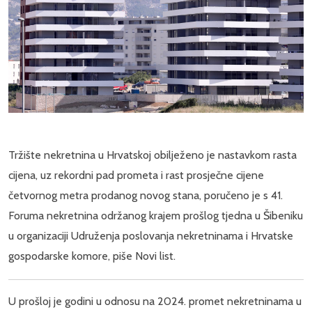
Tržište nekretnina u Hrvatskoj obilježeno je nastavkom rasta
cijena, uz rekordni pad prometa i rast prosječne cijene
četvornog metra prodanog novog stana, poručeno je s 41.
Foruma nekretnina održanog krajem prošlog tjedna u Šibeniku
u organizaciji Udruženja poslovanja nekretninama i Hrvatske
gospodarske komore, piše Novi list.
U prošloj je godini u odnosu na 2024. promet nekretninama u