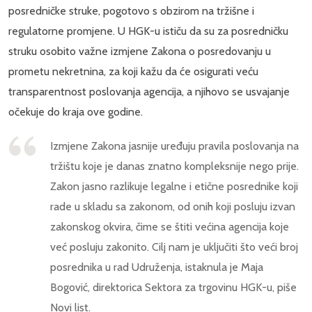
posredničke struke, pogotovo s obzirom na tržišne i
regulatorne promjene. U HGK-u ističu da su za posredničku
struku osobito važne izmjene Zakona o posredovanju u
prometu nekretnina, za koji kažu da će osigurati veću
transparentnost poslovanja agencija, a njihovo se usvajanje
očekuje do kraja ove godine.
Izmjene Zakona jasnije uređuju pravila poslovanja na
tržištu koje je danas znatno kompleksnije nego prije.
Zakon jasno razlikuje legalne i etične posrednike koji
rade u skladu sa zakonom, od onih koji posluju izvan
zakonskog okvira, čime se štiti većina agencija koje
već posluju zakonito. Cilj nam je uključiti što veći broj
posrednika u rad Udruženja, istaknula je Maja
Bogović, direktorica Sektora za trgovinu HGK-u, piše
Novi list.