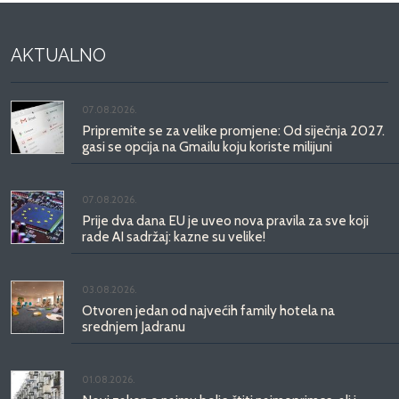
AKTUALNO
07.08.2026.
Pripremite se za velike promjene: Od siječnja 2027.
gasi se opcija na Gmailu koju koriste milijuni
07.08.2026.
Prije dva dana EU je uveo nova pravila za sve koji
rade AI sadržaj: kazne su velike!
03.08.2026.
Otvoren jedan od najvećih family hotela na
srednjem Jadranu
01.08.2026.